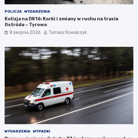
POLICJA
WYDARZENIA
Kolizja na DK16: Korki i zmiany w ruchu na trasie
Ostróda – Tyrowo
8 sierpnia 2026
Tomasz Kowalczyk
WYDARZENIA
WYPADKI