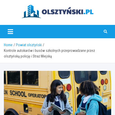
Skip
to
content
olsztynski.pl
Home
Powiat olsztyński
Kontrole autokarów i busów szkolnych przeprowadzane przez
olsztyńską policję i Straż Miejską