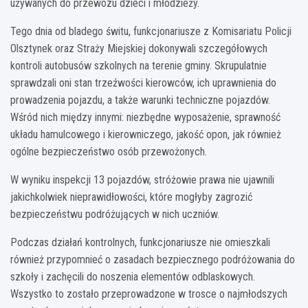
używanych do przewozu dzieci i młodzieży.
Tego dnia od bladego świtu, funkcjonariusze z Komisariatu Policji
Olsztynek oraz Straży Miejskiej dokonywali szczegółowych
kontroli autobusów szkolnych na terenie gminy. Skrupulatnie
sprawdzali oni stan trzeźwości kierowców, ich uprawnienia do
prowadzenia pojazdu, a także warunki techniczne pojazdów.
Wśród nich między innymi: niezbędne wyposażenie, sprawność
układu hamulcowego i kierowniczego, jakość opon, jak również
ogólne bezpieczeństwo osób przewożonych.
W wyniku inspekcji 13 pojazdów, stróżowie prawa nie ujawnili
jakichkolwiek nieprawidłowości, które mogłyby zagrozić
bezpieczeństwu podróżujących w nich uczniów.
Podczas działań kontrolnych, funkcjonariusze nie omieszkali
również przypomnieć o zasadach bezpiecznego podróżowania do
szkoły i zachęcili do noszenia elementów odblaskowych.
Wszystko to zostało przeprowadzone w trosce o najmłodszych