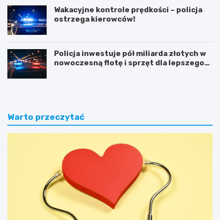
Wakacyjne kontrole prędkości – policja
ostrzega kierowców!
Policja inwestuje pół miliarda złotych w
nowoczesną flotę i sprzęt dla lepszego
bezpieczeństwa obywateli
Warto przeczytać