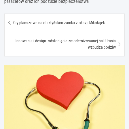
pasażerów oraz ich poczucie bezpieczeństwa.
Nawigacja
Gry planszowe na olsztyńskim zamku z okazji Mikołajek
wpisu
Innowacja i design: odsłonięcie zmodernizowanej hali Urania
wzbudza podziw