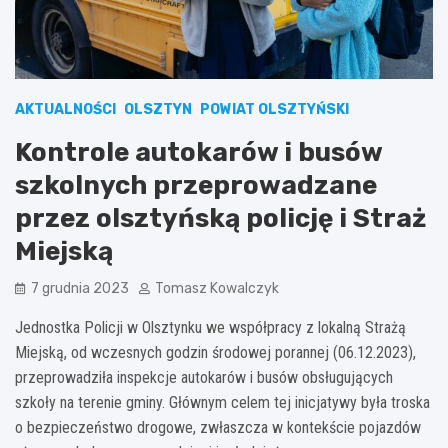
AKTUALNOŚCI
OLSZTYN
POWIAT OLSZTYŃSKI
Kontrole autokarów i busów
szkolnych przeprowadzane
przez olsztyńską policję i Straż
Miejską
7 grudnia 2023
Tomasz Kowalczyk
Jednostka Policji w Olsztynku we współpracy z lokalną Strażą
Miejską, od wczesnych godzin środowej porannej (06.12.2023),
przeprowadziła inspekcje autokarów i busów obsługujących
szkoły na terenie gminy. Głównym celem tej inicjatywy była troska
o bezpieczeństwo drogowe, zwłaszcza w kontekście pojazdów