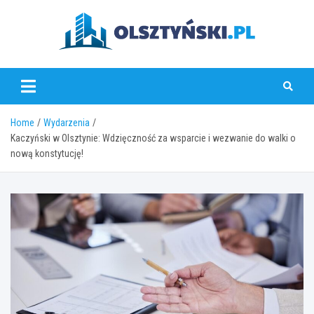
Skip
to
content
olsztynski.pl
Home
Wydarzenia
Kaczyński w Olsztynie: Wdzięczność za wsparcie i wezwanie do walki o
nową konstytucję!