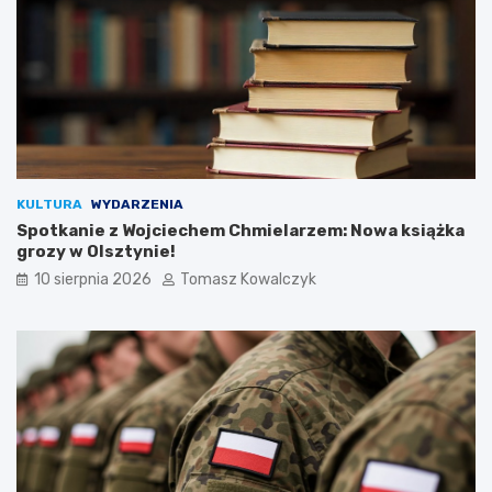
KULTURA
WYDARZENIA
Spotkanie z Wojciechem Chmielarzem: Nowa książka
grozy w Olsztynie!
10 sierpnia 2026
Tomasz Kowalczyk