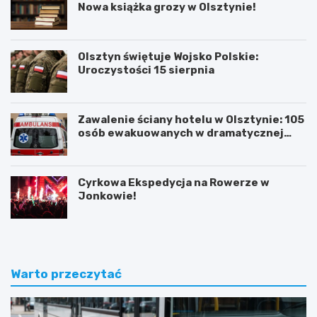
Nowa książka grozy w Olsztynie!
Olsztyn świętuje Wojsko Polskie:
Uroczystości 15 sierpnia
Zawalenie ściany hotelu w Olsztynie: 105
osób ewakuowanych w dramatycznej
akcji ratunkowej
Cyrkowa Ekspedycja na Rowerze w
Jonkowie!
Warto przeczytać