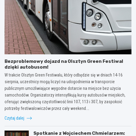
Bezproblemowy dojazd na Olsztyn Green Festiwal
dzięki autobusom!
W trakcie Olsztyn Green Festiwalu, który odbędzie się w dniach 14-16
sierpnia, uczestnicy mogą liczyć na udogodnienia w transporcie
publicznym umożliwiające wygodne dotarcie na miejsce bez użycia
samochodów. Organizatorzy intensyfikują kursy autobusów miejskich,
oferując zwiększoną częstotliwość linii 107, 113 i 307, by zaspokoić
potrzeby festiwalowiczów przez cały weekend.…
Czytaj dalej
Spotkanie z Wojciechem Chmielarzem: