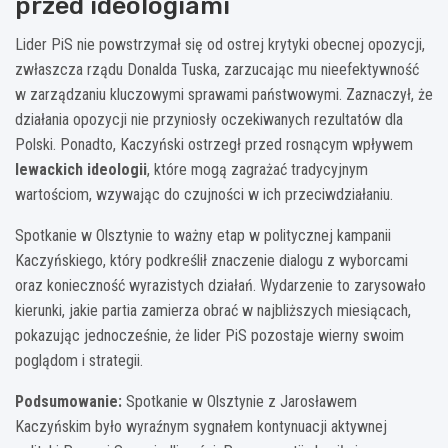
przed ideologiami
Lider PiS nie powstrzymał się od ostrej krytyki obecnej opozycji,
zwłaszcza rządu Donalda Tuska, zarzucając mu nieefektywność
w zarządzaniu kluczowymi sprawami państwowymi. Zaznaczył, że
działania opozycji nie przyniosły oczekiwanych rezultatów dla
Polski. Ponadto, Kaczyński ostrzegł przed rosnącym wpływem
lewackich ideologii
, które mogą zagrażać tradycyjnym
wartościom, wzywając do czujności w ich przeciwdziałaniu.
Spotkanie w Olsztynie to ważny etap w politycznej kampanii
Kaczyńskiego, który podkreślił znaczenie dialogu z wyborcami
oraz konieczność wyrazistych działań. Wydarzenie to zarysowało
kierunki, jakie partia zamierza obrać w najbliższych miesiącach,
pokazując jednocześnie, że lider PiS pozostaje wierny swoim
poglądom i strategii.
Podsumowanie:
Spotkanie w Olsztynie z Jarosławem
Kaczyńskim było wyraźnym sygnałem kontynuacji aktywnej