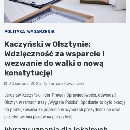
POLITYKA
WYDARZENIA
Kaczyński w Olsztynie:
Wdzięczność za wsparcie i
wezwanie do walki o nową
konstytucję!
30 sierpnia 2025
Tomasz Kowalczyk
Jarosław Kaczyński, lider Prawa i Sprawiedliwości, odwiedził
Olsztyn w ramach trasy „Wygrała Polska”. Spotkanie to było okazją
do podziękowania za poparcie w wyborach prezydenckich oraz
przedstawienia planów na przyszłość.
Wyrazy uznania dla lokalnych