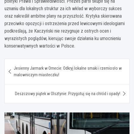
polityki Prawa i Sprawiedliwości. Prezes partii skupił się na
uznaniu dla lokalnych struktur za ich wkład w wyborczy sukces
oraz nakreślił ambitne plany na przyszłość. Krytyka skierowana
przeciwko opozycji i ostrzeżenia przed lewicowymi ideologiami
podkreślają, że Kaczyński nie rezygnuje z ostrych ocen i
wyrazistych poglądów, kierując swoje działania ku umocnieniu
konserwatywnych wartości w Polsce.
Nawigacja
Jesienny Jarmark w Ornecie: Odkryj lokalne smaki i rzemiosło w
wpisu
malowniczym miasteczku!
Deszczowy piątek w Olsztynie: Przygotuj się na chłód i opady!