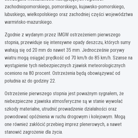
zachodniopomorskiego, pomorskiego, kujawsko-pomorskiego,
lubuskiego, wielkopolskiego oraz zachodniej części województwa
warmińsko-mazurskiego.
Zgodnie z wydanym przez IMGW ostrzeżeniem pierwszego
stopnia, przewiduje się intensywne opady deszczu, których sumy
wahają się od 20 mm do nawet 35 mm. Jednocześnie porywy
wiatru mogą osiągać prędkość od 70 km/h do 85 km/h. Szanse na
wystąpienie tych niebezpiecznych zjawisk meteorologicznych
oceniono na 80 procent. Ostrzeżenia będą obowiązywać od
południa aż do godziny 22.
Ostrzeżenie pierwszego stopnia jest poważnym sygnałem, że
niebezpieczne zjawiska atmosferyczne są w stanie wywołać
szkody materialne, utrudnić prowadzenie działalności oraz
powodować opóźnienia w ruchu drogowym i kolejowym. Mogą
one również zakłócić przebieg imprez plenerowych, a nawet
stanowić zagrożenie dla życia.