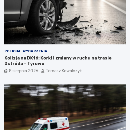
POLICJA
WYDARZENIA
Kolizja na DK16: Korki i zmiany w ruchu na trasie
Ostróda – Tyrowo
8 sierpnia 2026
Tomasz Kowalczyk