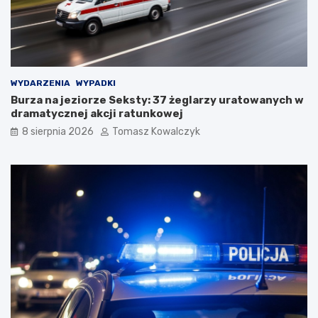
WYDARZENIA
WYPADKI
Burza na jeziorze Seksty: 37 żeglarzy uratowanych w
dramatycznej akcji ratunkowej
8 sierpnia 2026
Tomasz Kowalczyk