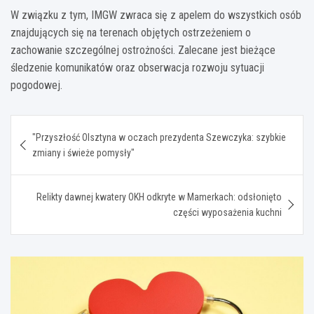
W związku z tym, IMGW zwraca się z apelem do wszystkich osób
znajdujących się na terenach objętych ostrzeżeniem o
zachowanie szczególnej ostrożności. Zalecane jest bieżące
śledzenie komunikatów oraz obserwacja rozwoju sytuacji
pogodowej.
Nawigacja
"Przyszłość Olsztyna w oczach prezydenta Szewczyka: szybkie
wpisu
zmiany i świeże pomysły"
Relikty dawnej kwatery OKH odkryte w Mamerkach: odsłonięto
części wyposażenia kuchni