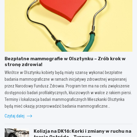
Bezpłatne mammografie w Olsztynku – Zrób krok w
stronę zdrowia!
Wkrótce w Olsztynku kobiety będą miały szansę wykonać bezpłatne
badania mammograficzne w ramach inicjatywy zdrowotnej wspieranej
przez Narodowy Fundusz Zdrowia. Program ten ma na celu zwiększenie
dostępności badań profilaktycznych, kluczowych w walce z rakiem piersi.
Terminy i lokalizacja badań mammograficznych Mieszkanki Olsztynka
będą mieć okazję przeprowadzić badania mammograficzne…
Czytaj dalej
Kolizja na DK16: Korki i zmiany w ruchu na
trasie Ostróda – Tyrowo