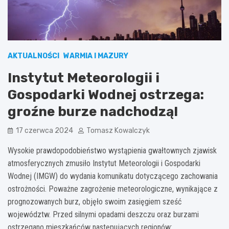
AKTUALNOŚCI
WARMIA I MAZURY
Instytut Meteorologii i
Gospodarki Wodnej ostrzega:
groźne burze nadchodzą!
17 czerwca 2024
Tomasz Kowalczyk
Wysokie prawdopodobieństwo wystąpienia gwałtownych zjawisk
atmosferycznych zmusiło Instytut Meteorologii i Gospodarki
Wodnej (IMGW) do wydania komunikatu dotyczącego zachowania
ostrożności. Poważne zagrożenie meteorologiczne, wynikające z
prognozowanych burz, objęło swoim zasięgiem sześć
województw. Przed silnymi opadami deszczu oraz burzami
ostrzegano mieszkańców następujących regionów: