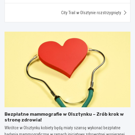
City Trail w Olsztynie rozstrzygnięty
Bezpłatne mammografie w Olsztynku – Zrób krok w
stronę zdrowia!
Wkrótce w Olsztynku kobiety będą miały szansę wykonać bezpłatne
badania mammograficzne w ramach inicjatywy zdrowotnej wspieranej