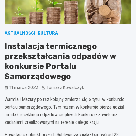
AKTUALNOŚCI
KULTURA
Instalacja termicznego
przekształcania odpadów w
konkursie Portalu
Samorządowego
11 marca 2023
Tomasz Kowalczyk
Warmia i Mazury po raz kolejny zmierzą się o tytuł w konkursie
portalu samorządowego. Tym razem w konkursie bierze udział
montaż recyklingu odpadów cieplnych Konkuruje z wieloma
zadaniami zrealizowanymi na terenie całego kraju.
Powstający obiekt przy ul. Bublewicza znalazł się wśród 28