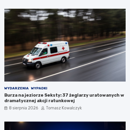
WYDARZENIA
WYPADKI
Burza na jeziorze Seksty: 37 żeglarzy uratowanych w
dramatycznej akcji ratunkowej
8 sierpnia 2026
Tomasz Kowalczyk