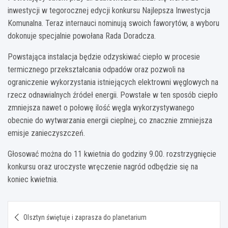
inwestycji w tegorocznej edycji konkursu Najlepsza Inwestycja
Komunalna. Teraz internauci nominują swoich faworytów, a wyboru
dokonuje specjalnie powołana Rada Doradcza.
Powstająca instalacja będzie odzyskiwać ciepło w procesie
termicznego przekształcania odpadów oraz pozwoli na
ograniczenie wykorzystania istniejących elektrowni węglowych na
rzecz odnawialnych źródeł energii. Powstałe w ten sposób ciepło
zmniejsza nawet o połowę ilość węgla wykorzystywanego
obecnie do wytwarzania energii cieplnej, co znacznie zmniejsza
emisje zanieczyszczeń.
Głosować można do 11 kwietnia do godziny 9.00. rozstrzygnięcie
konkursu oraz uroczyste wręczenie nagród odbędzie się na
koniec kwietnia.
Nawigacja
Olsztyn świętuje i zaprasza do planetarium
wpisu