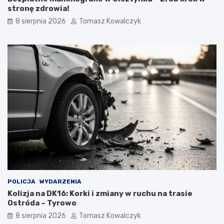
stronę zdrowia!
8 sierpnia 2026
Tomasz Kowalczyk
POLICJA
WYDARZENIA
Kolizja na DK16: Korki i zmiany w ruchu na trasie
Ostróda – Tyrowo
8 sierpnia 2026
Tomasz Kowalczyk