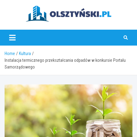
Skip
to
content
olsztynski.pl
Home
Kultura
Instalacja termicznego przekształcania odpadów w konkursie Portalu
Samorządowego