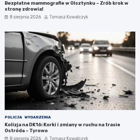
Bezpłatne mammografie w Olsztynku – Zrób krok w
stronę zdrowia!
8 sierpnia 2026
Tomasz Kowalczyk
POLICJA
WYDARZENIA
Kolizja na DK16: Korki i zmiany w ruchu na trasie
Ostróda – Tyrowo
8 sierpnia 2026
Tomasz Kowalczyk