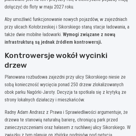
dołączyć do floty w maju 2027 roku.
Aby umożliwić funkcjonowanie nowych pojazdów, w zajezdniach
przy ulicach Kołobrzeskiej i Sikorskiego staną stacje ładowania, a
także dwie mobilne ładowarki.
Wymogi związane z nową
infrastrukturą są jednak źródłem kontrowersji.
Kontrowersje wokół wycinki
drzew
Planowana rozbudowa zajezdni przy ulicy Sikorskiego niesie ze
sobą konieczność wycięcia ponad 250 drzew zlokalizowanych
obok parku Nagórki-Jaroty. Decyzja ta spotkała się z krytyką ze
strony lokalnych działaczy i mieszkańców.
Radny Adam Andrasz z Prawa i Sprawiedliwości argumentuje, że
drzewa te stanowią naturalną barierę, chroniącą park przed
zanieczyszczeniami oraz hałasem z ruchliwej ulicy Sikorskiego. W
związku z tym planuje on zbiórkę podpisów pod petycją