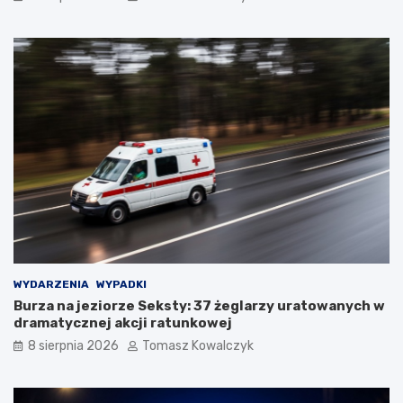
WYDARZENIA
WYPADKI
Burza na jeziorze Seksty: 37 żeglarzy uratowanych w
dramatycznej akcji ratunkowej
8 sierpnia 2026
Tomasz Kowalczyk