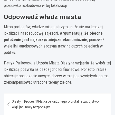
przeciwko rozbudowie w tej lokalizacji.
Odpowiedź władz miasta
Mimo protestów, władze miasta utrzymują, że nie ma lepszej
lokalizacji na rozbudowę zajezdni.
Argumentują, że obecne
położenie jest najkorzystniejsze ekonomicznie
, ponieważ
wiele linii autobusowych zaczyna trasy na dużych osiedlach w
pobliżu.
Patryk Pulikowski z Urzędu Miasta Olsztyna wyjaśnia, że wybór tej
lokalizacji pozwala na oszczędności finansowe. Ponadto, ratusz
obiecuje posadzenie nowych drzew w miejscu wyciętych, co ma
zrekompensować utracone tereny zielone.
Nawigacja
Olsztyn: Proces 18-latka oskarżonego o brutalne zabójstwo
wpisu
wigilijnej nocy rozpoczęty!