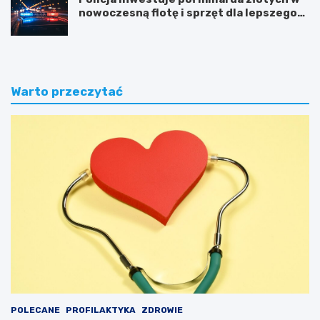
nowoczesną flotę i sprzęt dla lepszego
bezpieczeństwa obywateli
Warto przeczytać
POLECANE
PROFILAKTYKA
ZDROWIE