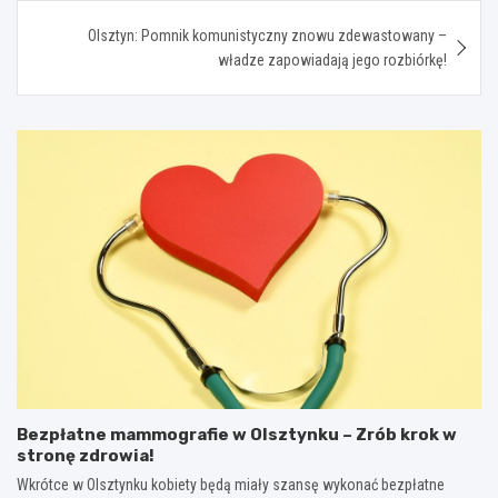
Olsztyn: Pomnik komunistyczny znowu zdewastowany –
władze zapowiadają jego rozbiórkę!
Bezpłatne mammografie w Olsztynku – Zrób krok w
stronę zdrowia!
Wkrótce w Olsztynku kobiety będą miały szansę wykonać bezpłatne