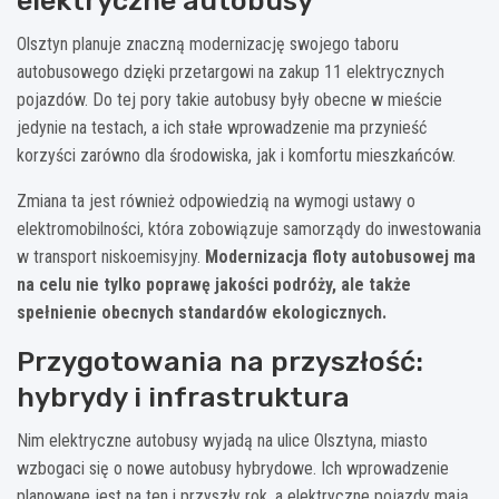
elektryczne autobusy
Olsztyn planuje znaczną modernizację swojego taboru
autobusowego dzięki przetargowi na zakup 11 elektrycznych
pojazdów. Do tej pory takie autobusy były obecne w mieście
jedynie na testach, a ich stałe wprowadzenie ma przynieść
korzyści zarówno dla środowiska, jak i komfortu mieszkańców.
Zmiana ta jest również odpowiedzią na wymogi ustawy o
elektromobilności, która zobowiązuje samorządy do inwestowania
w transport niskoemisyjny.
Modernizacja floty autobusowej ma
na celu nie tylko poprawę jakości podróży, ale także
spełnienie obecnych standardów ekologicznych.
Przygotowania na przyszłość:
hybrydy i infrastruktura
Nim elektryczne autobusy wyjadą na ulice Olsztyna, miasto
wzbogaci się o nowe autobusy hybrydowe. Ich wprowadzenie
planowane jest na ten i przyszły rok, a elektryczne pojazdy mają