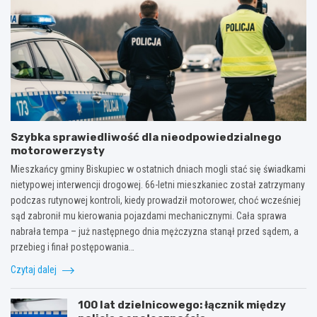
Szybka sprawiedliwość dla nieodpowiedzialnego
motorowerzysty
Mieszkańcy gminy Biskupiec w ostatnich dniach mogli stać się świadkami
nietypowej interwencji drogowej. 66-letni mieszkaniec został zatrzymany
podczas rutynowej kontroli, kiedy prowadził motorower, choć wcześniej
sąd zabronił mu kierowania pojazdami mechanicznymi. Cała sprawa
nabrała tempa – już następnego dnia mężczyzna stanął przed sądem, a
przebieg i finał postępowania…
Czytaj dalej
100 lat dzielnicowego: łącznik między