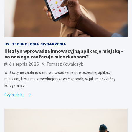
H2
TECHNOLOGIA
WYDARZENIA
Olsztyn wprowadza innowacyjną aplikację miejską –
co nowego zaoferuje mieszkańcom?
6 sierpnia 2025
Tomasz Kowalczyk
W Olsztynie zaplanowano wprowadzenie nowoczesnej aplikacji
miejskiej, która ma zrewolucjonizować sposób, w jaki mieszkańcy
korzystają z…
Czytaj dalej