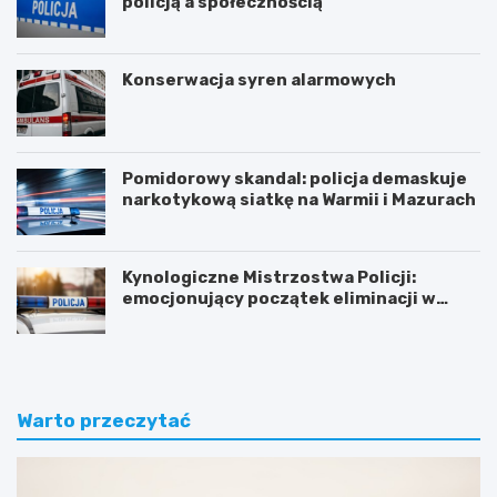
policją a społecznością
Konserwacja syren alarmowych
Pomidorowy skandal: policja demaskuje
narkotykową siatkę na Warmii i Mazurach
Kynologiczne Mistrzostwa Policji:
emocjonujący początek eliminacji w
Olsztynie
Warto przeczytać