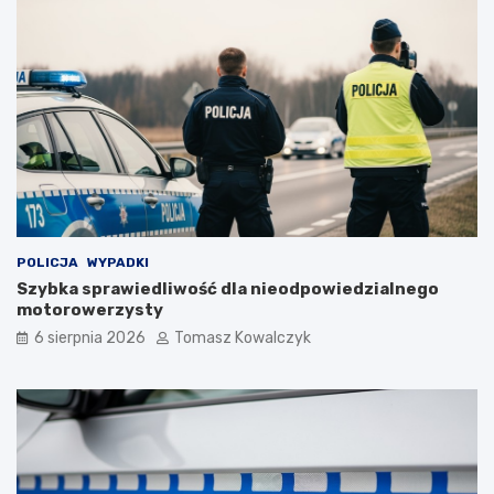
POLICJA
WYPADKI
Szybka sprawiedliwość dla nieodpowiedzialnego
motorowerzysty
6 sierpnia 2026
Tomasz Kowalczyk