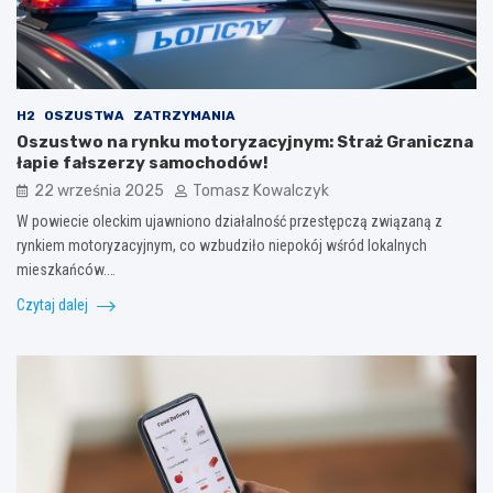
H2
OSZUSTWA
ZATRZYMANIA
Oszustwo na rynku motoryzacyjnym: Straż Graniczna
łapie fałszerzy samochodów!
22 września 2025
Tomasz Kowalczyk
W powiecie oleckim ujawniono działalność przestępczą związaną z
rynkiem motoryzacyjnym, co wzbudziło niepokój wśród lokalnych
mieszkańców.…
Czytaj dalej