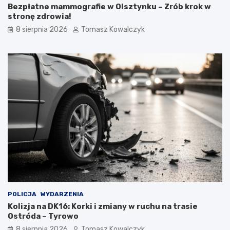
Bezpłatne mammografie w Olsztynku – Zrób krok w
stronę zdrowia!
8 sierpnia 2026
Tomasz Kowalczyk
POLICJA
WYDARZENIA
Kolizja na DK16: Korki i zmiany w ruchu na trasie
Ostróda – Tyrowo
8 sierpnia 2026
Tomasz Kowalczyk