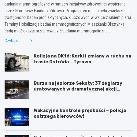
badania mammograficzne w ramach inicjatywy zdrowotnej wspieranej
przez Narodowy Fundusz Zdrowia. Program ten ma na celu zwiększenie
dostępności badań profilaktycznych, kluczowych w walce z rakiem piersi.
Terminy i lokalizacja badań mammograficznych Mieszkanki Olsztynka
będą mieć okazję przeprowadzić badania mammograficzne…
Czytaj dalej
Kolizja na DK16: Korki i zmiany w ruchu na
trasie Ostróda – Tyrowo
Burza na jeziorze Seksty: 37 żeglarzy
uratowanych w dramatycznej akcji
ratunkowej
Wakacyjne kontrole prędkości – policja
ostrzega kierowców!