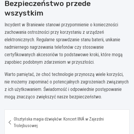
Bezpieczeństwo przede
wszystkim
Incydent w Braniewie stanowi przypomnienie o konieczności
zachowania ostrożności przy korzystaniu z urządzeń
elektronicznych. Regularne sprawdzanie stanu baterii, unikanie
nadmiernego nagrzewania telefonów czy stosowanie
certyfikowanych akcesoriów to podstawowe kroki, które mogą
zapobiec podobnym zdarzeniom w przyszłości.
Warto pamiętać, że choć technologie przynoszą wiele korzyści,
nie możemy zapominać o potencjalnych zagrożeniach związanych
z ich użytkowaniem. Świadomość i odpowiednie postępowanie
mogą znacząco zwiększyć nasze bezpieczeństwo.
Nawigacja
Olsztyńska magia dźwięków: Koncert IINÁ w Zajezdni
wpisu
Trolejbusowej