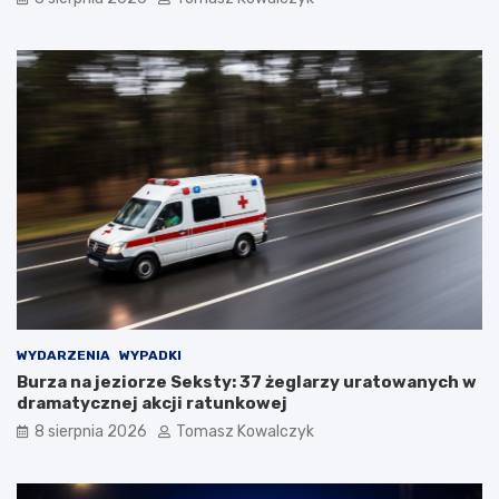
WYDARZENIA
WYPADKI
Burza na jeziorze Seksty: 37 żeglarzy uratowanych w
dramatycznej akcji ratunkowej
8 sierpnia 2026
Tomasz Kowalczyk