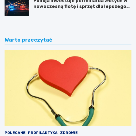
Policja inwestuje pół miliarda złotych w
nowoczesną flotę i sprzęt dla lepszego
bezpieczeństwa obywateli
Warto przeczytać
POLECANE
PROFILAKTYKA
ZDROWIE