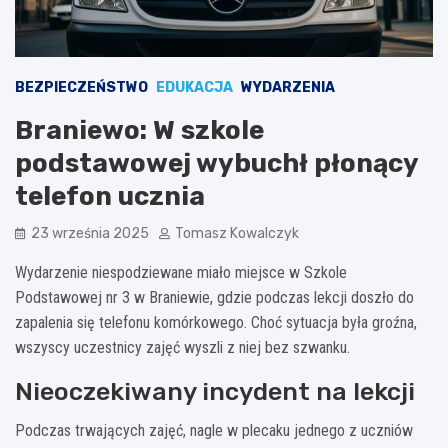
BEZPIECZEŃSTWO
EDUKACJA
WYDARZENIA
Braniewo: W szkole
podstawowej wybuchł płonący
telefon ucznia
23 września 2025
Tomasz Kowalczyk
Wydarzenie niespodziewane miało miejsce w Szkole
Podstawowej nr 3 w Braniewie, gdzie podczas lekcji doszło do
zapalenia się telefonu komórkowego. Choć sytuacja była groźna,
wszyscy uczestnicy zajęć wyszli z niej bez szwanku.
Nieoczekiwany incydent na lekcji
Podczas trwających zajęć, nagle w plecaku jednego z uczniów