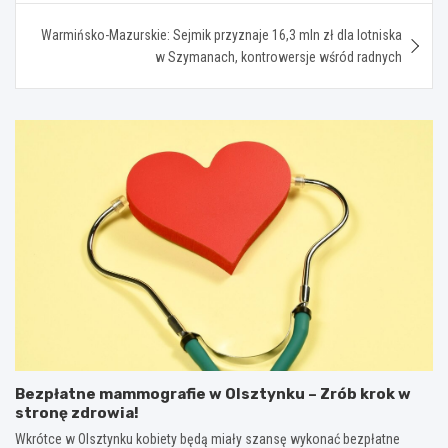
Warmińsko-Mazurskie: Sejmik przyznaje 16,3 mln zł dla lotniska
w Szymanach, kontrowersje wśród radnych
Bezpłatne mammografie w Olsztynku – Zrób krok w
stronę zdrowia!
Wkrótce w Olsztynku kobiety będą miały szansę wykonać bezpłatne