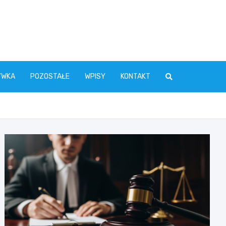
YWKA
POZOSTAŁE
WPISY
KONTAKT