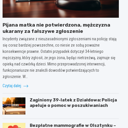
Pijana matka nie potwierdzona, mężczyzna
ukarany za fałszywe zgłoszenie
Incydenty związane z nieuzasadnionymi zgłoszeniami na policję stają
się coraz bardziej powszechne, co niesie ze sobą poważne
konsekwencje prawne. Ostatni przypadek dotyczył 34-letniego
mężczyzny, który zgłosił, że jego żona, będąc nietrzeźwą, zajmuje się
opieką nad czwórką dzieci. Mimo przeprowadzonej interwencji,
funkcjonariusze nie znaleźli dowodów potwierdzających to
zgłoszenie. W…
Czytaj dalej
Zaginiony 39-latek z Działdowa: Policja
apeluje o pomoc w poszukiwaniach
Bezpłatne mammografie w Olsztynku –