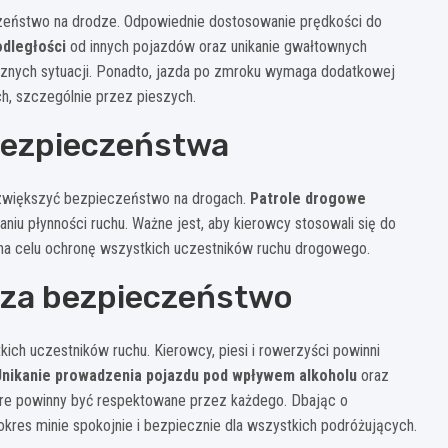
eństwo na drodze. Odpowiednie dostosowanie prędkości do
odległości
od innych pojazdów oraz unikanie gwałtownych
znych sytuacji. Ponadto, jazda po zmroku wymaga dodatkowej
, szczególnie przez pieszych.
bezpieczeństwa
y zwiększyć bezpieczeństwo na drogach.
Patrole drogowe
iu płynności ruchu. Ważne jest, aby kierowcy stosowali się do
ą na celu ochronę wszystkich uczestników ruchu drogowego.
 za bezpieczeństwo
ch uczestników ruchu. Kierowcy, piesi i rowerzyści powinni
Unikanie prowadzenia pojazdu pod wpływem alkoholu
oraz
re powinny być respektowane przez każdego. Dbając o
kres minie spokojnie i bezpiecznie dla wszystkich podróżujących.