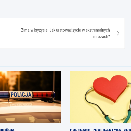
Zima w kryzysie: Jak uratować życie w ekstremalnych
mrozach?
INIĘCIA
POLECANE
PROFILAKTYKA
ZDR