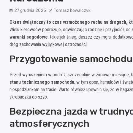
27 grudnia 2025
Tomasz Kowalczyk
Okres świąteczny to czas wzmożonego ruchu na drogach, kt
Wielu kierowców podróżuje, odwiedzając rodzinę i przyjaciół, co 
warunki pogodowe
, takie jak śnieg, deszcz czy mgła, dodatko
dróg zachowania wyjątkowej ostrożności.
Przygotowanie samochodu 
Przed wyruszeniem w podróż, szczególnie w zimowe miesiące, k
stanu technicznego samochodu
, w tym opon, hamulców i świa
niespodziankom na trasie. Warto również upewnić się, że w bagażni
skrobaczka do szyb.
Bezpieczna jazda w trudn
atmosferycznych