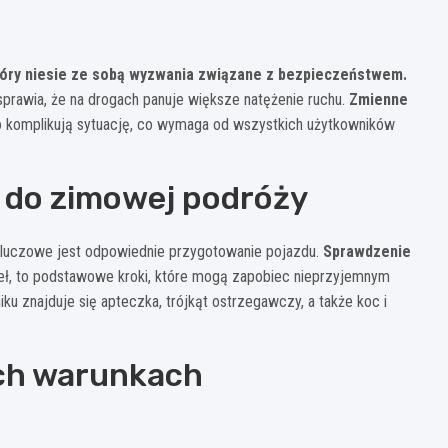
óry niesie ze sobą wyzwania związane z bezpieczeństwem.
sprawia, że na drogach panuje większe natężenie ruchu.
Zmienne
wo komplikują sytuację, co wymaga od wszystkich użytkowników
do zimowej podróży
luczowe jest odpowiednie przygotowanie pojazdu.
Sprawdzenie
teł, to podstawowe kroki, które mogą zapobiec nieprzyjemnym
ku znajduje się apteczka, trójkąt ostrzegawczy, a także koc i
ych warunkach