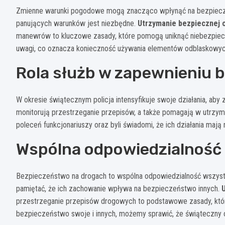
Zmienne warunki pogodowe mogą znacząco wpłynąć na bezpiecz
panujących warunków jest niezbędne.
Utrzymanie bezpiecznej 
manewrów to kluczowe zasady, które pomogą uniknąć niebezpiec
uwagi, co oznacza konieczność używania elementów odblaskowych
Rola służb w zapewnieniu 
W okresie świątecznym policja intensyfikuje swoje działania, ab
monitorują przestrzeganie przepisów, a także pomagają w utrzyman
poleceń funkcjonariuszy oraz byli świadomi, że ich działania maj
Wspólna odpowiedzialność
Bezpieczeństwo na drogach to wspólna odpowiedzialność wszystki
pamiętać, że ich zachowanie wpływa na bezpieczeństwo innych.
przestrzeganie przepisów drogowych to podstawowe zasady, któ
bezpieczeństwo swoje i innych, możemy sprawić, że świąteczny o