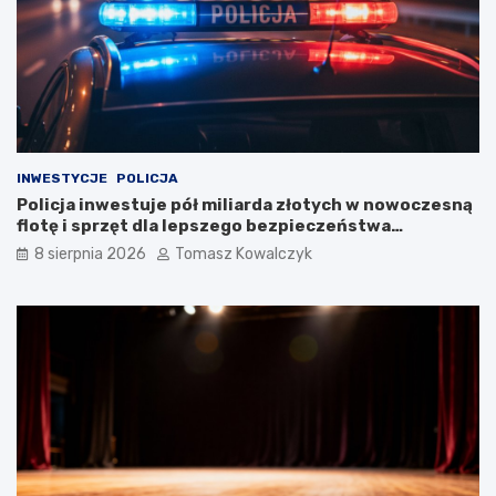
INWESTYCJE
POLICJA
Policja inwestuje pół miliarda złotych w nowoczesną
flotę i sprzęt dla lepszego bezpieczeństwa
obywateli
8 sierpnia 2026
Tomasz Kowalczyk