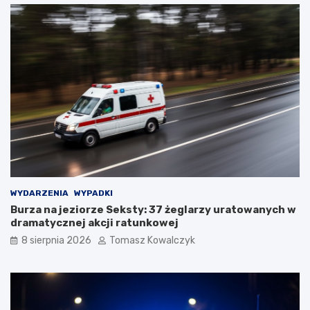
WYDARZENIA
WYPADKI
Burza na jeziorze Seksty: 37 żeglarzy uratowanych w
dramatycznej akcji ratunkowej
8 sierpnia 2026
Tomasz Kowalczyk