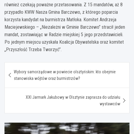
również czekają poważne przetasowania. Z 15 mandatów, aż 8
przypadło KWW Nasza Gmina Barczewo, z którego poparcia
korzysta kandydat na burmistrza Matłoka. Komitet Andrzeja
Maciejewskiego – „Niezależni w Gminie Barczewo” stracił jeden
mandat, zostawiając w Radzie miejskiej 5 jego przedstawicieli.
Po jednym miejscu uzyskała Koalicja Obywatelska oraz komitet
„Przyszłość Trzeba Tworzyć”.
Nawigacja
Wybory samorządowe w powiecie olsztyńskim: kto obejmie
wpisu
stanowiska wójtów oraz burmistrzów?
XXI Jarmark Jakubowy w Olsztynie zaprasza do udziału
wystawców