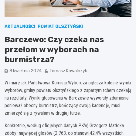
AKTUALNOŚCI
POWIAT OLSZTYŃSKI
Barczewo: Czy czeka nas
przełom w wyborach na
burmistrza?
8 kwietnia 2024
Tomasz Kowalczyk
W miarę jak Państwowa Komisja Wyborcza ogłasza kolejne wyniki
wyborów, gminy powiatu olsztyńskiego z zapartym tchem czekają
na rezultaty. Wyniki głosowania w Barczewie wywołały zdumienie,
ponieważ obecny burmistrz, kończący swoją kadencję, musi
zmierzyć się z rywalem w drugiej turze.
Konkretnie, według oficjalnych danych PKW, Grzegorz Matłoka
zdobył najwięcej głosów (2 763, co stanowi 42,4% wszystkich