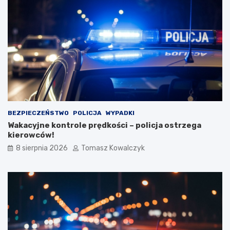
BEZPIECZEŃSTWO
POLICJA
WYPADKI
Wakacyjne kontrole prędkości – policja ostrzega
kierowców!
8 sierpnia 2026
Tomasz Kowalczyk