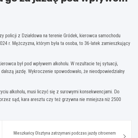
zy policji z Działdowa na terenie Gródek, kierowca samochodu
024 r. Mężczyzna, którym była ta osoba, to 36-latek zamieszkujący
ierowca był pod wpływem alkoholu. W rezultacie tej sytuacji,
ili dalszą jazdę. Wykroczenie spowodowało, że nieodpowiedzialny
ciu alkoholu, musi liczyć się z surowymi konsekwencjami. Do
rzez sąd, kara aresztu czy też grzywna nie mniejsza niż 2500
Mieszkańcy Olsztyna zatrzymani podczas jazdy citroenem