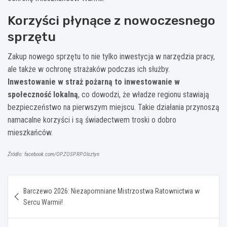
Korzyści płynące z nowoczesnego
sprzętu
Zakup nowego sprzętu to nie tylko inwestycja w narzędzia pracy,
ale także w ochronę strażaków podczas ich służby.
Inwestowanie w straż pożarną to inwestowanie w
społeczność lokalną
, co dowodzi, że władze regionu stawiają
bezpieczeństwo na pierwszym miejscu. Takie działania przynoszą
namacalne korzyści i są świadectwem troski o dobro
mieszkańców.
Źródło: facebook.com/OP.ZOSP.RP.Olsztyn
Nawigacja
Barczewo 2026: Niezapomniane Mistrzostwa Ratownictwa w
wpisu
Sercu Warmii!