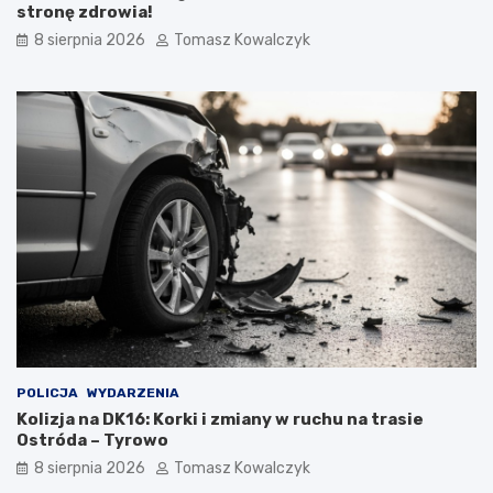
stronę zdrowia!
8 sierpnia 2026
Tomasz Kowalczyk
POLICJA
WYDARZENIA
Kolizja na DK16: Korki i zmiany w ruchu na trasie
Ostróda – Tyrowo
8 sierpnia 2026
Tomasz Kowalczyk