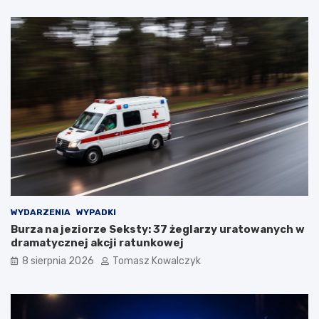
WYDARZENIA
WYPADKI
Burza na jeziorze Seksty: 37 żeglarzy uratowanych w
dramatycznej akcji ratunkowej
8 sierpnia 2026
Tomasz Kowalczyk