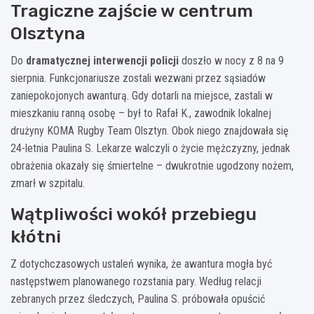
Tragiczne zajście w centrum
Olsztyna
Do
dramatycznej interwencji policji
doszło w nocy z 8 na 9
sierpnia. Funkcjonariusze zostali wezwani przez sąsiadów
zaniepokojonych awanturą. Gdy dotarli na miejsce, zastali w
mieszkaniu ranną osobę – był to Rafał K., zawodnik lokalnej
drużyny KOMA Rugby Team Olsztyn. Obok niego znajdowała się
24-letnia Paulina S. Lekarze walczyli o życie mężczyzny, jednak
obrażenia okazały się śmiertelne – dwukrotnie ugodzony nożem,
zmarł w szpitalu.
Wątpliwości wokół przebiegu
kłótni
Z dotychczasowych ustaleń wynika, że awantura mogła być
następstwem planowanego rozstania pary. Według relacji
zebranych przez śledczych, Paulina S. próbowała opuścić