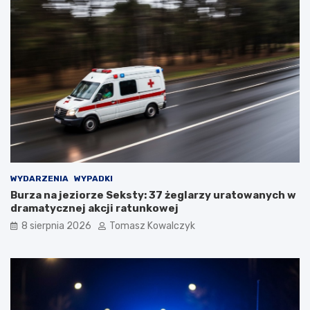
WYDARZENIA
WYPADKI
Burza na jeziorze Seksty: 37 żeglarzy uratowanych w
dramatycznej akcji ratunkowej
8 sierpnia 2026
Tomasz Kowalczyk