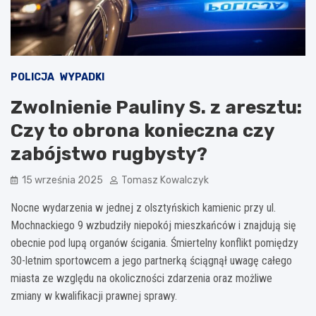
POLICJA
WYPADKI
Zwolnienie Pauliny S. z aresztu:
Czy to obrona konieczna czy
zabójstwo rugbysty?
15 września 2025
Tomasz Kowalczyk
Nocne wydarzenia w jednej z olsztyńskich kamienic przy ul.
Mochnackiego 9 wzbudziły niepokój mieszkańców i znajdują się
obecnie pod lupą organów ścigania. Śmiertelny konflikt pomiędzy
30-letnim sportowcem a jego partnerką ściągnął uwagę całego
miasta ze względu na okoliczności zdarzenia oraz możliwe
zmiany w kwalifikacji prawnej sprawy.