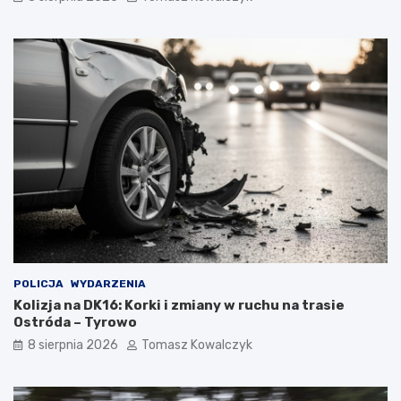
POLICJA
WYDARZENIA
Kolizja na DK16: Korki i zmiany w ruchu na trasie
Ostróda – Tyrowo
8 sierpnia 2026
Tomasz Kowalczyk