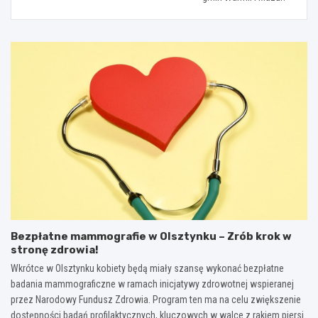
Bezpłatne mammografie w Olsztynku – Zrób krok w
stronę zdrowia!
Wkrótce w Olsztynku kobiety będą miały szansę wykonać bezpłatne
badania mammograficzne w ramach inicjatywy zdrowotnej wspieranej
przez Narodowy Fundusz Zdrowia. Program ten ma na celu zwiększenie
dostępności badań profilaktycznych, kluczowych w walce z rakiem piersi.