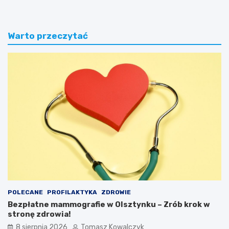
Warto przeczytać
POLECANE
PROFILAKTYKA
ZDROWIE
Bezpłatne mammografie w Olsztynku – Zrób krok w
stronę zdrowia!
8 sierpnia 2026
Tomasz Kowalczyk