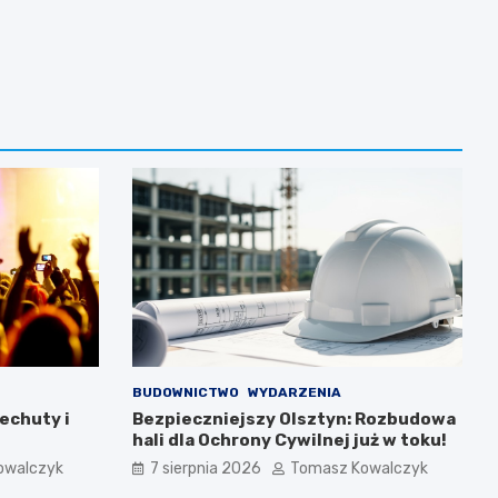
BUDOWNICTWO
WYDARZENIA
echuty i
Bezpieczniejszy Olsztyn: Rozbudowa
hali dla Ochrony Cywilnej już w toku!
owalczyk
7 sierpnia 2026
Tomasz Kowalczyk