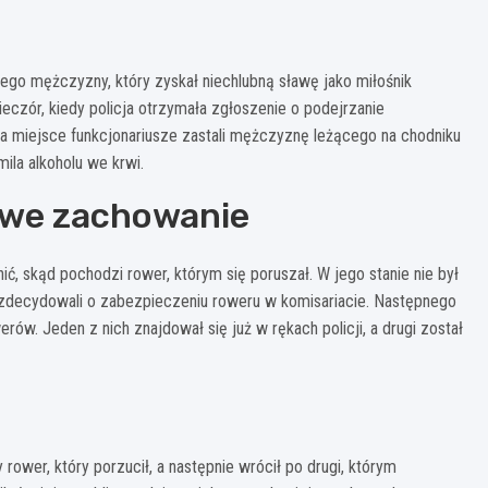
ego mężczyzny, który zyskał niechlubną sławę jako miłośnik
eczór, kiedy policja otrzymała zgłoszenie o podejrzanie
a miejsce funkcjonariusze zastali mężczyznę leżącego na chodniku
ila alkoholu we krwi.
owe zachowanie
ć, skąd pochodzi rower, którym się poruszał. W jego stanie nie był
ci zdecydowali o zabezpieczeniu roweru w komisariacie. Następnego
erów. Jeden z nich znajdował się już w rękach policji, a drugi został
rower, który porzucił, a następnie wrócił po drugi, którym