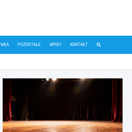
YWKA
POZOSTAŁE
WPISY
KONTAKT