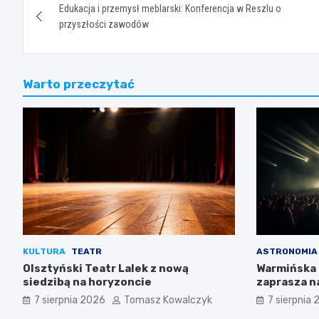
Edukacja i przemysł meblarski: Konferencja w Reszlu o
wpisu
przyszłości zawodów
Warto przeczytać
KULTURA
TEATR
ASTRONOMIA
Olsztyński Teatr Lalek z nową
Warmińska 
siedzibą na horyzoncie
zaprasza n
widowisko
7 sierpnia 2026
Tomasz Kowalczyk
7 sierpnia