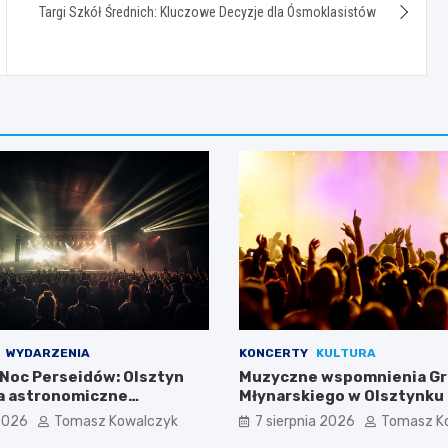
Targi Szkół Średnich: Kluczowe Decyzje dla Ósmoklasistów
WYDARZENIA
KONCERTY
KULTURA
Noc Perseidów: Olsztyn
Muzyczne wspomnienia Gr
a astronomiczne
Młynarskiego w Olsztynku
 2026
Tomasz Kowalczyk
7 sierpnia 2026
Tomasz K