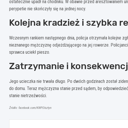
ostatecznie upadł na chodniku. W obawie przed aresztowaniem uni
perypetie nie skończyły się na jednej nocy.
Kolejna kradzież i szybka r
Wczesnym rankiem następnego dnia, policja otrzymała kolejne zg
nieznanego mężczyznę odjeżdżającego na jej rowerze. Policjanci s
sprawca uciekł pieszo.
Zatrzymanie i konsekwenc
Jego ucieczka nie trwała długo. Po dwóch godzinach został ziden
do domu. Teraz mężczyzna stanie przed sądem, by odpowiedzieć
stanie nietrzeźwości.
Źródło: facebook.com/KWPOlsztyn
Nawigacja