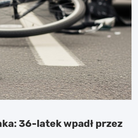
nka: 36-latek wpadł przez