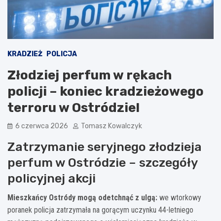
KRADZIEŻ
POLICJA
Złodziej perfum w rękach
policji – koniec kradzieżowego
terroru w Ostródzie!
6 czerwca 2026
Tomasz Kowalczyk
Zatrzymanie seryjnego złodzieja
perfum w Ostródzie – szczegóły
policyjnej akcji
Mieszkańcy Ostródy mogą odetchnąć z ulgą:
we wtorkowy
poranek policja zatrzymała na gorącym uczynku 44-letniego