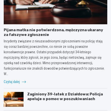
Pijana matka nie potwierdzona, mężczyzna ukarany
za fałszywe zgłoszenie
Incydenty związane z nieuzasadnionymi zgłoszeniami na policję stają
się coraz bardziej powszechne, co niesie ze sobą poważne
konsekwencje prawne. Ostatni przypadek dotyczył 34-letniego
mężczyzny, który zgłosił, że jego żona, będąc nietrzeźwą, zajmuje się
opieką nad czwórką dzieci. Mimo przeprowadzonej interwencji,
funkcjonariusze nie znaleźli dowodów potwierdzających to zgłoszenie.
W…
Czytaj dalej
Zaginiony 39-latek z Działdowa: Policja
apeluje o pomoc w poszukiwaniach