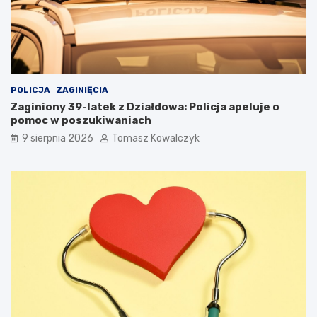
POLICJA
ZAGINIĘCIA
Zaginiony 39-latek z Działdowa: Policja apeluje o
pomoc w poszukiwaniach
9 sierpnia 2026
Tomasz Kowalczyk