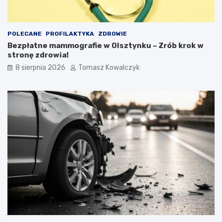
POLECANE
PROFILAKTYKA
ZDROWIE
Bezpłatne mammografie w Olsztynku – Zrób krok w
stronę zdrowia!
8 sierpnia 2026
Tomasz Kowalczyk