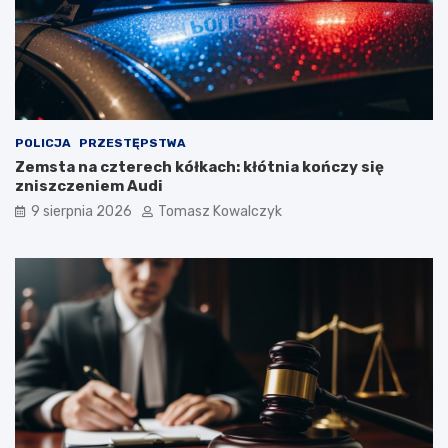
POLICJA
PRZESTĘPSTWA
Zemsta na czterech kółkach: kłótnia kończy się
zniszczeniem Audi
9 sierpnia 2026
Tomasz Kowalczyk