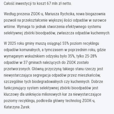
Całość inwestycji to koszt 67 mln zł netto.
Według prezesa ZGOK-u, Mariusza Rychcika, nowa biogazownia
pozwoli na przekształcenie większej ilości odpadów w surowce
wtórne. Wymaga to jednak stworzenia efektywnego systemu
selektywnej zbiórki bioodpadów, zwłaszcza odpadów kuchennych.
W 2025 roku gminy muszą osiągnąć 55% poziom recyklingu
odpadów komunalnych, a tymczasem w poprzednim roku, gdzie
wymaganym wskaźnikiem odzysku było 35%, tylko 25-28%
odpadów w 37 gminach należących do ZGOK zostało
przetworzonych. Główną przyczyną takiego stanu rzeczy jest
niewystarczająca segregacja odpadów przez mieszkańców,
szczególnie tych biodegradowalnych czy kuchennych. Dobrze
funkcjonujący system selektywnej zbiórki bioodpadów jest
kluczowy dla uniknięcia milionowych kar za niewystarczające
poziomy recyklingu, podkreśla główny technolog ZGOK-u,
Katarzyna Żurek.