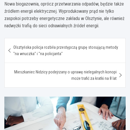
Nowa biogazownia, oprócz przetwarzania odpadów, będzie także
źródłem energii elektrycznej. Wyprodukowany prąd nie tylko
zaspokoi potrzeby energetyczne zakładu w Olsztynie, ale również
nadwyżki trafią do sieci odnawialnych źródeł energii.
Nawigacja
Olsztyńska policja rozbiła przestępczą grupę stosującą metody
wpisu
"na wnuczka" i "na policjanta"
Mieszkaniec Nidzicy podejrzany o uprawę nielegalnych konopi
może trafić za kratki na 8 lat