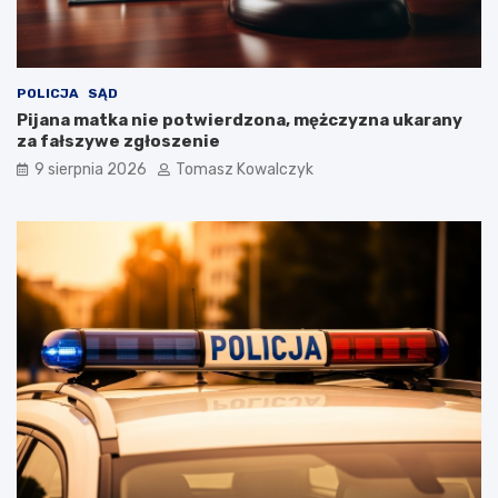
POLICJA
SĄD
Pijana matka nie potwierdzona, mężczyzna ukarany
za fałszywe zgłoszenie
9 sierpnia 2026
Tomasz Kowalczyk