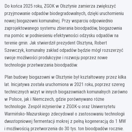
Do końca 2025 roku, ZGOK w Olsztynie zamierza zwiększyć
przyjmowanie odpadów biodegradowalnych, dzięki uruchomieniu
nowej biogazowni komunalnej. Przy wsparciu odpowiednio
zaprojektowanego systemu zbierania bioodpadów, biogazownia
ma pomóc w podniesieniu efektywności odzysku odpadów na
terenie gmin. Jak stwierdził prezydent Olsztyna, Robert
Szewczyk, komunalny zakład odpadów będzie mógł rozszerzyć
swoje możliwości produkcyjne i rozwoju poprzez nowe
technologie przetwarzania bioodpadów.
Plan budowy biogazowni w Olsztynie był kształtowany przez kilka
lat. Inicjatywa została uruchomiona w 2021 roku, poprzez szereg
technicznych wizyt w innych biogazowniach komunalnych zarówno
w Polsce, jak i Niemczech, gdzie porównywano różne
technologie. Zespół inżynierów z ZGOK-u oraz Uniwersytetu
Warmińsko-Mazurskiego zdecydował o zastosowaniu technologii
dwustopniowej fermentacji mokrej z pełną kogeneracją do 1 MW
i możliwością przetworzenia do 30 tys. ton bioodpadów rocznie.