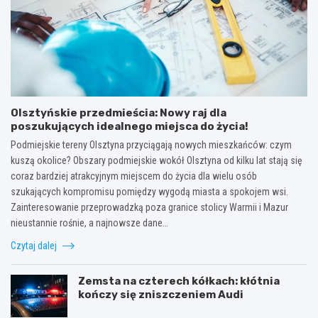
Olsztyńskie przedmieścia: Nowy raj dla
poszukujących idealnego miejsca do życia!
Podmiejskie tereny Olsztyna przyciągają nowych mieszkańców: czym
kuszą okolice? Obszary podmiejskie wokół Olsztyna od kilku lat stają się
coraz bardziej atrakcyjnym miejscem do życia dla wielu osób
szukających kompromisu pomiędzy wygodą miasta a spokojem wsi.
Zainteresowanie przeprowadzką poza granice stolicy Warmii i Mazur
nieustannie rośnie, a najnowsze dane…
Czytaj dalej
Zemsta na czterech kółkach: kłótnia
kończy się zniszczeniem Audi