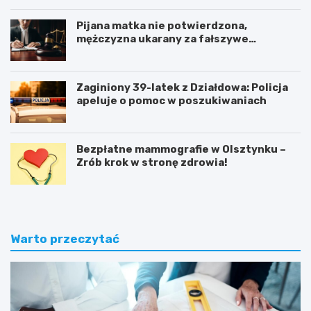
Pijana matka nie potwierdzona,
mężczyzna ukarany za fałszywe
zgłoszenie
Zaginiony 39-latek z Działdowa: Policja
apeluje o pomoc w poszukiwaniach
Bezpłatne mammografie w Olsztynku –
Zrób krok w stronę zdrowia!
Warto przeczytać