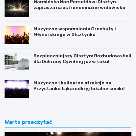
Warmińska Noc Perseidów: Olsztyn
zaprasza na astronomiczne widowisko
Muzyczne wspomnienia Grechuty i
Młynarskiego w Olsztynku
Bezpieczniejszy Olsztyn: Rozbudowa hali
dla Ochrony Cywilnej już w toku!
Muzyczne i kulinarne atrakcje na
Przystanku Łąka: odkryj lokalne smaki!
Warto przeczytać