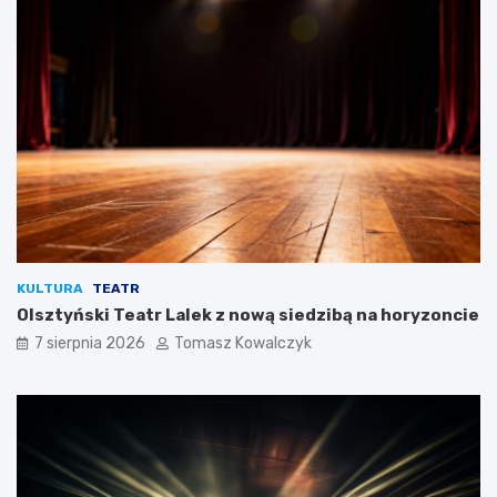
KULTURA
TEATR
Olsztyński Teatr Lalek z nową siedzibą na horyzoncie
7 sierpnia 2026
Tomasz Kowalczyk