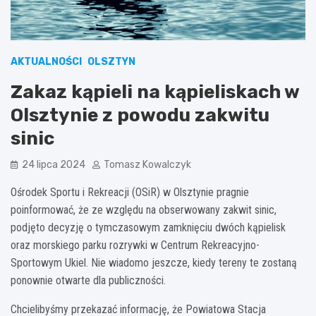
AKTUALNOŚCI
OLSZTYN
Zakaz kąpieli na kąpieliskach w
Olsztynie z powodu zakwitu
sinic
24 lipca 2024
Tomasz Kowalczyk
Ośrodek Sportu i Rekreacji (OSiR) w Olsztynie pragnie
poinformować, że ze względu na obserwowany zakwit sinic,
podjęto decyzję o tymczasowym zamknięciu dwóch kąpielisk
oraz morskiego parku rozrywki w Centrum Rekreacyjno-
Sportowym Ukiel. Nie wiadomo jeszcze, kiedy tereny te zostaną
ponownie otwarte dla publiczności.
Chcielibyśmy przekazać informację, że Powiatowa Stacja