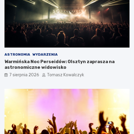
ASTRONOMIA
WYDARZENIA
Warmińska Noc Perseidów: Olsztyn zaprasza na
astronomiczne widowisko
7 sierpnia 2026
Tomasz Kowalczyk