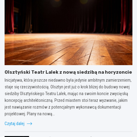
Olsztyński Teatr Lalek z nową siedzibą na horyzoncie
Inicjatywa, która jeszcze niedawno była jedynie ambitnym zamierzeniem,
staje się rzeczywistością. Olsztyn jest już o krok bliżej do budowy nowej
siedziby Olsztyńskiego Teatru Lalek, mając na swoim koncie zwycięską
koncepcję architektoniczną. Przed miastem stoi teraz wyzwanie, jakim
jest nawiązanie rozmów z potencjalnym wykonawcą dokumentacji
projektowej. Plany na nową…
Czytaj dalej