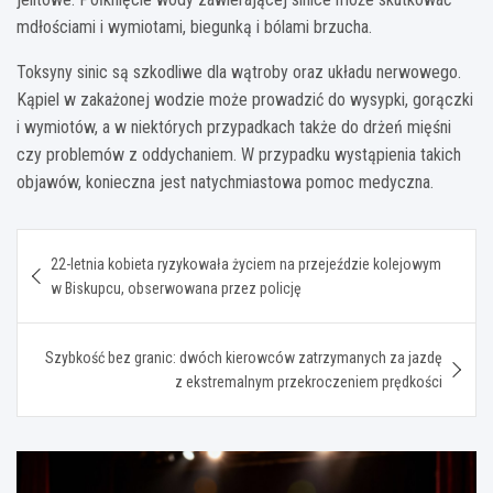
mdłościami i wymiotami, biegunką i bólami brzucha.
Toksyny sinic są szkodliwe dla wątroby oraz układu nerwowego.
Kąpiel w zakażonej wodzie może prowadzić do wysypki, gorączki
i wymiotów, a w niektórych przypadkach także do drżeń mięśni
czy problemów z oddychaniem. W przypadku wystąpienia takich
objawów, konieczna jest natychmiastowa pomoc medyczna.
Nawigacja
22-letnia kobieta ryzykowała życiem na przejeździe kolejowym
wpisu
w Biskupcu, obserwowana przez policję
Szybkość bez granic: dwóch kierowców zatrzymanych za jazdę
z ekstremalnym przekroczeniem prędkości