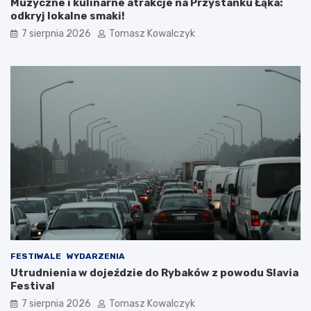
Muzyczne i kulinarne atrakcje na Przystanku Łąka:
odkryj lokalne smaki!
7 sierpnia 2026
Tomasz Kowalczyk
FESTIWALE
WYDARZENIA
Utrudnienia w dojeździe do Rybaków z powodu Slavia
Festival
7 sierpnia 2026
Tomasz Kowalczyk