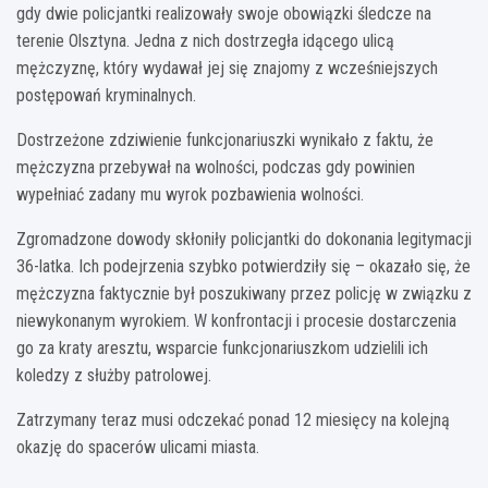
gdy dwie policjantki realizowały swoje obowiązki śledcze na
terenie Olsztyna. Jedna z nich dostrzegła idącego ulicą
mężczyznę, który wydawał jej się znajomy z wcześniejszych
postępowań kryminalnych.
Dostrzeżone zdziwienie funkcjonariuszki wynikało z faktu, że
mężczyzna przebywał na wolności, podczas gdy powinien
wypełniać zadany mu wyrok pozbawienia wolności.
Zgromadzone dowody skłoniły policjantki do dokonania legitymacji
36-latka. Ich podejrzenia szybko potwierdziły się – okazało się, że
mężczyzna faktycznie był poszukiwany przez policję w związku z
niewykonanym wyrokiem. W konfrontacji i procesie dostarczenia
go za kraty aresztu, wsparcie funkcjonariuszkom udzielili ich
koledzy z służby patrolowej.
Zatrzymany teraz musi odczekać ponad 12 miesięcy na kolejną
okazję do spacerów ulicami miasta.