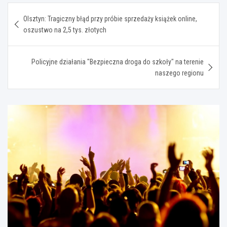
Nawigacja
Olsztyn: Tragiczny błąd przy próbie sprzedaży książek online,
wpisu
oszustwo na 2,5 tys. złotych
Policyjne działania "Bezpieczna droga do szkoły" na terenie
naszego regionu