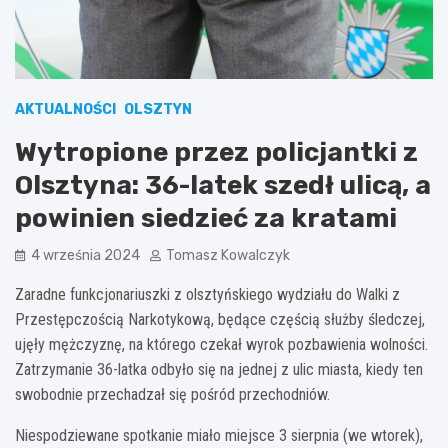
AKTUALNOŚCI
OLSZTYN
Wytropione przez policjantki z
Olsztyna: 36-latek szedł ulicą, a
powinien siedzieć za kratami
4 września 2024
Tomasz Kowalczyk
Zaradne funkcjonariuszki z olsztyńskiego wydziału do Walki z
Przestępczością Narkotykową, będące częścią służby śledczej,
ujęły mężczyznę, na którego czekał wyrok pozbawienia wolności.
Zatrzymanie 36-latka odbyło się na jednej z ulic miasta, kiedy ten
swobodnie przechadzał się pośród przechodniów.
Niespodziewane spotkanie miało miejsce 3 sierpnia (we wtorek),