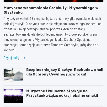
Muzyczne wspomnienia Grechuty i Młynarskiego w
Olsztynku
Przyszły czwartek, 13 sierpnia, będzie dniem wyjątkowym dla wielbicieli
polskiej muzyki. Olsztynek stanie się miejscem uroczystego koncertu na
dziedzińcu miejscowego ratusza, podczas którego zostaną
zaprezentowane dzieła dwóch legendarnych twórców polskiej sceny
muzycznej: Wojciecha Młynarskiego i Marka Grechuty. Specjalne
aranżacje i kompozycje autorstwa Tomasza Steńczyka, który doda do
koncertu…
Czytaj dalej
Bezpieczniejszy Olsztyn: Rozbudowa hali
dla Ochrony Cywilnej już w toku!
Muzyczne i kulinarne atrakcje na
Przystanku Łąka: odkryj lokalne smaki!