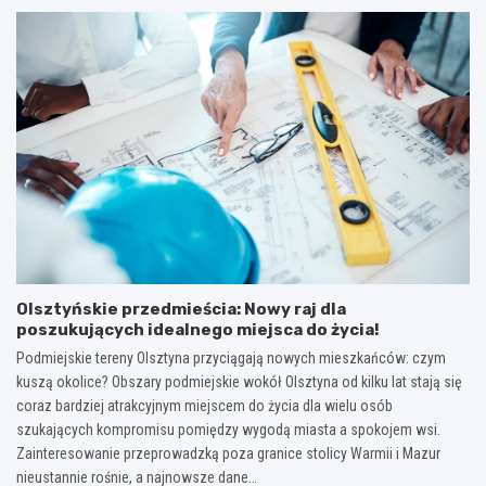
Olsztyńskie przedmieścia: Nowy raj dla
poszukujących idealnego miejsca do życia!
Podmiejskie tereny Olsztyna przyciągają nowych mieszkańców: czym
kuszą okolice? Obszary podmiejskie wokół Olsztyna od kilku lat stają się
coraz bardziej atrakcyjnym miejscem do życia dla wielu osób
szukających kompromisu pomiędzy wygodą miasta a spokojem wsi.
Zainteresowanie przeprowadzką poza granice stolicy Warmii i Mazur
nieustannie rośnie, a najnowsze dane…