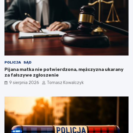
POLICJA
SĄD
Pijana matka nie potwierdzona, mężczyzna ukarany
za fałszywe zgłoszenie
9 sierpnia 2026
Tomasz Kowalczyk