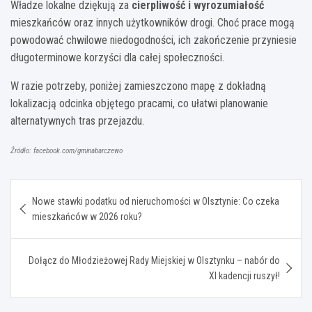
Władze lokalne dziękują za
cierpliwość i wyrozumiałość
mieszkańców oraz innych użytkowników drogi. Choć prace mogą
powodować chwilowe niedogodności, ich zakończenie przyniesie
długoterminowe korzyści dla całej społeczności.
W razie potrzeby, poniżej zamieszczono mapę z dokładną
lokalizacją odcinka objętego pracami, co ułatwi planowanie
alternatywnych tras przejazdu.
Źródło: facebook.com/gminabarczewo
Nawigacja
Nowe stawki podatku od nieruchomości w Olsztynie: Co czeka
wpisu
mieszkańców w 2026 roku?
Dołącz do Młodzieżowej Rady Miejskiej w Olsztynku – nabór do
XI kadencji ruszył!