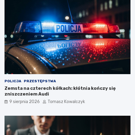
POLICJA
PRZESTĘPSTWA
Zemsta na czterech kółkach: kłótnia kończy się
zniszczeniem Audi
9 sierpnia 2026
Tomasz Kowalczyk