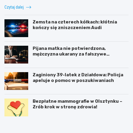
Czytaj dalej
Zemsta na czterech kółkach: kłótnia
kończy się zniszczeniem Audi
Pijana matka nie potwierdzona,
mężczyzna ukarany za fałszywe
zgłoszenie
Zaginiony 39-latek z Działdowa: Policja
apeluje o pomoc w poszukiwaniach
Bezpłatne mammografie w Olsztynku –
Zrób krok w stronę zdrowia!