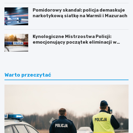
Pomidorowy skandal: policja demaskuje
narkotykową siatkę na Warmii i Mazurach
Kynologiczne Mistrzostwa Policji:
emocjonujący początek eliminacji w
Olsztynie
Warto przeczytać