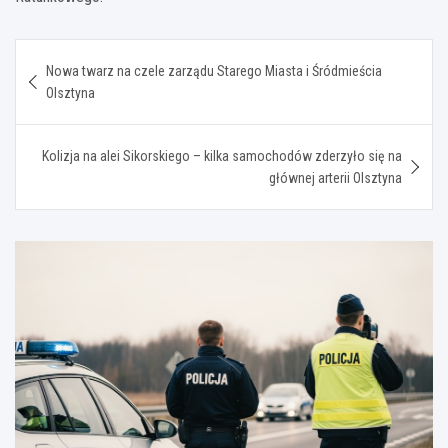
Nawigacja
Nowa twarz na czele zarządu Starego Miasta i Śródmieścia
wpisu
Olsztyna
Kolizja na alei Sikorskiego – kilka samochodów zderzyło się na
głównej arterii Olsztyna