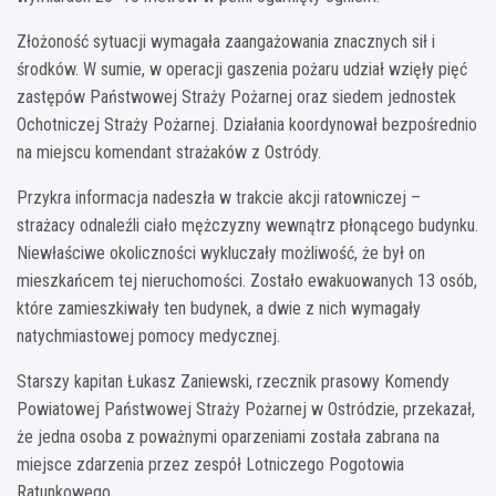
Złożoność sytuacji wymagała zaangażowania znacznych sił i
środków. W sumie, w operacji gaszenia pożaru udział wzięły pięć
zastępów Państwowej Straży Pożarnej oraz siedem jednostek
Ochotniczej Straży Pożarnej. Działania koordynował bezpośrednio
na miejscu komendant strażaków z Ostródy.
Przykra informacja nadeszła w trakcie akcji ratowniczej –
strażacy odnaleźli ciało mężczyzny wewnątrz płonącego budynku.
Niewłaściwe okoliczności wykluczały możliwość, że był on
mieszkańcem tej nieruchomości. Zostało ewakuowanych 13 osób,
które zamieszkiwały ten budynek, a dwie z nich wymagały
natychmiastowej pomocy medycznej.
Starszy kapitan Łukasz Zaniewski, rzecznik prasowy Komendy
Powiatowej Państwowej Straży Pożarnej w Ostródzie, przekazał,
że jedna osoba z poważnymi oparzeniami została zabrana na
miejsce zdarzenia przez zespół Lotniczego Pogotowia
Ratunkowego.