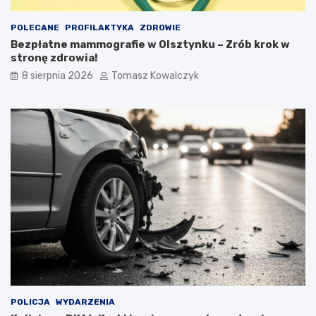
POLECANE
PROFILAKTYKA
ZDROWIE
Bezpłatne mammografie w Olsztynku – Zrób krok w
stronę zdrowia!
8 sierpnia 2026
Tomasz Kowalczyk
POLICJA
WYDARZENIA