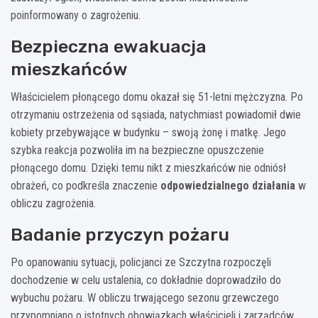
poinformowany o zagrożeniu.
Bezpieczna ewakuacja
mieszkańców
Właścicielem płonącego domu okazał się 51-letni mężczyzna. Po
otrzymaniu ostrzeżenia od sąsiada, natychmiast powiadomił dwie
kobiety przebywające w budynku – swoją żonę i matkę. Jego
szybka reakcja pozwoliła im na bezpieczne opuszczenie
płonącego domu. Dzięki temu nikt z mieszkańców nie odniósł
obrażeń, co podkreśla znaczenie
odpowiedzialnego działania
w
obliczu zagrożenia.
Badanie przyczyn pożaru
Po opanowaniu sytuacji, policjanci ze Szczytna rozpoczęli
dochodzenie w celu ustalenia, co dokładnie doprowadziło do
wybuchu pożaru. W obliczu trwającego sezonu grzewczego
przypomniano o istotnych obowiązkach właścicieli i zarządców