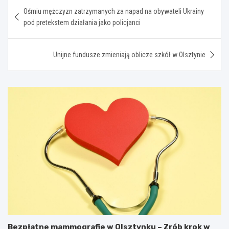
Nawigacja
Ośmiu mężczyzn zatrzymanych za napad na obywateli Ukrainy
wpisu
pod pretekstem działania jako policjanci
Unijne fundusze zmieniają oblicze szkół w Olsztynie
Bezpłatne mammografie w Olsztynku – Zrób krok w