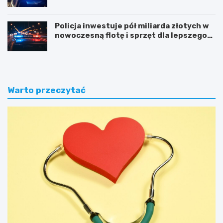
Policja inwestuje pół miliarda złotych w
nowoczesną flotę i sprzęt dla lepszego
bezpieczeństwa obywateli
Warto przeczytać