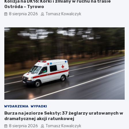
Kolizja na DK16: Korki i zmiany w ruchu na trasie
Ostróda – Tyrowo
8 sierpnia 2026
Tomasz Kowalczyk
WYDARZENIA
WYPADKI
Burza na jeziorze Seksty: 37 żeglarzy uratowanych w
dramatycznej akcji ratunkowej
8 sierpnia 2026
Tomasz Kowalczyk