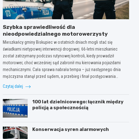
Szybka sprawiedliwość dla
nieodpowiedzialnego motorowerzysty
Mieszkańcy gminy Biskupiec w ostatnich dniach mogli stać się
świadkami nietypowej interwencji drogowej. 66-letni mieszkaniec
został zatrzymany podczas rutynowej kontroli, kiedy prowadził
motorower, choć wcześniej sąd zabronił mu kierowania pojazdami
mechanicznymi. Cała sprawa nabrała tempa – już następnego dnia
mężczyzna stanął przed sądem, a przebieg i finał postępowania…
Czytaj dalej
100 lat dzielnicowego: łącznik między
policją a społecznością
Konserwacja syren alarmowych