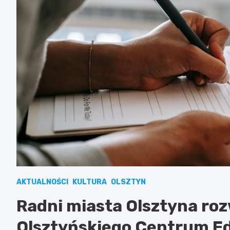
AKTUALNOŚCI
KULTURA
OLSZTYN
Radni miasta Olsztyna roz
Olsztyńskiego Centrum Ed