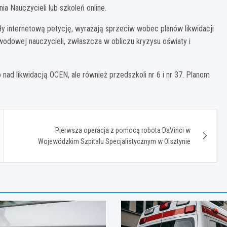
a Nauczycieli lub szkoleń online.
y internetową petycję, wyrażają sprzeciw wobec planów likwidacji
awodowej nauczycieli, zwłaszcza w obliczu kryzysu oświaty i
nad likwidacją OCEN, ale również przedszkoli nr 6 i nr 37. Planom
Pierwsza operacja z pomocą robota DaVinci w
Wojewódzkim Szpitalu Specjalistycznym w Olsztynie