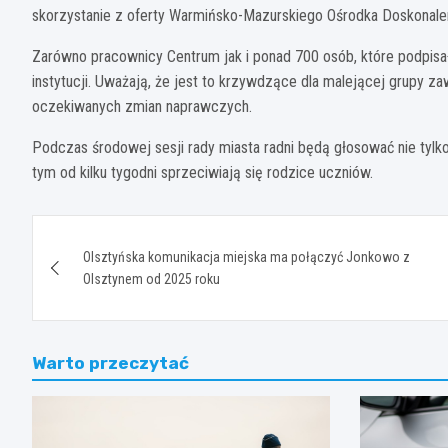
skorzystanie z oferty Warmińsko-Mazurskiego Ośrodka Doskonaleni
Zarówno pracownicy Centrum jak i ponad 700 osób, które podpisał
instytucji. Uważają, że jest to krzywdzące dla malejącej grupy z
oczekiwanych zmian naprawczych.
Podczas środowej sesji rady miasta radni będą głosować nie tylko 
tym od kilku tygodni sprzeciwiają się rodzice uczniów.
Nawigacja
Olsztyńska komunikacja miejska ma połączyć Jonkowo z
wpisu
Olsztynem od 2025 roku
Warto przeczytać