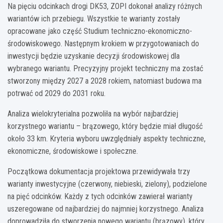
Na pięciu odcinkach drogi DK53, ZOPI dokonał analizy różnych
wariantów ich przebiegu. Wszystkie te warianty zostały
opracowane jako część Studium techniczno-ekonomiczno-
środowiskowego. Następnym krokiem w przygotowaniach do
inwestycji będzie uzyskanie decyzji środowiskowej dla
wybranego wariantu. Precyzyjny projekt techniczny ma zostać
stworzony między 2027 a 2028 rokiem, natomiast budowa ma
potrwać od 2029 do 2031 roku.
Analiza wielokryterialna pozwoliła na wybór najbardziej
korzystnego wariantu – brązowego, który będzie miał długość
około 33 km. Kryteria wyboru uwzględniały aspekty techniczne,
ekonomiczne, środowiskowe i społeczne.
Początkowa dokumentacja projektowa przewidywała trzy
warianty inwestycyjne (czerwony, niebieski, zielony), podzielone
na pięć odcinków. Każdy z tych odcinków zawierał warianty
uszeregowane od najbardziej do najmniej korzystnego. Analiza
doprowadziła do stworzenia nowego wariantu (brązowy), który