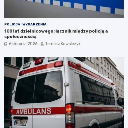
POLICJA
WYDARZENIA
100 lat dzielnicowego: łącznik między policją a
społecznością
6 sierpnia 2026
Tomasz Kowalczyk