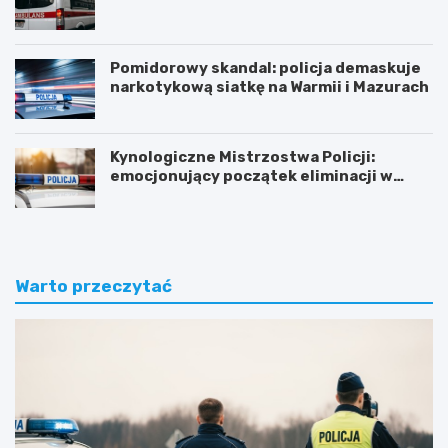
Pomidorowy skandal: policja demaskuje
narkotykową siatkę na Warmii i Mazurach
Kynologiczne Mistrzostwa Policji:
emocjonujący początek eliminacji w
Olsztynie
Warto przeczytać