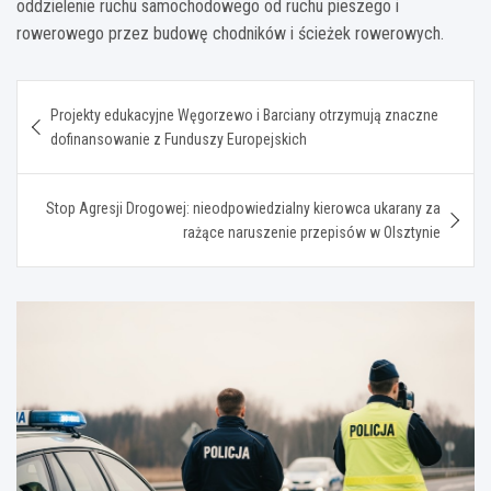
oddzielenie ruchu samochodowego od ruchu pieszego i
rowerowego przez budowę chodników i ścieżek rowerowych.
Nawigacja
Projekty edukacyjne Węgorzewo i Barciany otrzymują znaczne
wpisu
dofinansowanie z Funduszy Europejskich
Stop Agresji Drogowej: nieodpowiedzialny kierowca ukarany za
rażące naruszenie przepisów w Olsztynie