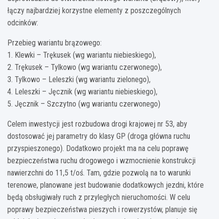
łączy najbardziej korzystne elementy z poszczególnych
odcinków:
Przebieg wariantu brązowego:
1. Klewki – Trękusek (wg wariantu niebieskiego),
2. Trękusek – Tylkowo (wg wariantu czerwonego),
3. Tylkowo – Leleszki (wg wariantu zielonego),
4. Leleszki – Jęcznik (wg wariantu niebieskiego),
5. Jęcznik – Szczytno (wg wariantu czerwonego)
Celem inwestycji jest rozbudowa drogi krajowej nr 53, aby
dostosować jej parametry do klasy GP (droga główna ruchu
przyspieszonego). Dodatkowo projekt ma na celu poprawę
bezpieczeństwa ruchu drogowego i wzmocnienie konstrukcji
nawierzchni do 11,5 t/oś. Tam, gdzie pozwolą na to warunki
terenowe, planowane jest budowanie dodatkowych jezdni, które
będą obsługiwały ruch z przyległych nieruchomości. W celu
poprawy bezpieczeństwa pieszych i rowerzystów, planuje się