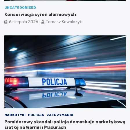
UNCATEGORIZED
Konserwacja syren alarmowych
6 sierpnia 2026
Tomasz Kowalczyk
NARKOTYKI
POLICJA
ZATRZYMANIA
Pomidorowy skandal: policja demaskuje narkotykową
siatkę na Warmii i Mazurach