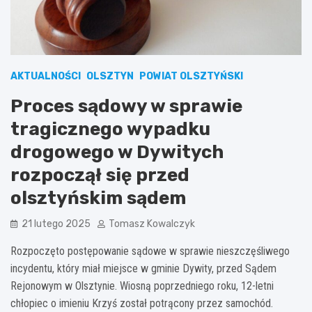
AKTUALNOŚCI
OLSZTYN
POWIAT OLSZTYŃSKI
Proces sądowy w sprawie
tragicznego wypadku
drogowego w Dywitych
rozpoczął się przed
olsztyńskim sądem
21 lutego 2025
Tomasz Kowalczyk
Rozpoczęto postępowanie sądowe w sprawie nieszczęśliwego
incydentu, który miał miejsce w gminie Dywity, przed Sądem
Rejonowym w Olsztynie. Wiosną poprzedniego roku, 12-letni
chłopiec o imieniu Krzyś został potrącony przez samochód.