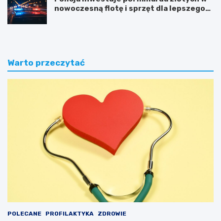
nowoczesną flotę i sprzęt dla lepszego
bezpieczeństwa obywateli
Warto przeczytać
POLECANE
PROFILAKTYKA
ZDROWIE