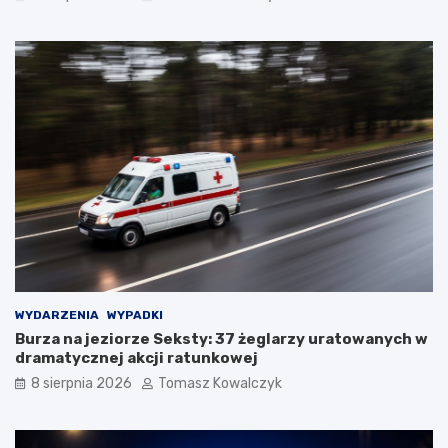
WYDARZENIA
WYPADKI
Burza na jeziorze Seksty: 37 żeglarzy uratowanych w
dramatycznej akcji ratunkowej
8 sierpnia 2026
Tomasz Kowalczyk