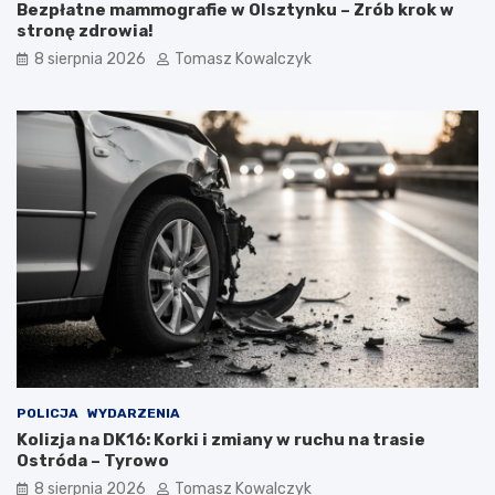
Bezpłatne mammografie w Olsztynku – Zrób krok w
stronę zdrowia!
8 sierpnia 2026
Tomasz Kowalczyk
POLICJA
WYDARZENIA
Kolizja na DK16: Korki i zmiany w ruchu na trasie
Ostróda – Tyrowo
8 sierpnia 2026
Tomasz Kowalczyk