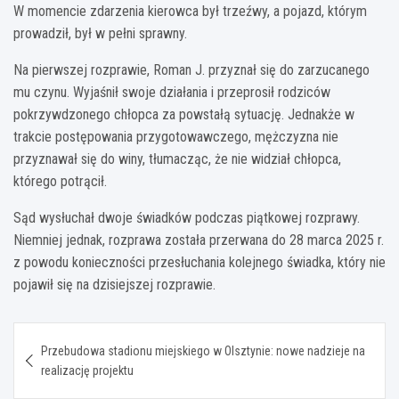
W momencie zdarzenia kierowca był trzeźwy, a pojazd, którym
prowadził, był w pełni sprawny.
Na pierwszej rozprawie, Roman J. przyznał się do zarzucanego
mu czynu. Wyjaśnił swoje działania i przeprosił rodziców
pokrzywdzonego chłopca za powstałą sytuację. Jednakże w
trakcie postępowania przygotowawczego, mężczyzna nie
przyznawał się do winy, tłumacząc, że nie widział chłopca,
którego potrącił.
Sąd wysłuchał dwoje świadków podczas piątkowej rozprawy.
Niemniej jednak, rozprawa została przerwana do 28 marca 2025 r.
z powodu konieczności przesłuchania kolejnego świadka, który nie
pojawił się na dzisiejszej rozprawie.
Nawigacja
Przebudowa stadionu miejskiego w Olsztynie: nowe nadzieje na
wpisu
realizację projektu