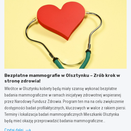
Bezpłatne mammografie w Olsztynku – Zrób krok w
stronę zdrowia!
Wkrótce w Olsztynku kobiety będą miały szansę wykonać bezpłatne
badania mammograficzne w ramach inicjatywy zdrowotnej wspieranej
przez Narodowy Fundusz Zdrowia. Program ten ma na celu zwiększenie
dostępności badań profilaktycznych, kluczowych w walce z rakiem piersi.
Terminy i lokalizacja badań mammograficznych Mieszkanki Olsztynka
będą mieć okazję przeprowadzić badania mammograficzne…
Czytaj dalej