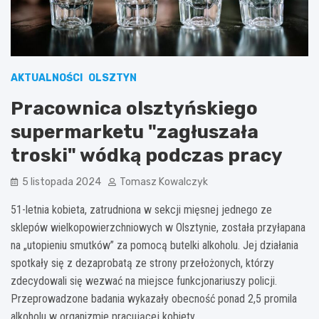
AKTUALNOŚCI
OLSZTYN
Pracownica olsztyńskiego
supermarketu "zagłuszała
troski" wódką podczas pracy
5 listopada 2024
Tomasz Kowalczyk
51-letnia kobieta, zatrudniona w sekcji mięsnej jednego ze
sklepów wielkopowierzchniowych w Olsztynie, została przyłapana
na „utopieniu smutków” za pomocą butelki alkoholu. Jej działania
spotkały się z dezaprobatą ze strony przełożonych, którzy
zdecydowali się wezwać na miejsce funkcjonariuszy policji.
Przeprowadzone badania wykazały obecność ponad 2,5 promila
alkoholu w organizmie pracującej kobiety.