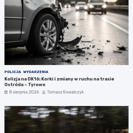
POLICJA
WYDARZENIA
Kolizja na DK16: Korki i zmiany w ruchu na trasie
Ostróda – Tyrowo
8 sierpnia 2026
Tomasz Kowalczyk