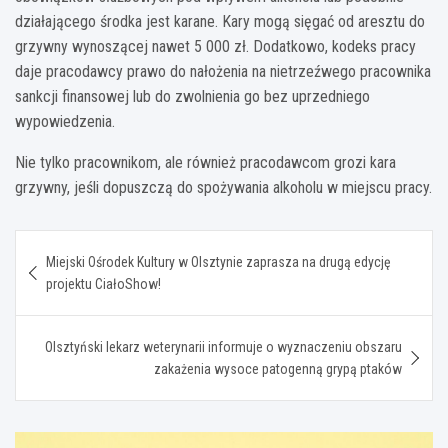
działającego środka jest karane. Kary mogą sięgać od aresztu do
grzywny wynoszącej nawet 5 000 zł. Dodatkowo, kodeks pracy
daje pracodawcy prawo do nałożenia na nietrzeźwego pracownika
sankcji finansowej lub do zwolnienia go bez uprzedniego
wypowiedzenia.
Nie tylko pracownikom, ale również pracodawcom grozi kara
grzywny, jeśli dopuszczą do spożywania alkoholu w miejscu pracy.
Nawigacja
Miejski Ośrodek Kultury w Olsztynie zaprasza na drugą edycję
wpisu
projektu CiałoShow!
Olsztyński lekarz weterynarii informuje o wyznaczeniu obszaru
zakażenia wysoce patogenną grypą ptaków