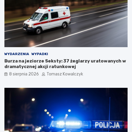
WYDARZENIA
WYPADKI
Burza na jeziorze Seksty: 37 żeglarzy uratowanych w
dramatycznej akcji ratunkowej
8 sierpnia 2026
Tomasz Kowalczyk