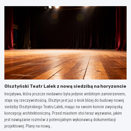
Olsztyński Teatr Lalek z nową siedzibą na horyzoncie
Inicjatywa, która jeszcze niedawno była jedynie ambitnym zamierzeniem,
staje się rzeczywistością. Olsztyn jest już o krok bliżej do budowy nowej
siedziby Olsztyńskiego Teatru Lalek, mając na swoim koncie zwycięską
koncepcję architektoniczną. Przed miastem stoi teraz wyzwanie, jakim
jest nawiązanie rozmów z potencjalnym wykonawcą dokumentacji
projektowej. Plany na nową…