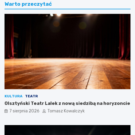
Warto przeczytać
KULTURA
TEATR
Olsztyński Teatr Lalek z nową siedzibą na horyzoncie
7 sierpnia 2026
Tomasz Kowalczyk