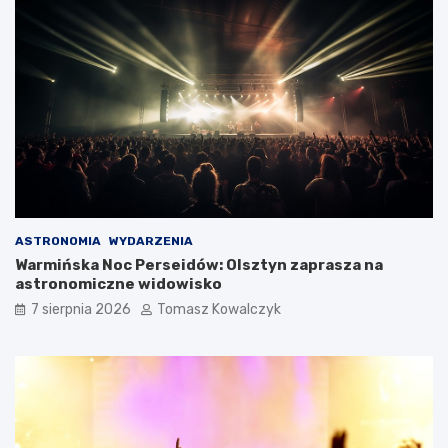
ASTRONOMIA
WYDARZENIA
Warmińska Noc Perseidów: Olsztyn zaprasza na
astronomiczne widowisko
7 sierpnia 2026
Tomasz Kowalczyk