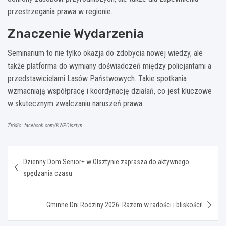
przestrzegania prawa w regionie.
Znaczenie Wydarzenia
Seminarium to nie tylko okazja do zdobycia nowej wiedzy, ale
także platforma do wymiany doświadczeń między policjantami a
przedstawicielami Lasów Państwowych. Takie spotkania
wzmacniają współpracę i koordynację działań, co jest kluczowe
w skutecznym zwalczaniu naruszeń prawa.
Źródło: facebook.com/KWPOlsztyn
Nawigacja
Dzienny Dom Senior+ w Olsztynie zaprasza do aktywnego
wpisu
spędzania czasu
Gminne Dni Rodziny 2026: Razem w radości i bliskości!