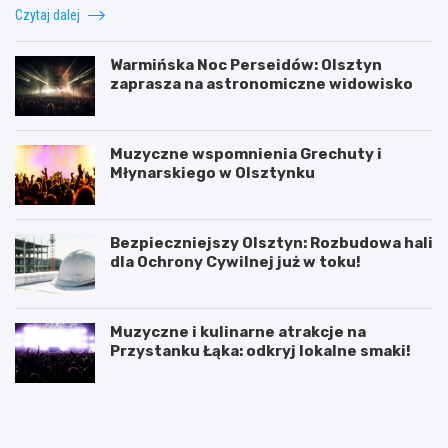
Czytaj dalej
Warmińska Noc Perseidów: Olsztyn
zaprasza na astronomiczne widowisko
Muzyczne wspomnienia Grechuty i
Młynarskiego w Olsztynku
Bezpieczniejszy Olsztyn: Rozbudowa hali
dla Ochrony Cywilnej już w toku!
Muzyczne i kulinarne atrakcje na
Przystanku Łąka: odkryj lokalne smaki!