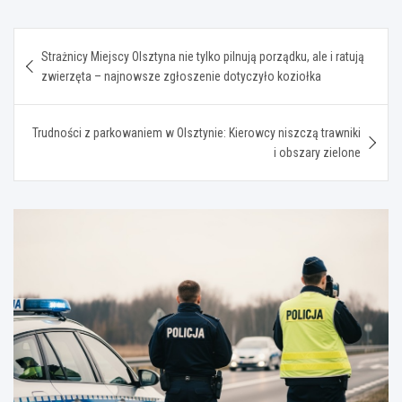
Nawigacja
Strażnicy Miejscy Olsztyna nie tylko pilnują porządku, ale i ratują
wpisu
zwierzęta – najnowsze zgłoszenie dotyczyło koziołka
Trudności z parkowaniem w Olsztynie: Kierowcy niszczą trawniki
i obszary zielone