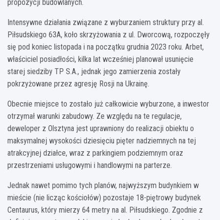
propozycji budowlanych.
Intensywne działania związane z wyburzaniem struktury przy al.
Piłsudskiego 63A, koło skrzyżowania z ul. Dworcową, rozpoczęły
się pod koniec listopada i na początku grudnia 2023 roku. Arbet,
właściciel posiadłości, kilka lat wcześniej planował usunięcie
starej siedziby TP S.A., jednak jego zamierzenia zostały
pokrzyżowane przez agresję Rosji na Ukrainę.
Obecnie miejsce to zostało już całkowicie wyburzone, a inwestor
otrzymał warunki zabudowy. Ze względu na te regulacje,
deweloper z Olsztyna jest uprawniony do realizacji obiektu o
maksymalnej wysokości dziesięciu pięter nadziemnych na tej
atrakcyjnej działce, wraz z parkingiem podziemnym oraz
przestrzeniami usługowymi i handlowymi na parterze.
Jednak nawet pomimo tych planów, najwyższym budynkiem w
mieście (nie licząc kościołów) pozostaje 18-piętrowy budynek
Centaurus, który mierzy 64 metry na al. Piłsudskiego. Zgodnie z