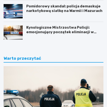
Pomidorowy skandal: policja demaskuje
narkotykową siatkę na Warmii i Mazurach
Kynologiczne Mistrzostwa Policji:
emocjonujący początek eliminacji w
Olsztynie
Warto przeczytać