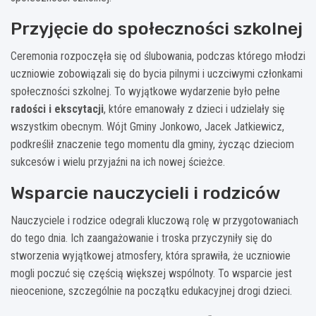
Przyjęcie do społeczności szkolnej
Ceremonia rozpoczęła się od ślubowania, podczas którego młodzi
uczniowie zobowiązali się do bycia pilnymi i uczciwymi członkami
społeczności szkolnej. To wyjątkowe wydarzenie było pełne
radości i ekscytacji
, które emanowały z dzieci i udzielały się
wszystkim obecnym. Wójt Gminy Jonkowo, Jacek Jatkiewicz,
podkreślił znaczenie tego momentu dla gminy, życząc dzieciom
sukcesów i wielu przyjaźni na ich nowej ścieżce.
Wsparcie nauczycieli i rodziców
Nauczyciele i rodzice odegrali kluczową rolę w przygotowaniach
do tego dnia. Ich zaangażowanie i troska przyczyniły się do
stworzenia wyjątkowej atmosfery, która sprawiła, że uczniowie
mogli poczuć się częścią większej wspólnoty. To wsparcie jest
nieocenione, szczególnie na początku edukacyjnej drogi dzieci.