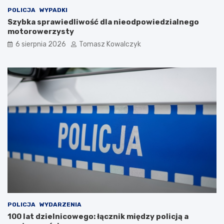
POLICJA
WYPADKI
Szybka sprawiedliwość dla nieodpowiedzialnego
motorowerzysty
6 sierpnia 2026
Tomasz Kowalczyk
POLICJA
WYDARZENIA
100 lat dzielnicowego: łącznik między policją a