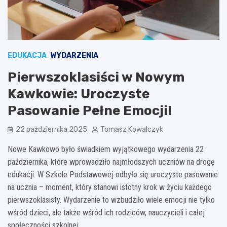
EDUKACJA
WYDARZENIA
Pierwszoklasiści w Nowym
Kawkowie: Uroczyste
Pasowanie Pełne Emocji!
22 października 2025
Tomasz Kowalczyk
Nowe Kawkowo było świadkiem wyjątkowego wydarzenia 22
października, które wprowadziło najmłodszych uczniów na drogę
edukacji. W Szkole Podstawowej odbyło się uroczyste pasowanie
na ucznia – moment, który stanowi istotny krok w życiu każdego
pierwszoklasisty. Wydarzenie to wzbudziło wiele emocji nie tylko
wśród dzieci, ale także wśród ich rodziców, nauczycieli i całej
społeczności szkolnej.