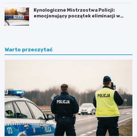
Kynologiczne Mistrzostwa Policji:
emocjonujący początek eliminacji w
Olsztynie
Warto przeczytać