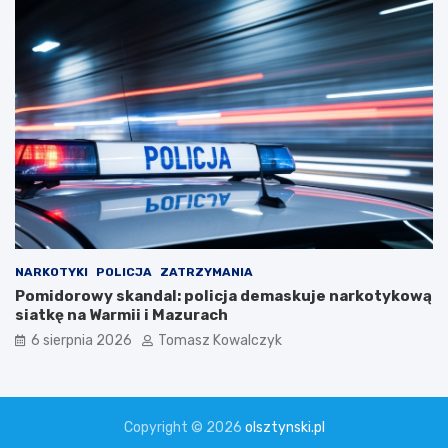
NARKOTYKI
POLICJA
ZATRZYMANIA
Pomidorowy skandal: policja demaskuje narkotykową
siatkę na Warmii i Mazurach
6 sierpnia 2026
Tomasz Kowalczyk
Copyright © 2026
olsztynski.pl