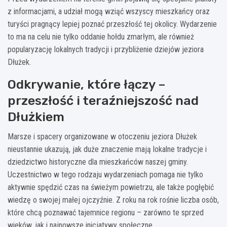
z informacjami, a udział mogą wziąć wszyscy mieszkańcy oraz
turyści pragnący lepiej poznać przeszłość tej okolicy. Wydarzenie
to ma na celu nie tylko oddanie hołdu zmarłym, ale również
popularyzację lokalnych tradycji i przybliżenie dziejów jeziora
Dłużek.
Odkrywanie, które łączy –
przeszłość i teraźniejszość nad
Dłużkiem
Marsze i spacery organizowane w otoczeniu jeziora Dłużek
nieustannie ukazują, jak duże znaczenie mają lokalne tradycje i
dziedzictwo historyczne dla mieszkańców naszej gminy.
Uczestnictwo w tego rodzaju wydarzeniach pomaga nie tylko
aktywnie spędzić czas na świeżym powietrzu, ale także pogłębić
wiedzę o swojej małej ojczyźnie. Z roku na rok rośnie liczba osób,
które chcą poznawać tajemnice regionu – zarówno te sprzed
wieków, jak i najnowsze inicjatywy społeczne.