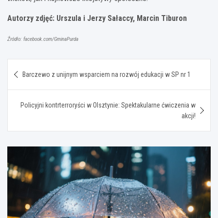
Autorzy zdjęć: Urszula i Jerzy Sałaccy, Marcin Tiburon
Źródło: facebook.com/GminaPurda
Nawigacja
Barczewo z unijnym wsparciem na rozwój edukacji w SP nr 1
wpisu
Policyjni kontrterroryści w Olsztynie: Spektakularne ćwiczenia w
akcji!