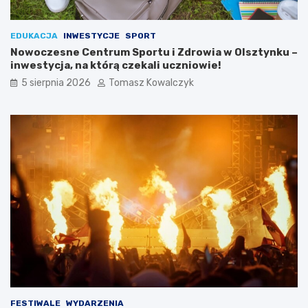
EDUKACJA
INWESTYCJE
SPORT
Nowoczesne Centrum Sportu i Zdrowia w Olsztynku –
inwestycja, na którą czekali uczniowie!
5 sierpnia 2026
Tomasz Kowalczyk
FESTIWALE
WYDARZENIA