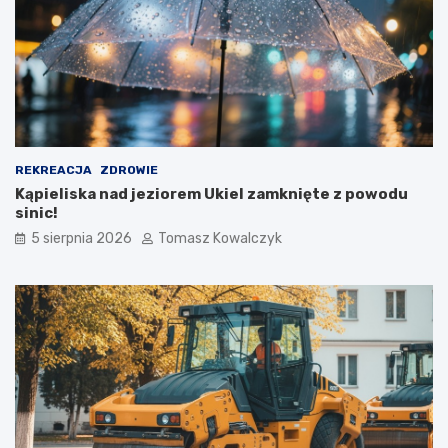
REKREACJA
ZDROWIE
Kąpieliska nad jeziorem Ukiel zamknięte z powodu
sinic!
5 sierpnia 2026
Tomasz Kowalczyk