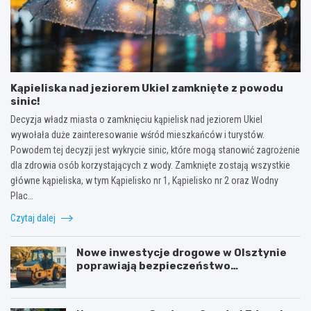
Kąpieliska nad jeziorem Ukiel zamknięte z powodu
sinic!
Decyzja władz miasta o zamknięciu kąpielisk nad jeziorem Ukiel
wywołała duże zainteresowanie wśród mieszkańców i turystów.
Powodem tej decyzji jest wykrycie sinic, które mogą stanowić zagrożenie
dla zdrowia osób korzystających z wody. Zamknięte zostają wszystkie
główne kąpieliska, w tym Kąpielisko nr 1, Kąpielisko nr 2 oraz Wodny
Plac…
Czytaj dalej
Nowe inwestycje drogowe w Olsztynie
poprawiają bezpieczeństwo
mieszkańców