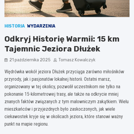
HISTORIA
WYDARZENIA
Odkryj Historię Warmii: 15 km
Tajemnic Jeziora Dłużek
21 października 2025
Tomasz Kowalczyk
Wędrówka wokół jeziora Dłużek przyciąga zarówno miłośników
przyrody, jak i pasjonatów lokalnej historii. Ostatni marsz,
organizowany w tej okolicy, pozwolił uczestnikom nie tylko na
pokonanie 15-kilometrowej trasy, ale także na odkrycie mniej
znanych faktów związanych z tym malowniczym zakątkiem. Wielu
mieszkańców i przyjezdnych było zaskoczonych, jak wiele
ciekawostek kryje się w okolicach jeziora, które stanowi ważny
punkt na mapie regionu.