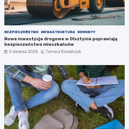
BEZPIECZEŃSTWO
INFRASTRUKTURA
REMONTY
Nowe inwestycje drogowe w Olsztynie poprawiają
bezpieczeństwo mieszkańców
5 sierpnia 2026
Tomasz Kowalczyk