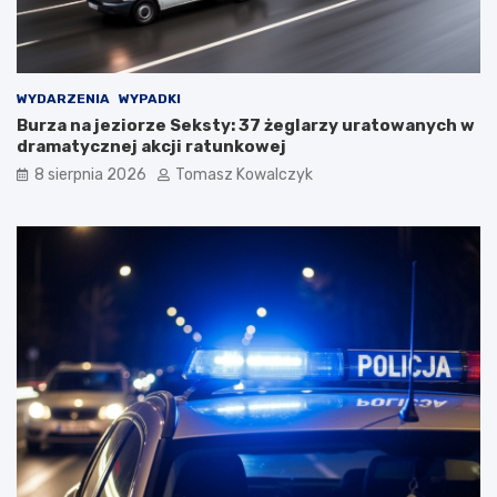
WYDARZENIA
WYPADKI
Burza na jeziorze Seksty: 37 żeglarzy uratowanych w
dramatycznej akcji ratunkowej
8 sierpnia 2026
Tomasz Kowalczyk