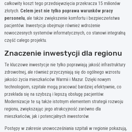
całkowity koszt tego przedsięwzięcia przekracza 15 milionów
złotych.
Celem jest nie tylko poprawa warunków pracy
personelu
, ale także zwiększenie komfortu i bezpieczeństwa
pacjentów. Inwestycja obejmuje również wdrożenie
nowoczesnych systemów informatycznych, co stanowi integralną
część całego projektu.
Znaczenie inwestycji dla regionu
Te kluczowe inwestycje nie tylko poprawiają jakość infrastruktury
zdrowotnej, ale również przyczyniają się do ogólnego wzrostu
jakości życia mieszkańców Warmii i Mazur. Dzięki nowym
technologiom, szpitale mogą pracować bardziej efektywnie, co
przekłada się na szybszą i lepszą obsługę pacjentów.
Modernizacje te są także istotnym elementem strategii rozwoju
regionu, zwiększając jego atrakcyjność zarówno dla
mieszkańców, jak i potencjalnych inwestorów.
Postępy w zakresie unowocześniania szpitali w regionie pokazują,