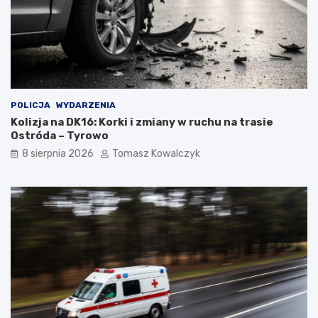
POLICJA
WYDARZENIA
Kolizja na DK16: Korki i zmiany w ruchu na trasie
Ostróda – Tyrowo
8 sierpnia 2026
Tomasz Kowalczyk