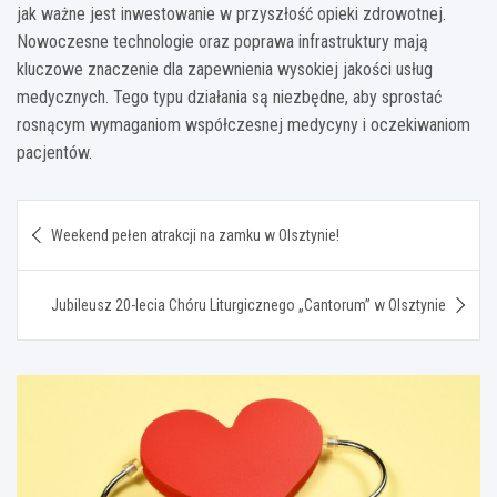
jak ważne jest inwestowanie w przyszłość opieki zdrowotnej.
Nowoczesne technologie oraz poprawa infrastruktury mają
kluczowe znaczenie dla zapewnienia wysokiej jakości usług
medycznych. Tego typu działania są niezbędne, aby sprostać
rosnącym wymaganiom współczesnej medycyny i oczekiwaniom
pacjentów.
Nawigacja
Weekend pełen atrakcji na zamku w Olsztynie!
wpisu
Jubileusz 20-lecia Chóru Liturgicznego „Cantorum” w Olsztynie