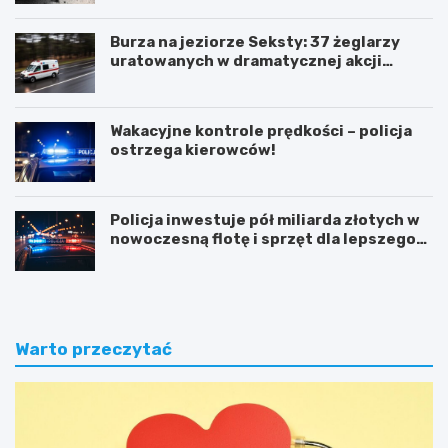
Burza na jeziorze Seksty: 37 żeglarzy
uratowanych w dramatycznej akcji
ratunkowej
Wakacyjne kontrole prędkości – policja
ostrzega kierowców!
Policja inwestuje pół miliarda złotych w
nowoczesną flotę i sprzęt dla lepszego
bezpieczeństwa obywateli
Warto przeczytać