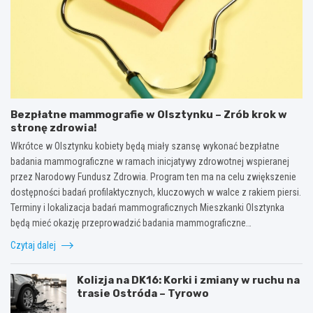
Bezpłatne mammografie w Olsztynku – Zrób krok w
stronę zdrowia!
Wkrótce w Olsztynku kobiety będą miały szansę wykonać bezpłatne
badania mammograficzne w ramach inicjatywy zdrowotnej wspieranej
przez Narodowy Fundusz Zdrowia. Program ten ma na celu zwiększenie
dostępności badań profilaktycznych, kluczowych w walce z rakiem piersi.
Terminy i lokalizacja badań mammograficznych Mieszkanki Olsztynka
będą mieć okazję przeprowadzić badania mammograficzne…
Czytaj dalej
Kolizja na DK16: Korki i zmiany w ruchu na
trasie Ostróda – Tyrowo