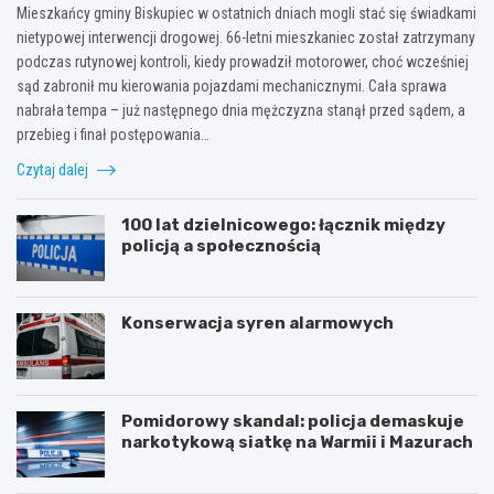
Mieszkańcy gminy Biskupiec w ostatnich dniach mogli stać się świadkami
nietypowej interwencji drogowej. 66-letni mieszkaniec został zatrzymany
podczas rutynowej kontroli, kiedy prowadził motorower, choć wcześniej
sąd zabronił mu kierowania pojazdami mechanicznymi. Cała sprawa
nabrała tempa – już następnego dnia mężczyzna stanął przed sądem, a
przebieg i finał postępowania…
Czytaj dalej
100 lat dzielnicowego: łącznik między
policją a społecznością
Konserwacja syren alarmowych
Pomidorowy skandal: policja demaskuje
narkotykową siatkę na Warmii i Mazurach