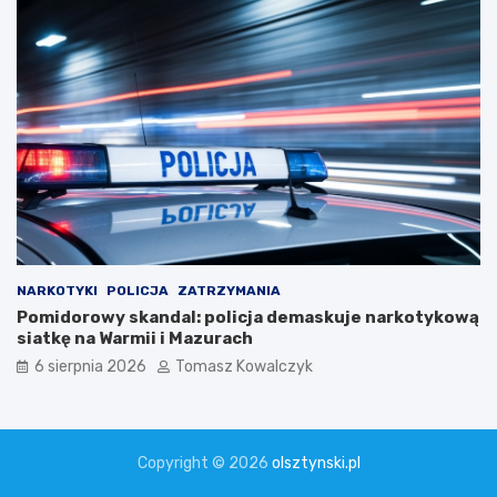
NARKOTYKI
POLICJA
ZATRZYMANIA
Pomidorowy skandal: policja demaskuje narkotykową
siatkę na Warmii i Mazurach
6 sierpnia 2026
Tomasz Kowalczyk
Copyright © 2026
olsztynski.pl