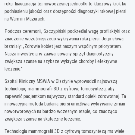
roku. Inauguracja tej nowoczesnej jednostki to kluczowy krok ku
podniesieniu jakości oraz dostępności diagnostyki rakowej piersi
na Warmii i Mazurach.
Podczas ceremonii, Szczypiński podkreślał wagę profilaktyki oraz
znaczenie wcześniejszego wykrywania raka piersi. Jego słowa
brzmiały: „Zdrowie kobiet jest naszym wspólnym priorytetem.
Nasza inwestycja w zaawansowany sprzęt diagnostyczny
zwiększa szanse na szybsze wykrycie choroby i efektywne
leczenie.”
Szpital Kliniczny MSWiA w Olsztynie wprowadził najnowszą
technologię mammografii 3D z cyfrową tomosyntezą, aby
zapewnić pacjentkom najwyższy standard opieki zdrowotnej. Ta
innowacyjna metoda badania piersi umożliwia wykrywanie zmian
nowotworowych na bardzo wczesnym etapie, co znacząco
zwiększa szanse na skuteczne leczenie.
Technologia mammografii 3D z cyfrową tomosyntezą ma wiele