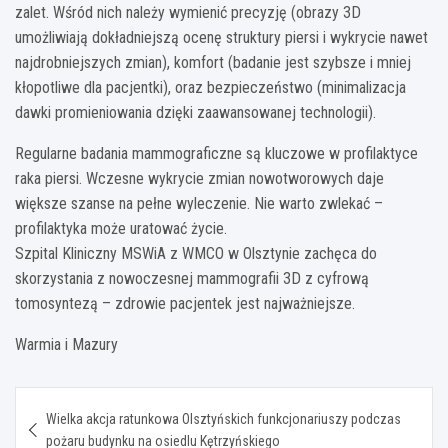
zalet. Wśród nich należy wymienić precyzję (obrazy 3D
umożliwiają dokładniejszą ocenę struktury piersi i wykrycie nawet
najdrobniejszych zmian), komfort (badanie jest szybsze i mniej
kłopotliwe dla pacjentki), oraz bezpieczeństwo (minimalizacja
dawki promieniowania dzięki zaawansowanej technologii).
Regularne badania mammograficzne są kluczowe w profilaktyce
raka piersi. Wczesne wykrycie zmian nowotworowych daje
większe szanse na pełne wyleczenie. Nie warto zwlekać –
profilaktyka może uratować życie.
Szpital Kliniczny MSWiA z WMCO w Olsztynie zachęca do
skorzystania z nowoczesnej mammografii 3D z cyfrową
tomosyntezą – zdrowie pacjentek jest najważniejsze.
Warmia i Mazury
Nawigacja
Wielka akcja ratunkowa Olsztyńskich funkcjonariuszy podczas
wpisu
pożaru budynku na osiedlu Kętrzyńskiego