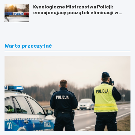
Kynologiczne Mistrzostwa Policji:
emocjonujący początek eliminacji w
Olsztynie
Warto przeczytać