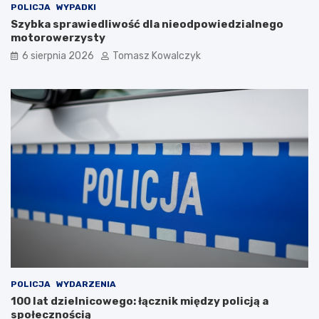
POLICJA
WYPADKI
Szybka sprawiedliwość dla nieodpowiedzialnego
motorowerzysty
6 sierpnia 2026
Tomasz Kowalczyk
POLICJA
WYDARZENIA
100 lat dzielnicowego: łącznik między policją a
społecznością