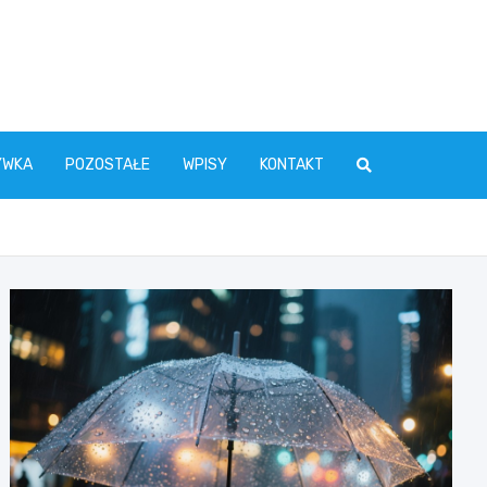
YWKA
POZOSTAŁE
WPISY
KONTAKT