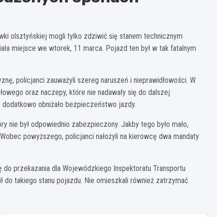
ki olsztyńskiej mogli tylko zdziwić się stanem technicznym
ała miejsce we wtorek, 11 marca. Pojazd ten był w tak fatalnym
.
ę, policjanci zauważyli szereg naruszeń i nieprawidłowości. W
łowego oraz naczepy, które nie nadawały się do dalszej
o dodatkowo obniżało bezpieczeństwo jazdy.
ry nie był odpowiednio zabezpieczony. Jakby tego było mało,
. Wobec powyższego, policjanci nałożyli na kierowcę dwa mandaty
 do przekazania dla Wojewódzkiego Inspektoratu Transportu
ł do takiego stanu pojazdu. Nie omieszkali również zatrzymać