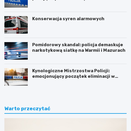
Konserwacja syren alarmowych
Pomidorowy skandal: policja demaskuje
narkotykową siatkę na Warmii i Mazurach
Kynologiczne Mistrzostwa Policji:
emocjonujący początek eliminacji w
Olsztynie
Warto przeczytać