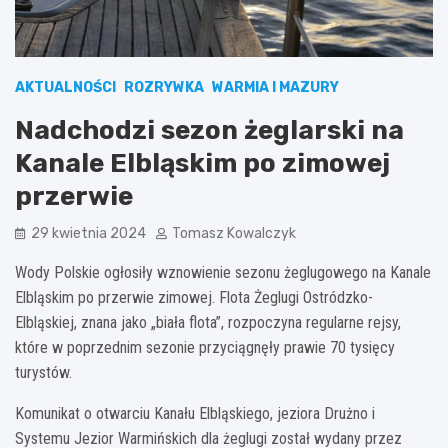
AKTUALNOŚCI
ROZRYWKA
WARMIA I MAZURY
Nadchodzi sezon żeglarski na
Kanale Elbląskim po zimowej
przerwie
29 kwietnia 2024
Tomasz Kowalczyk
Wody Polskie ogłosiły wznowienie sezonu żeglugowego na Kanale
Elbląskim po przerwie zimowej. Flota Żeglugi Ostródzko-
Elbląskiej, znana jako „biała flota”, rozpoczyna regularne rejsy,
które w poprzednim sezonie przyciągnęły prawie 70 tysięcy
turystów.
Komunikat o otwarciu Kanału Elbląskiego, jeziora Drużno i
Systemu Jezior Warmińskich dla żeglugi został wydany przez