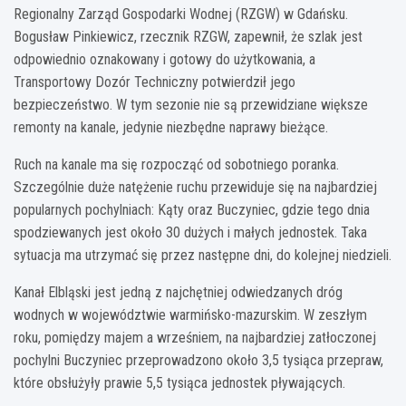
Regionalny Zarząd Gospodarki Wodnej (RZGW) w Gdańsku.
Bogusław Pinkiewicz, rzecznik RZGW, zapewnił, że szlak jest
odpowiednio oznakowany i gotowy do użytkowania, a
Transportowy Dozór Techniczny potwierdził jego
bezpieczeństwo. W tym sezonie nie są przewidziane większe
remonty na kanale, jedynie niezbędne naprawy bieżące.
Ruch na kanale ma się rozpocząć od sobotniego poranka.
Szczególnie duże natężenie ruchu przewiduje się na najbardziej
popularnych pochylniach: Kąty oraz Buczyniec, gdzie tego dnia
spodziewanych jest około 30 dużych i małych jednostek. Taka
sytuacja ma utrzymać się przez następne dni, do kolejnej niedzieli.
Kanał Elbląski jest jedną z najchętniej odwiedzanych dróg
wodnych w województwie warmińsko-mazurskim. W zeszłym
roku, pomiędzy majem a wrześniem, na najbardziej zatłoczonej
pochylni Buczyniec przeprowadzono około 3,5 tysiąca przepraw,
które obsłużyły prawie 5,5 tysiąca jednostek pływających.