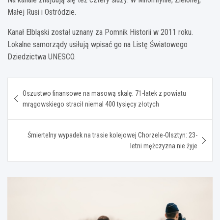
Małej Rusi i Ostródzie.
Kanał Elbląski został uznany za Pomnik Historii w 2011 roku.
Lokalne samorządy usiłują wpisać go na Listę Światowego
Dziedzictwa UNESCO.
Nawigacja
Oszustwo finansowe na masową skalę: 71-latek z powiatu
wpisu
mrągowskiego stracił niemal 400 tysięcy złotych
Śmiertelny wypadek na trasie kolejowej Chorzele-Olsztyn: 23-
letni mężczyzna nie żyje