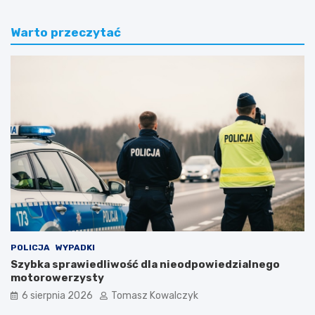
Warto przeczytać
POLICJA
WYPADKI
Szybka sprawiedliwość dla nieodpowiedzialnego
motorowerzysty
6 sierpnia 2026
Tomasz Kowalczyk