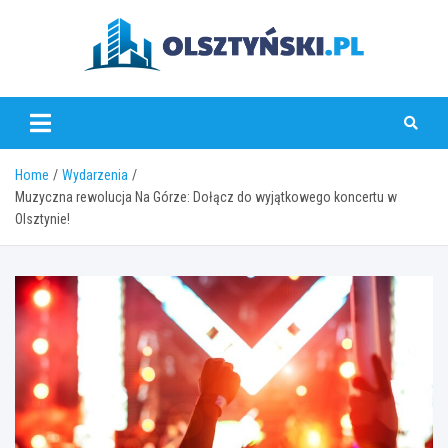
Skip
to
content
olsztynski.pl
Home
Wydarzenia
Muzyczna rewolucja Na Górze: Dołącz do wyjątkowego koncertu w
Olsztynie!