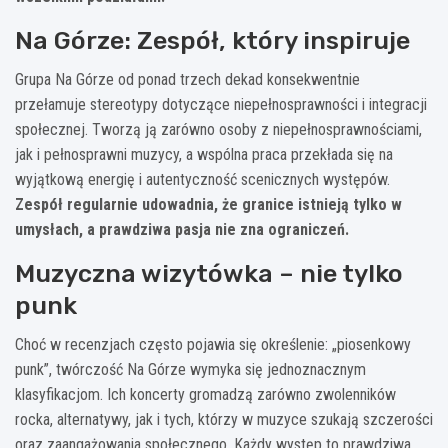
Na Górze: Zespół, który inspiruje
Grupa Na Górze od ponad trzech dekad konsekwentnie
przełamuje stereotypy dotyczące niepełnosprawności i integracji
społecznej. Tworzą ją zarówno osoby z niepełnosprawnościami,
jak i pełnosprawni muzycy, a wspólna praca przekłada się na
wyjątkową energię i autentyczność scenicznych występów.
Zespół regularnie udowadnia, że granice istnieją tylko w
umysłach, a prawdziwa pasja nie zna ograniczeń.
Muzyczna wizytówka – nie tylko
punk
Choć w recenzjach często pojawia się określenie: „piosenkowy
punk”, twórczość Na Górze wymyka się jednoznacznym
klasyfikacjom. Ich koncerty gromadzą zarówno zwolenników
rocka, alternatywy, jak i tych, którzy w muzyce szukają szczerości
oraz zaangażowania społecznego. Każdy występ to prawdziwa