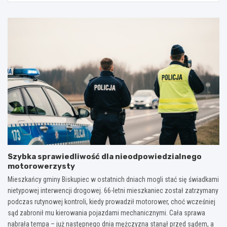
Szybka sprawiedliwość dla nieodpowiedzialnego
motorowerzysty
Mieszkańcy gminy Biskupiec w ostatnich dniach mogli stać się świadkami
nietypowej interwencji drogowej. 66-letni mieszkaniec został zatrzymany
podczas rutynowej kontroli, kiedy prowadził motorower, choć wcześniej
sąd zabronił mu kierowania pojazdami mechanicznymi. Cała sprawa
nabrała tempa – już następnego dnia mężczyzna stanął przed sądem, a