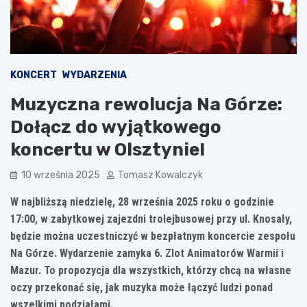
KONCERT
WYDARZENIA
Muzyczna rewolucja Na Górze:
Dołącz do wyjątkowego
koncertu w Olsztynie!
10 września 2025
Tomasz Kowalczyk
W najbliższą niedzielę, 28 września 2025 roku o godzinie
17:00, w zabytkowej zajezdni trolejbusowej przy ul. Knosały,
będzie można uczestniczyć w bezpłatnym koncercie zespołu
Na Górze. Wydarzenie zamyka 6. Zlot Animatorów Warmii i
Mazur. To propozycja dla wszystkich, którzy chcą na własne
oczy przekonać się, jak muzyka może łączyć ludzi ponad
wszelkimi podziałami.