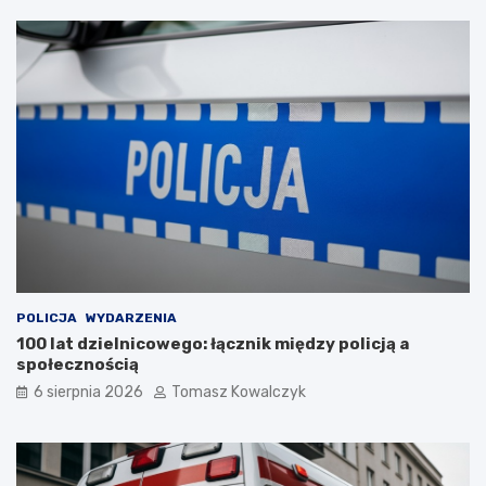
POLICJA
WYDARZENIA
100 lat dzielnicowego: łącznik między policją a
społecznością
6 sierpnia 2026
Tomasz Kowalczyk