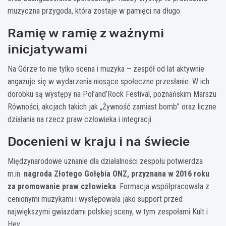
muzyczna przygoda, która zostaje w pamięci na długo.
Ramię w ramię z ważnymi
inicjatywami
Na Górze to nie tylko scena i muzyka – zespół od lat aktywnie
angażuje się w wydarzenia niosące społeczne przesłanie. W ich
dorobku są występy na Pol’and’Rock Festival, poznańskim Marszu
Równości, akcjach takich jak „Żywność zamiast bomb” oraz liczne
działania na rzecz praw człowieka i integracji.
Docenieni w kraju i na świecie
Międzynarodowe uznanie dla działalności zespołu potwierdza
m.in.
nagroda Złotego Gołębia ONZ, przyznana w 2016 roku
za promowanie praw człowieka
. Formacja współpracowała z
cenionymi muzykami i występowała jako support przed
największymi gwiazdami polskiej sceny, w tym zespołami Kult i
Hey.