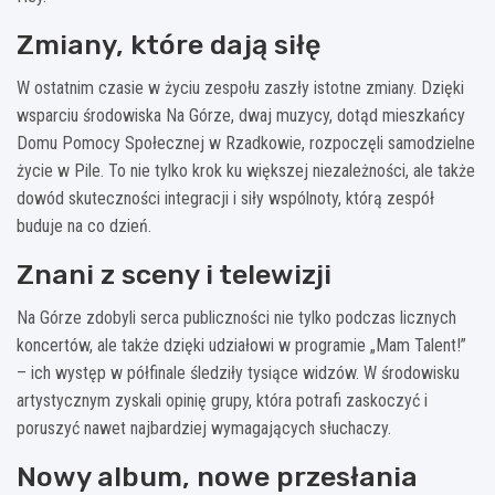
Zmiany, które dają siłę
W ostatnim czasie w życiu zespołu zaszły istotne zmiany. Dzięki
wsparciu środowiska Na Górze, dwaj muzycy, dotąd mieszkańcy
Domu Pomocy Społecznej w Rzadkowie, rozpoczęli samodzielne
życie w Pile. To nie tylko krok ku większej niezależności, ale także
dowód skuteczności integracji i siły wspólnoty, którą zespół
buduje na co dzień.
Znani z sceny i telewizji
Na Górze zdobyli serca publiczności nie tylko podczas licznych
koncertów, ale także dzięki udziałowi w programie „Mam Talent!”
– ich występ w półfinale śledziły tysiące widzów. W środowisku
artystycznym zyskali opinię grupy, która potrafi zaskoczyć i
poruszyć nawet najbardziej wymagających słuchaczy.
Nowy album, nowe przesłania