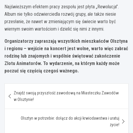
Najświeższym efektem pracy zespołu jest płyta „Rewolucja”.
Album nie tylko odzwierciedla rozwój grupy, ale także niesie
przesłanie, że nawet w zmieniającym się świecie warto być
wiernym swoim wartościom i dzielić się nimi z innymi.
Organizatorzy zapraszają wszystkich mieszkańców Olsztyna
i regionu – wejście na koncert jest wolne, warto więc zabrać
rodzinę lub znajomych i wspólnie świętować zakończenie
Zlotu Animatorów. To wydarzenie, na którym każdy może
poczuć się częścią czegoś ważnego.
Nawigacja
Znajdź swoją przyszłość zawodową na Miasteczku Zawodów
wpisu
w Olsztynie!
Olsztyn w potrzebie: dołącz do akcji krwiodawstwa i uratuj
życie!