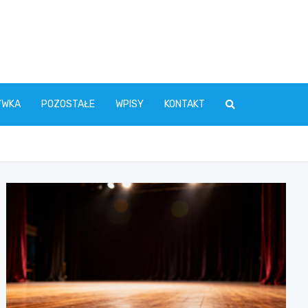
YWKA
POZOSTAŁE
WPISY
KONTAKT