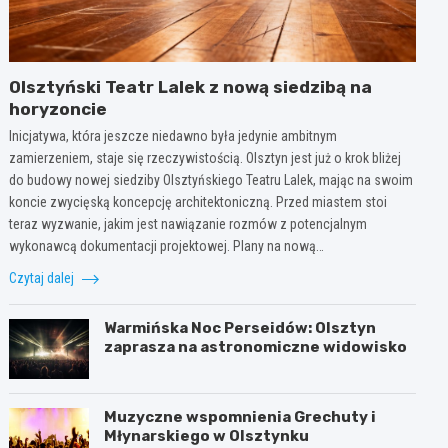
Olsztyński Teatr Lalek z nową siedzibą na
horyzoncie
Inicjatywa, która jeszcze niedawno była jedynie ambitnym
zamierzeniem, staje się rzeczywistością. Olsztyn jest już o krok bliżej
do budowy nowej siedziby Olsztyńskiego Teatru Lalek, mając na swoim
koncie zwycięską koncepcję architektoniczną. Przed miastem stoi
teraz wyzwanie, jakim jest nawiązanie rozmów z potencjalnym
wykonawcą dokumentacji projektowej. Plany na nową…
Czytaj dalej
Warmińska Noc Perseidów: Olsztyn
zaprasza na astronomiczne widowisko
Muzyczne wspomnienia Grechuty i
Młynarskiego w Olsztynku