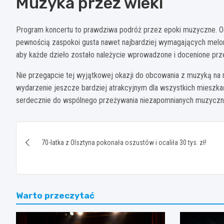
Muzyka przez wieki
Program koncertu to prawdziwa podróż przez epoki muzyczne. O
pewnością zaspokoi gusta nawet najbardziej wymagających melom
aby każde dzieło zostało należycie wprowadzone i docenione prz
Nie przegapcie tej wyjątkowej okazji do obcowania z muzyką na 
wydarzenie jeszcze bardziej atrakcyjnym dla wszystkich mieszk
serdecznie do wspólnego przeżywania niezapomnianych muzyczny
Nawigacja
70-latka z Olsztyna pokonała oszustów i ocaliła 30 tys. zł!
wpisu
Warto przeczytać