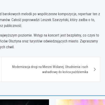
d barokowych melodii po współczesne kompozycje, repertuar ten z
anów. Całość poprowadzi Leszek Szarzyński, który zadba o to,
ez publiczność.
najwyższym poziomie. Wstęp na koncert jest bezpłatny, co czyni to
ańców Olsztyna oraz turystów odwiedzających miasto. Zapraszamy
ch chwil.
Modernizacja drogi na Mierzei Wiślanej: Utrudnienia i ruch
wahadłowy do końca października