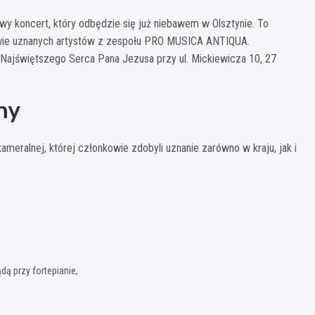
y koncert, który odbędzie się już niebawem w Olsztynie. To
stwie uznanych artystów z zespołu PRO MUSICA ANTIQUA.
Najświętszego Serca Pana Jezusa przy ul. Mickiewicza 10, 27
ny
meralnej, której członkowie zdobyli uznanie zarówno w kraju, jak i
ą przy fortepianie,