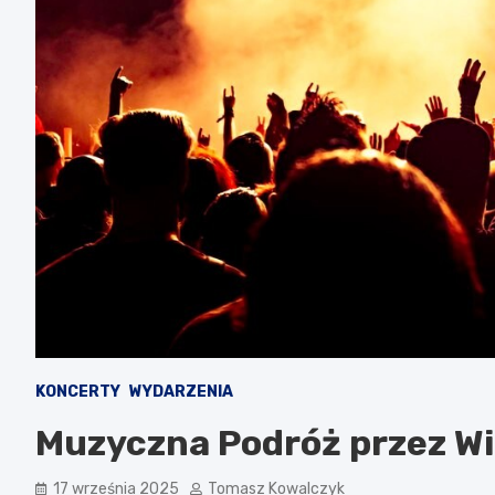
KONCERTY
WYDARZENIA
Muzyczna Podróż przez W
17 września 2025
Tomasz Kowalczyk