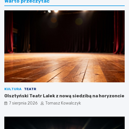
Warto przeczytać
KULTURA
TEATR
Olsztyński Teatr Lalek z nową siedzibą na horyzoncie
7 sierpnia 2026
Tomasz Kowalczyk