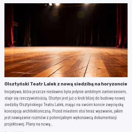
Olsztyński Teatr Lalek z nową siedzibą na horyzoncie
Inicjatywa, która jeszcze niedawno była jedynie ambitnym zamierzeniem,
staje się rzeczywistością. Olsztyn jest już o krok bliżej do budowy nowej
siedziby Olsztyńskiego Teatru Lalek, mając na swoim koncie zwycięską
koncepcję architektoniczną. Przed miastem stoi teraz wyzwanie, jakim
jest nawiązanie rozmów z potencjalnym wykonawcą dokumentacji
projektowej. Plany na nową…