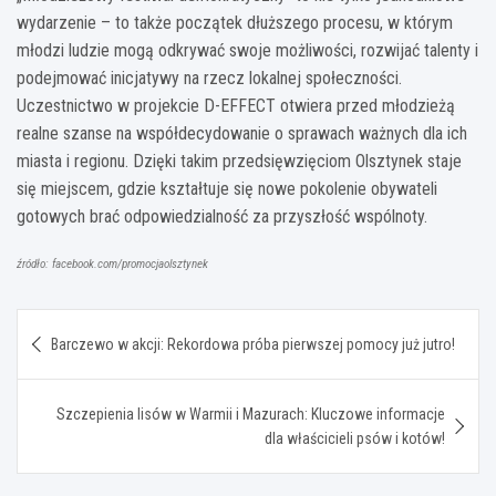
wydarzenie – to także początek dłuższego procesu, w którym
młodzi ludzie mogą odkrywać swoje możliwości, rozwijać talenty i
podejmować inicjatywy na rzecz lokalnej społeczności.
Uczestnictwo w projekcie D-EFFECT otwiera przed młodzieżą
realne szanse na współdecydowanie o sprawach ważnych dla ich
miasta i regionu. Dzięki takim przedsięwzięciom Olsztynek staje
się miejscem, gdzie kształtuje się nowe pokolenie obywateli
gotowych brać odpowiedzialność za przyszłość wspólnoty.
źródło: facebook.com/promocjaolsztynek
Nawigacja
Barczewo w akcji: Rekordowa próba pierwszej pomocy już jutro!
wpisu
Szczepienia lisów w Warmii i Mazurach: Kluczowe informacje
dla właścicieli psów i kotów!