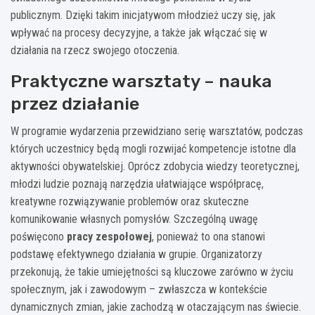
publicznym. Dzięki takim inicjatywom młodzież uczy się, jak
wpływać na procesy decyzyjne, a także jak włączać się w
działania na rzecz swojego otoczenia.
Praktyczne warsztaty – nauka
przez działanie
W programie wydarzenia przewidziano serię warsztatów, podczas
których uczestnicy będą mogli rozwijać kompetencje istotne dla
aktywności obywatelskiej. Oprócz zdobycia wiedzy teoretycznej,
młodzi ludzie poznają narzędzia ułatwiające współpracę,
kreatywne rozwiązywanie problemów oraz skuteczne
komunikowanie własnych pomysłów. Szczególną uwagę
poświęcono
pracy zespołowej
, ponieważ to ona stanowi
podstawę efektywnego działania w grupie. Organizatorzy
przekonują, że takie umiejętności są kluczowe zarówno w życiu
społecznym, jak i zawodowym – zwłaszcza w kontekście
dynamicznych zmian, jakie zachodzą w otaczającym nas świecie.