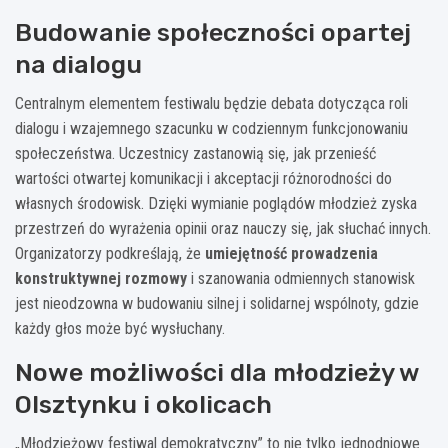
Budowanie społeczności opartej
na dialogu
Centralnym elementem festiwalu będzie debata dotycząca roli
dialogu i wzajemnego szacunku w codziennym funkcjonowaniu
społeczeństwa. Uczestnicy zastanowią się, jak przenieść
wartości otwartej komunikacji i akceptacji różnorodności do
własnych środowisk. Dzięki wymianie poglądów młodzież zyska
przestrzeń do wyrażenia opinii oraz nauczy się, jak słuchać innych.
Organizatorzy podkreślają, że
umiejętność prowadzenia
konstruktywnej rozmowy
i szanowania odmiennych stanowisk
jest nieodzowna w budowaniu silnej i solidarnej wspólnoty, gdzie
każdy głos może być wysłuchany.
Nowe możliwości dla młodzieży w
Olsztynku i okolicach
„Młodzieżowy festiwal demokratyczny” to nie tylko jednodniowe