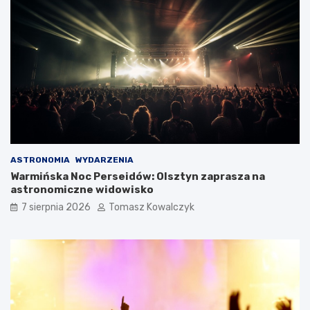
ASTRONOMIA
WYDARZENIA
Warmińska Noc Perseidów: Olsztyn zaprasza na
astronomiczne widowisko
7 sierpnia 2026
Tomasz Kowalczyk