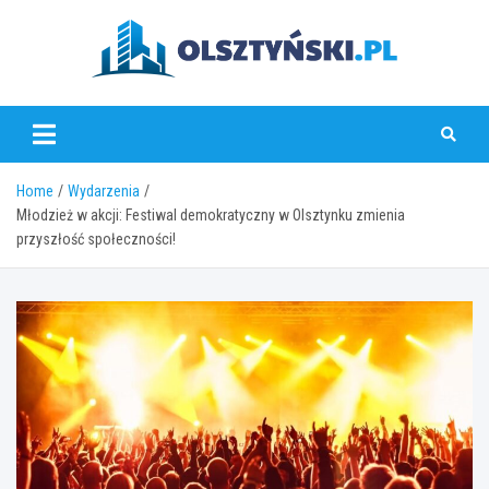
Skip
to
content
olsztynski.pl
Home
Wydarzenia
Młodzież w akcji: Festiwal demokratyczny w Olsztynku zmienia
przyszłość społeczności!