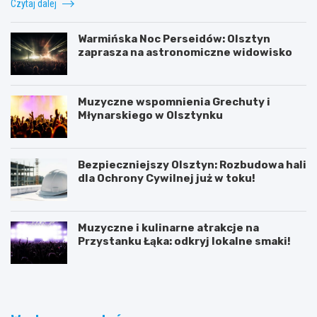
Czytaj dalej
Warmińska Noc Perseidów: Olsztyn
zaprasza na astronomiczne widowisko
Muzyczne wspomnienia Grechuty i
Młynarskiego w Olsztynku
Bezpieczniejszy Olsztyn: Rozbudowa hali
dla Ochrony Cywilnej już w toku!
Muzyczne i kulinarne atrakcje na
Przystanku Łąka: odkryj lokalne smaki!