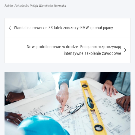
Źródło: Aktualności Policja Warmińsko-Mazurska
Nawigacja
Wandal na rowerze: 33-latek zniszczył BMW i jechał pijany
wpisu
Nowi podoficerowie w drodze: Policjanci rozpoczynają
intensywne szkolenie zawodowe