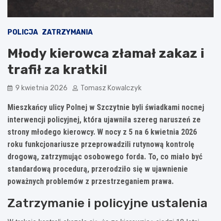
POLICJA
ZATRZYMANIA
Młody kierowca złamał zakaz i
trafił za kratki!
9 kwietnia 2026
Tomasz Kowalczyk
Mieszkańcy ulicy Polnej w Szczytnie byli świadkami nocnej
interwencji policyjnej, która ujawniła szereg naruszeń ze
strony młodego kierowcy. W nocy z 5 na 6 kwietnia 2026
roku funkcjonariusze przeprowadzili rutynową kontrolę
drogową, zatrzymując osobowego forda. To, co miało być
standardową procedurą, przerodziło się w ujawnienie
poważnych problemów z przestrzeganiem prawa.
Zatrzymanie i policyjne ustalenia