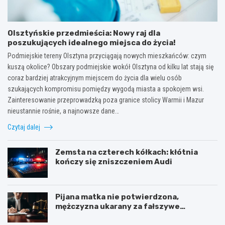
Olsztyńskie przedmieścia: Nowy raj dla
poszukujących idealnego miejsca do życia!
Podmiejskie tereny Olsztyna przyciągają nowych mieszkańców: czym
kuszą okolice? Obszary podmiejskie wokół Olsztyna od kilku lat stają się
coraz bardziej atrakcyjnym miejscem do życia dla wielu osób
szukających kompromisu pomiędzy wygodą miasta a spokojem wsi.
Zainteresowanie przeprowadzką poza granice stolicy Warmii i Mazur
nieustannie rośnie, a najnowsze dane…
Czytaj dalej
Zemsta na czterech kółkach: kłótnia
kończy się zniszczeniem Audi
Pijana matka nie potwierdzona,
mężczyzna ukarany za fałszywe
zgłoszenie