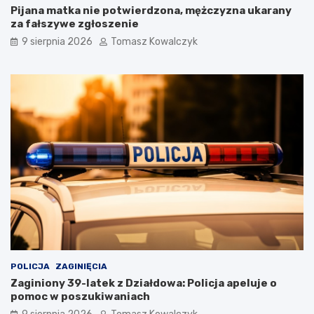
Pijana matka nie potwierdzona, mężczyzna ukarany
za fałszywe zgłoszenie
9 sierpnia 2026
Tomasz Kowalczyk
POLICJA
ZAGINIĘCIA
Zaginiony 39-latek z Działdowa: Policja apeluje o
pomoc w poszukiwaniach