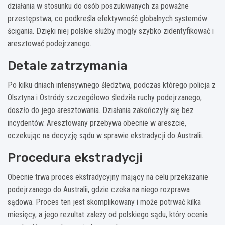
działania w stosunku do osób poszukiwanych za poważne
przestępstwa, co podkreśla efektywność globalnych systemów
ścigania. Dzięki niej polskie służby mogły szybko zidentyfikować i
aresztować podejrzanego.
Detale zatrzymania
Po kilku dniach intensywnego śledztwa, podczas którego policja z
Olsztyna i Ostródy szczegółowo śledziła ruchy podejrzanego,
doszło do jego aresztowania. Działania zakończyły się bez
incydentów. Aresztowany przebywa obecnie w areszcie,
oczekując na decyzję sądu w sprawie ekstradycji do Australii.
Procedura ekstradycji
Obecnie trwa proces ekstradycyjny mający na celu przekazanie
podejrzanego do Australii, gdzie czeka na niego rozprawa
sądowa. Proces ten jest skomplikowany i może potrwać kilka
miesięcy, a jego rezultat zależy od polskiego sądu, który ocenia