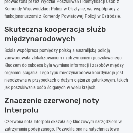
prowadzona przez Wydział Poszukiwań i Identyfikacji Osób z
Komendy Wojewódzkiej Policji w Olsztynie, we współpracy z
funkcjonariuszami z Komendy Powiatowej Policji w Ostródzie.
Skuteczna kooperacja służb
międzynarodowych
Ścisła współpraca pomiędzy polską a australijską policją
zaowocowała zlokalizowaniem i zatrzymaniem poszukiwanego.
Kluczem do sukcesu była wymiana informacji i zasobów między
organami ścigania. Tego typu międzynarodowa koordynacja jest
nieodzowna w przypadkach o dużym ciężarze gatunkowym, takich
jak poszukiwania osób ściganych w wielu krajach.
Znaczenie czerwonej noty
Interpolu
Czerwona nota Interpolu okazała się kluczowym narzędziem w
zatrzymaniu podejrzanego. Pozwoliła ona na natychmiastowe