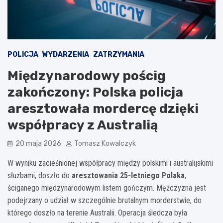
POLICJA
WYDARZENIA
ZATRZYMANIA
Międzynarodowy pościg
zakończony: Polska policja
aresztowała mordercę dzięki
współpracy z Australią
20 maja 2026
Tomasz Kowalczyk
W wyniku zacieśnionej współpracy między polskimi i australijskimi
służbami, doszło do
aresztowania 25-letniego Polaka
,
ściganego międzynarodowym listem gończym. Mężczyzna jest
podejrzany o udział w szczególnie brutalnym morderstwie, do
którego doszło na terenie Australii. Operacja śledcza była