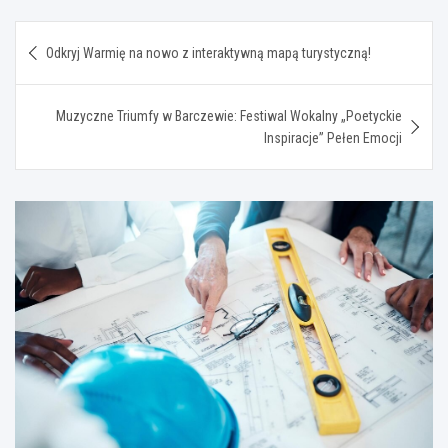
Nawigacja
Odkryj Warmię na nowo z interaktywną mapą turystyczną!
wpisu
Muzyczne Triumfy w Barczewie: Festiwal Wokalny „Poetyckie
Inspiracje” Pełen Emocji