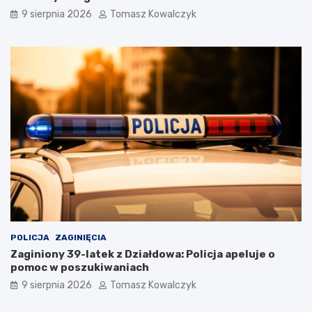
9 sierpnia 2026
Tomasz Kowalczyk
POLICJA
ZAGINIĘCIA
Zaginiony 39-latek z Działdowa: Policja apeluje o
pomoc w poszukiwaniach
9 sierpnia 2026
Tomasz Kowalczyk