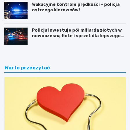
Wakacyjne kontrole prędkości – policja
ostrzega kierowców!
Policja inwestuje pół miliarda złotych w
nowoczesną flotę i sprzęt dla lepszego
bezpieczeństwa obywateli
Warto przeczytać