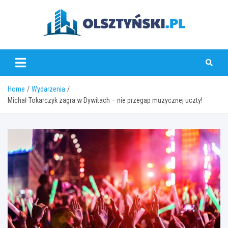
Skip
to
content
olsztynski.pl
Home
Wydarzenia
Michał Tokarczyk zagra w Dywitach – nie przegap muzycznej uczty!