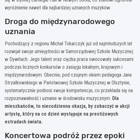
wyróżnienie nawet dla najbardziej uznanych muzyków.
Droga do międzynarodowego
uznania
Pochodzący z regionu Michał Tokarczyk już od najmłodszych lat
rozwijał swoje umiejętności w Samorządowej Szkole Muzycznej
w Dywitach. Jego talent oraz ciężka praca owocowały sukcesami
podczas licznych konkursów o zasięgu lokalnym, krajowym i
międzynarodowym. Obecnie, pod czujnym okiem pedagoga Jana
Strzałkowskiego w Państwowej Szkole Muzycznej w Olsztynie,
systematycznie podnosi swoje kompetencje, co przekłada się na
rozpoznawalność i uznanie w środowisku muzycznym.
Dla
mieszkańców, to niecodzienna okazja, by zobaczyć w akcji
artystę, który na co dzień występuje na prestiżowych
estradach świata.
Koncertowa podróż przez epoki