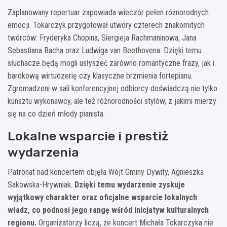
Zaplanowany repertuar zapowiada wieczór pełen różnorodnych
emocji. Tokarczyk przygotował utwory czterech znakomitych
twórców: Fryderyka Chopina, Siergieja Rachmaninowa, Jana
Sebastiana Bacha oraz Ludwiga van Beethovena. Dzięki temu
słuchacze będą mogli usłyszeć zarówno romantyczne frazy, jak i
barokową wirtuozerię czy klasyczne brzmienia fortepianu.
Zgromadzeni w sali konferencyjnej odbiorcy doświadczą nie tylko
kunsztu wykonawcy, ale też różnorodności stylów, z jakimi mierzy
się na co dzień młody pianista.
Lokalne wsparcie i prestiż
wydarzenia
Patronat nad koncertem objęła Wójt Gminy Dywity, Agnieszka
Sakowska-Hrywniak.
Dzięki temu wydarzenie zyskuje
wyjątkowy charakter oraz oficjalne wsparcie lokalnych
władz, co podnosi jego rangę wśród inicjatyw kulturalnych
regionu.
Organizatorzy liczą, że koncert Michała Tokarczyka nie