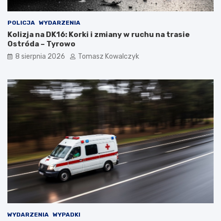
POLICJA
WYDARZENIA
Kolizja na DK16: Korki i zmiany w ruchu na trasie
Ostróda – Tyrowo
8 sierpnia 2026
Tomasz Kowalczyk
WYDARZENIA
WYPADKI