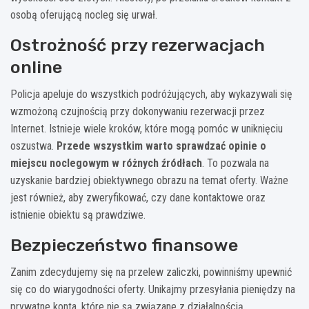
osobą oferującą nocleg się urwał.
Ostrożność przy rezerwacjach
online
Policja apeluje do wszystkich podróżujących, aby wykazywali się
wzmożoną czujnością przy dokonywaniu rezerwacji przez
Internet. Istnieje wiele kroków, które mogą pomóc w uniknięciu
oszustwa.
Przede wszystkim warto sprawdzać opinie o
miejscu noclegowym w różnych źródłach
. To pozwala na
uzyskanie bardziej obiektywnego obrazu na temat oferty. Ważne
jest również, aby zweryfikować, czy dane kontaktowe oraz
istnienie obiektu są prawdziwe.
Bezpieczeństwo finansowe
Zanim zdecydujemy się na przelew zaliczki, powinniśmy upewnić
się co do wiarygodności oferty. Unikajmy przesyłania pieniędzy na
prywatne konta, które nie są związane z działalnością