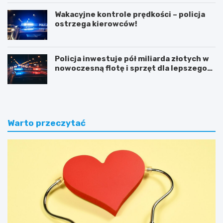
Wakacyjne kontrole prędkości – policja
ostrzega kierowców!
Policja inwestuje pół miliarda złotych w
nowoczesną flotę i sprzęt dla lepszego
bezpieczeństwa obywateli
Warto przeczytać