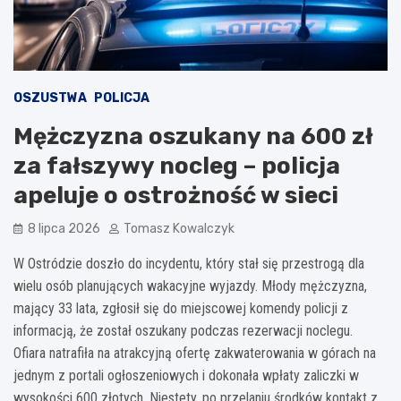
OSZUSTWA
POLICJA
Mężczyzna oszukany na 600 zł
za fałszywy nocleg – policja
apeluje o ostrożność w sieci
8 lipca 2026
Tomasz Kowalczyk
W Ostródzie doszło do incydentu, który stał się przestrogą dla
wielu osób planujących wakacyjne wyjazdy. Młody mężczyzna,
mający 33 lata, zgłosił się do miejscowej komendy policji z
informacją, że został oszukany podczas rezerwacji noclegu.
Ofiara natrafiła na atrakcyjną ofertę zakwaterowania w górach na
jednym z portali ogłoszeniowych i dokonała wpłaty zaliczki w
wysokości 600 złotych. Niestety, po przelaniu środków kontakt z