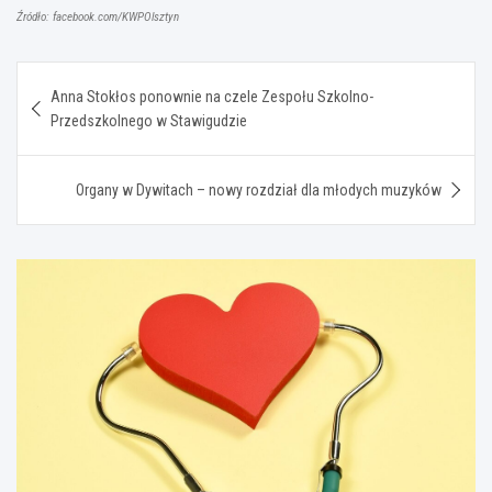
Źródło: facebook.com/KWPOlsztyn
Nawigacja
Anna Stokłos ponownie na czele Zespołu Szkolno-
wpisu
Przedszkolnego w Stawigudzie
Organy w Dywitach – nowy rozdział dla młodych muzyków