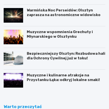
Warmińska Noc Perseidów: Olsztyn
zaprasza na astronomiczne widowisko
Muzyczne wspomnienia Grechuty i
Młynarskiego w Olsztynku
Bezpieczniejszy Olsztyn: Rozbudowa hali
dla Ochrony Cywilnej już w toku!
Muzyczne i kulinarne atrakcje na
Przystanku Łąka: odkryj lokalne smaki!
Warto przeczytać