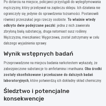
Po dotarciu na miejsce, policjanci przystąpili do wylegitymowania
mężczyzny, który przebywał na zapleczu sklepu. Ich działania nie
ograniczyły się jedynie do sprawdzenia tożsamości. Postanowili
również przeszukać jego rzeczy osobiste.
To właśnie wtedy
odkryto dwie podejrzane paczki
: jedna z nich zawierała
zbryloną białą substancję, druga natomiast susz roślinny.
Mężczyzna, mieszkaniec Węgorzewa, został zatrzymany w celu
dalszego wyjaśnienia sprawy.
Wynik wstępnych badań
Przeprowadzone na miejscu badania narkotestem wykazały, że
zabezpieczone substancje to amfetamina i marihuana.
Oba środki
zostały skonfiskowane i przekazane do dalszych badań
laboratoryjnych
, które potwierdzą ich dokładny skład chemiczny.
Śledztwo i potencjalne
konsekwencje