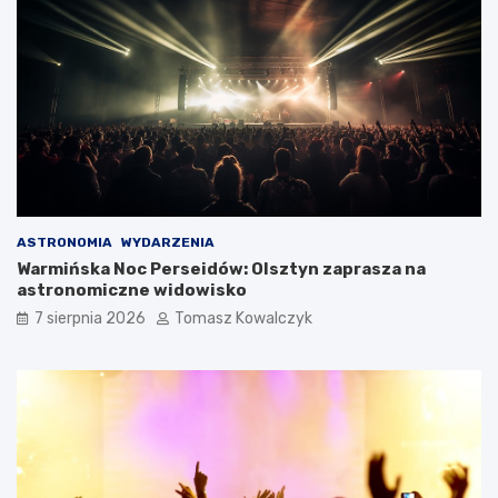
ASTRONOMIA
WYDARZENIA
Warmińska Noc Perseidów: Olsztyn zaprasza na
astronomiczne widowisko
7 sierpnia 2026
Tomasz Kowalczyk