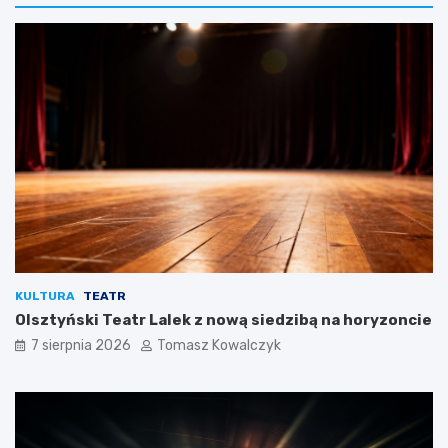
KULTURA
TEATR
Olsztyński Teatr Lalek z nową siedzibą na horyzoncie
7 sierpnia 2026
Tomasz Kowalczyk