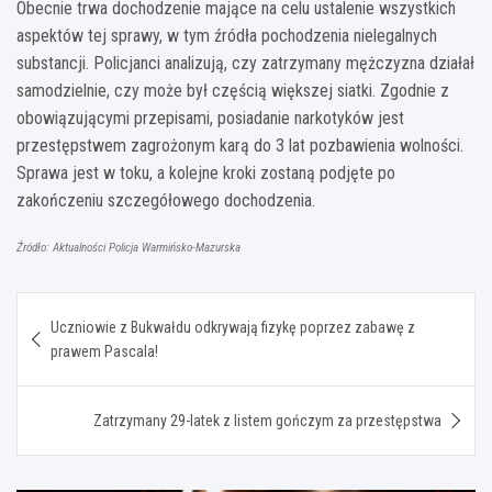
Obecnie trwa dochodzenie mające na celu ustalenie wszystkich
aspektów tej sprawy, w tym źródła pochodzenia nielegalnych
substancji. Policjanci analizują, czy zatrzymany mężczyzna działał
samodzielnie, czy może był częścią większej siatki. Zgodnie z
obowiązującymi przepisami, posiadanie narkotyków jest
przestępstwem zagrożonym karą do 3 lat pozbawienia wolności.
Sprawa jest w toku, a kolejne kroki zostaną podjęte po
zakończeniu szczegółowego dochodzenia.
Źródło: Aktualności Policja Warmińsko-Mazurska
Nawigacja
Uczniowie z Bukwałdu odkrywają fizykę poprzez zabawę z
wpisu
prawem Pascala!
Zatrzymany 29-latek z listem gończym za przestępstwa