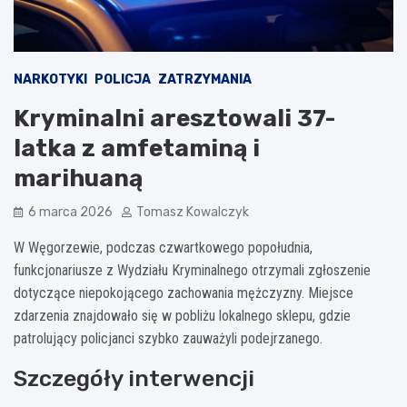
NARKOTYKI
POLICJA
ZATRZYMANIA
Kryminalni aresztowali 37-
latka z amfetaminą i
marihuaną
6 marca 2026
Tomasz Kowalczyk
W Węgorzewie, podczas czwartkowego popołudnia,
funkcjonariusze z Wydziału Kryminalnego otrzymali zgłoszenie
dotyczące niepokojącego zachowania mężczyzny. Miejsce
zdarzenia znajdowało się w pobliżu lokalnego sklepu, gdzie
patrolujący policjanci szybko zauważyli podejrzanego.
Szczegóły interwencji