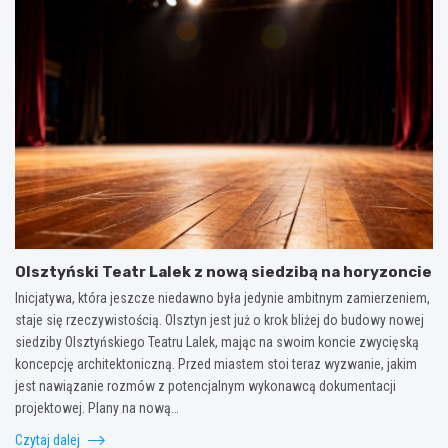
Olsztyński Teatr Lalek z nową siedzibą na horyzoncie
Inicjatywa, która jeszcze niedawno była jedynie ambitnym zamierzeniem,
staje się rzeczywistością. Olsztyn jest już o krok bliżej do budowy nowej
siedziby Olsztyńskiego Teatru Lalek, mając na swoim koncie zwycięską
koncepcję architektoniczną. Przed miastem stoi teraz wyzwanie, jakim
jest nawiązanie rozmów z potencjalnym wykonawcą dokumentacji
projektowej. Plany na nową…
Czytaj dalej