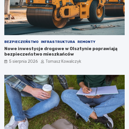
BEZPIECZEŃSTWO
INFRASTRUKTURA
REMONTY
Nowe inwestycje drogowe w Olsztynie poprawiają
bezpieczeństwo mieszkańców
5 sierpnia 2026
Tomasz Kowalczyk