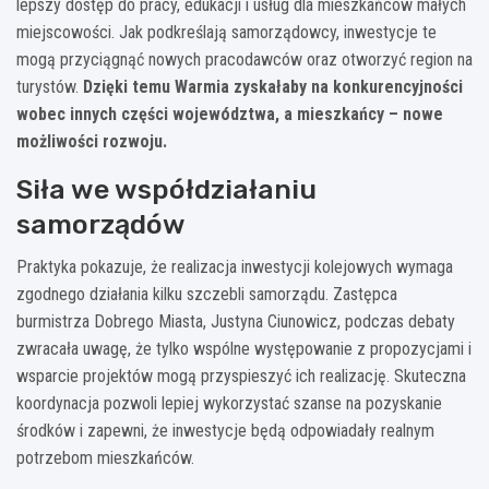
lepszy dostęp do pracy, edukacji i usług dla mieszkańców małych
miejscowości. Jak podkreślają samorządowcy, inwestycje te
mogą przyciągnąć nowych pracodawców oraz otworzyć region na
turystów.
Dzięki temu Warmia zyskałaby na konkurencyjności
wobec innych części województwa, a mieszkańcy – nowe
możliwości rozwoju.
Siła we współdziałaniu
samorządów
Praktyka pokazuje, że realizacja inwestycji kolejowych wymaga
zgodnego działania kilku szczebli samorządu. Zastępca
burmistrza Dobrego Miasta, Justyna Ciunowicz, podczas debaty
zwracała uwagę, że tylko wspólne występowanie z propozycjami i
wsparcie projektów mogą przyspieszyć ich realizację. Skuteczna
koordynacja pozwoli lepiej wykorzystać szanse na pozyskanie
środków i zapewni, że inwestycje będą odpowiadały realnym
potrzebom mieszkańców.