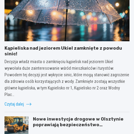
Kąpieliska nad jeziorem Ukiel zamknięte z powodu
sinic!
Decyzja władz miasta o zamknięciu kąpielisk nad jeziorem Ukiel
wywołała duże zainteresowanie wśród mieszkańców i turystów.
Powodem tej decyzji jest wykrycie sinic, które mogą stanowić zagrożenie
dla zdrowia osób korzystających z wody. Zamknięte zostają wszystkie
główne kąpieliska, w tym Kąpielisko nr 1, Kąpielisko nr 2 oraz Wodny
Plac…
Czytaj dalej
Nowe inwestycje drogowe w Olsztynie
poprawiają bezpieczeństwo
mieszkańców