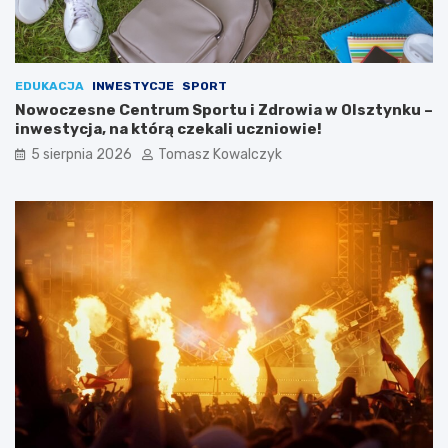
EDUKACJA
INWESTYCJE
SPORT
Nowoczesne Centrum Sportu i Zdrowia w Olsztynku –
inwestycja, na którą czekali uczniowie!
5 sierpnia 2026
Tomasz Kowalczyk