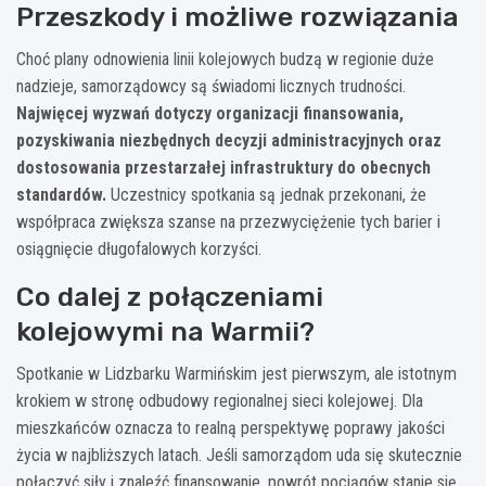
Przeszkody i możliwe rozwiązania
Choć plany odnowienia linii kolejowych budzą w regionie duże
nadzieje, samorządowcy są świadomi licznych trudności.
Najwięcej wyzwań dotyczy organizacji finansowania,
pozyskiwania niezbędnych decyzji administracyjnych oraz
dostosowania przestarzałej infrastruktury do obecnych
standardów.
Uczestnicy spotkania są jednak przekonani, że
współpraca zwiększa szanse na przezwyciężenie tych barier i
osiągnięcie długofalowych korzyści.
Co dalej z połączeniami
kolejowymi na Warmii?
Spotkanie w Lidzbarku Warmińskim jest pierwszym, ale istotnym
krokiem w stronę odbudowy regionalnej sieci kolejowej. Dla
mieszkańców oznacza to realną perspektywę poprawy jakości
życia w najbliższych latach. Jeśli samorządom uda się skutecznie
połączyć siły i znaleźć finansowanie, powrót pociągów stanie się