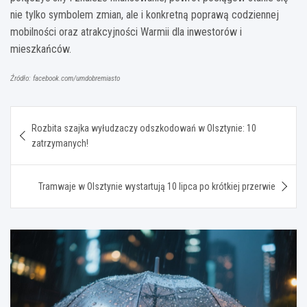
nie tylko symbolem zmian, ale i konkretną poprawą codziennej
mobilności oraz atrakcyjności Warmii dla inwestorów i
mieszkańców.
Źródło: facebook.com/umdobremiasto
Nawigacja
Rozbita szajka wyłudzaczy odszkodowań w Olsztynie: 10
wpisu
zatrzymanych!
Tramwaje w Olsztynie wystartują 10 lipca po krótkiej przerwie