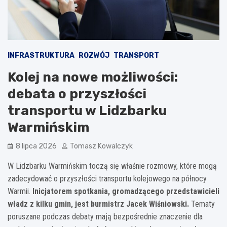
INFRASTRUKTURA
ROZWÓJ
TRANSPORT
Kolej na nowe możliwości:
debata o przyszłości
transportu w Lidzbarku
Warmińskim
8 lipca 2026
Tomasz Kowalczyk
W Lidzbarku Warmińskim toczą się właśnie rozmowy, które mogą
zadecydować o przyszłości transportu kolejowego na północy
Warmii.
Inicjatorem spotkania, gromadzącego przedstawicieli
władz z kilku gmin, jest burmistrz Jacek Wiśniowski.
Tematy
poruszane podczas debaty mają bezpośrednie znaczenie dla