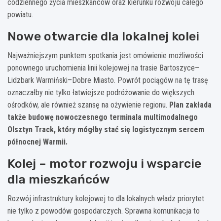
codziennego życia mieszkańców oraz kierunku rozwoju całego
powiatu.
Nowe otwarcie dla lokalnej kolei
Najważniejszym punktem spotkania jest omówienie możliwości
ponownego uruchomienia linii kolejowej na trasie Bartoszyce–
Lidzbark Warmiński–Dobre Miasto. Powrót pociągów na tę trasę
oznaczałby nie tylko łatwiejsze podróżowanie do większych
ośrodków, ale również szansę na ożywienie regionu.
Plan zakłada
także budowę nowoczesnego terminala multimodalnego
Olsztyn Track, który mógłby stać się logistycznym sercem
północnej Warmii.
Kolej – motor rozwoju i wsparcie
dla mieszkańców
Rozwój infrastruktury kolejowej to dla lokalnych władz priorytet
nie tylko z powodów gospodarczych. Sprawna komunikacja to