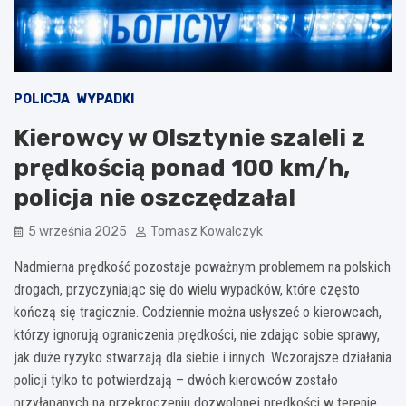
POLICJA
WYPADKI
Kierowcy w Olsztynie szaleli z
prędkością ponad 100 km/h,
policja nie oszczędzała!
5 września 2025
Tomasz Kowalczyk
Nadmierna prędkość pozostaje poważnym problemem na polskich
drogach, przyczyniając się do wielu wypadków, które często
kończą się tragicznie. Codziennie można usłyszeć o kierowcach,
którzy ignorują ograniczenia prędkości, nie zdając sobie sprawy,
jak duże ryzyko stwarzają dla siebie i innych. Wczorajsze działania
policji tylko to potwierdzają – dwóch kierowców zostało
przyłapanych na przekroczeniu dozwolonej prędkości w terenie