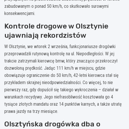
zabudowanym o ponad 50 km/h, co skutkowało surowymi
konsekwencjami.
Kontrole drogowe w Olsztynie
ujawniają rekordzistów
W Olsztynie, we wtorek 2 września, funkcjonariusze drogówki
przeprowadzili rutynową kontrolę na ul. Niepodległości. W jej
trakcie zatrzymali kierowcę bmw, który znacząco przekroczył
dozwoloną prędkość. Jadąc 111 km/h w miejscu, gdzie
obowiązuje ograniczenie do 50 km/h, 42-letni kierowca stał się
przykładem skrajnej nieodpowiedzialności. Co więcej, to nie
pierwszy raz, gdy dopuścił się takiego wykroczenia – działał w
warunkach recydywy. Jego niefrasobliwość kosztowała go 4
tysiące złotych mandatu oraz 14 punktów karnych, a także utratę
prawa jazdy na trzy miesiące.
Olsztyńska drogówka dba o