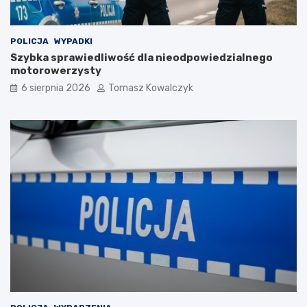
POLICJA
WYPADKI
Szybka sprawiedliwość dla nieodpowiedzialnego
motorowerzysty
6 sierpnia 2026
Tomasz Kowalczyk