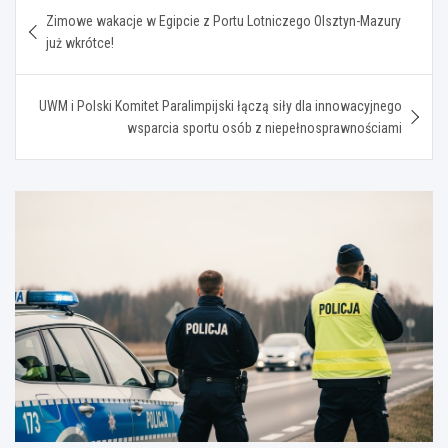
Nawigacja
Zimowe wakacje w Egipcie z Portu Lotniczego Olsztyn-Mazury
wpisu
już wkrótce!
UWM i Polski Komitet Paralimpijski łączą siły dla innowacyjnego
wsparcia sportu osób z niepełnosprawnościami