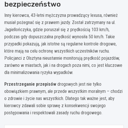
bezpieczeństwo
Inny kierowca, 43-letni mężczyzna prowadzący lexusa, również
musiał pożegnać się z prawem jazdy. Został zatrzymany na ul.
Jagiellończyka, gdzie poruszał się z prędkością 103 km/h,
podczas gdy dopuszczalna prędkość wynosiła 50 km/h. Takie
przypadki pokazują, jak istotne są regularne kontrole drogowe,
które mają na celu ochronę wszystkich uczestników ruchu.
Policjanci z Olsztyna nieustannie monitorują prędkość pojazdów,
zarówno w miastach, jak i na drogach poza nimi, co jest kluczowe
dla minimalizowania ryzyka wypadków.
Przestrzeganie przepisów
drogowych jest nie tylko
obowiązkiem prawnym, ale przede wszystkim moralnym – chodzi
o zdrowie i życie nas wszystkich. Dlatego tak ważne jest, aby
kierowcy zdawali sobie sprawę z konsekwencji swojego
postępowania i respektowali zasady ruchu drogowego.