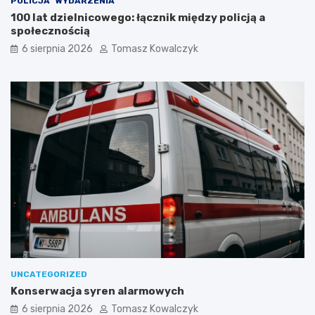
POLICJA
WYDARZENIA
100 lat dzielnicowego: łącznik między policją a
społecznością
6 sierpnia 2026
Tomasz Kowalczyk
UNCATEGORIZED
Konserwacja syren alarmowych
6 sierpnia 2026
Tomasz Kowalczyk