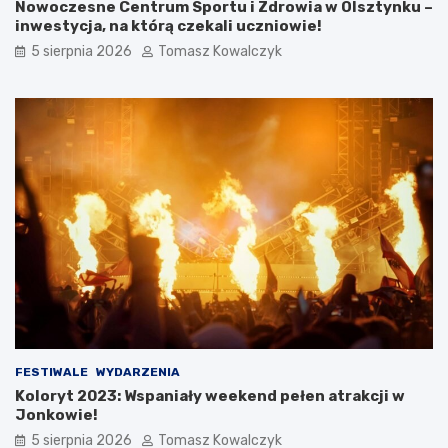
Nowoczesne Centrum Sportu i Zdrowia w Olsztynku –
inwestycja, na którą czekali uczniowie!
5 sierpnia 2026
Tomasz Kowalczyk
FESTIWALE
WYDARZENIA
Koloryt 2023: Wspaniały weekend pełen atrakcji w
Jonkowie!
5 sierpnia 2026
Tomasz Kowalczyk