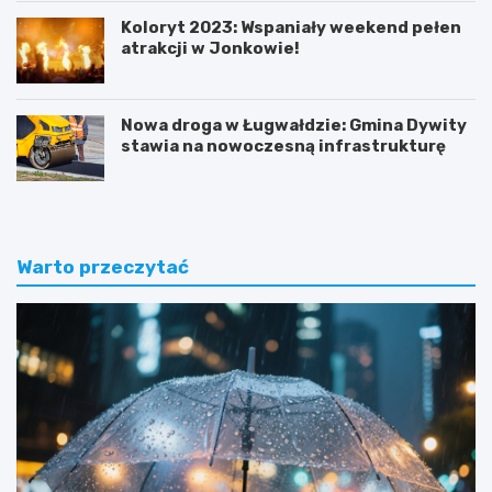
Koloryt 2023: Wspaniały weekend pełen
atrakcji w Jonkowie!
Nowa droga w Ługwałdzie: Gmina Dywity
stawia na nowoczesną infrastrukturę
Warto przeczytać