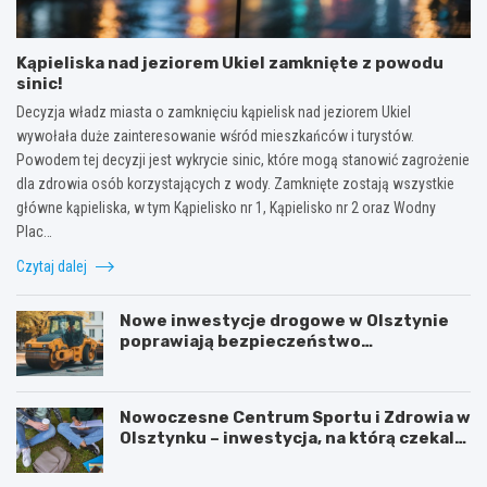
Kąpieliska nad jeziorem Ukiel zamknięte z powodu
sinic!
Decyzja władz miasta o zamknięciu kąpielisk nad jeziorem Ukiel
wywołała duże zainteresowanie wśród mieszkańców i turystów.
Powodem tej decyzji jest wykrycie sinic, które mogą stanowić zagrożenie
dla zdrowia osób korzystających z wody. Zamknięte zostają wszystkie
główne kąpieliska, w tym Kąpielisko nr 1, Kąpielisko nr 2 oraz Wodny
Plac…
Czytaj dalej
Nowe inwestycje drogowe w Olsztynie
poprawiają bezpieczeństwo
mieszkańców
Nowoczesne Centrum Sportu i Zdrowia w
Olsztynku – inwestycja, na którą czekali
uczniowie!