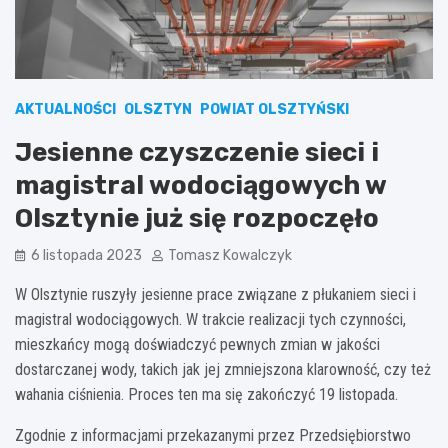
AKTUALNOŚCI
OLSZTYN
POWIAT OLSZTYŃSKI
Jesienne czyszczenie sieci i
magistral wodociągowych w
Olsztynie już się rozpoczęło
6 listopada 2023
Tomasz Kowalczyk
W Olsztynie ruszyły jesienne prace związane z płukaniem sieci i
magistral wodociągowych. W trakcie realizacji tych czynności,
mieszkańcy mogą doświadczyć pewnych zmian w jakości
dostarczanej wody, takich jak jej zmniejszona klarowność, czy też
wahania ciśnienia. Proces ten ma się zakończyć 19 listopada.
Zgodnie z informacjami przekazanymi przez Przedsiębiorstwo