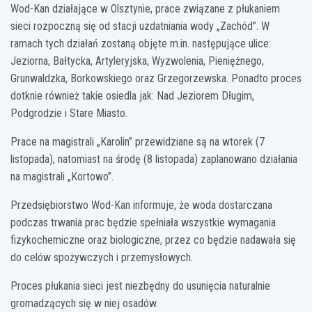
Wod-Kan działające w Olsztynie, prace związane z płukaniem
sieci rozpoczną się od stacji uzdatniania wody „Zachód”. W
ramach tych działań zostaną objęte m.in. następujące ulice:
Jeziorna, Bałtycka, Artyleryjska, Wyzwolenia, Pieniężnego,
Grunwaldzka, Borkowskiego oraz Grzegorzewska. Ponadto proces
dotknie również takie osiedla jak: Nad Jeziorem Długim,
Podgrodzie i Stare Miasto.
Prace na magistrali „Karolin” przewidziane są na wtorek (7
listopada), natomiast na środę (8 listopada) zaplanowano działania
na magistrali „Kortowo”.
Przedsiębiorstwo Wod-Kan informuje, że woda dostarczana
podczas trwania prac będzie spełniała wszystkie wymagania
fizykochemiczne oraz biologiczne, przez co będzie nadawała się
do celów spożywczych i przemysłowych.
Proces płukania sieci jest niezbędny do usunięcia naturalnie
gromadzących się w niej osadów.