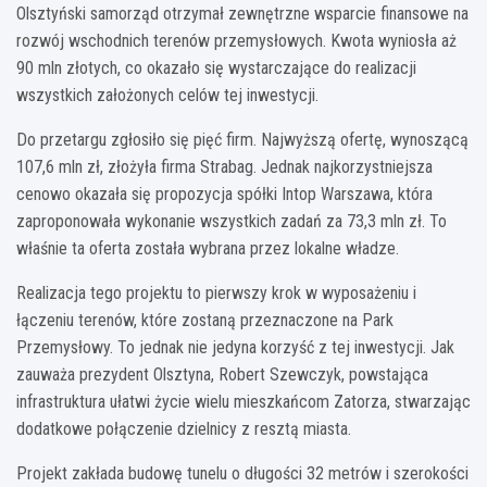
Olsztyński samorząd otrzymał zewnętrzne wsparcie finansowe na
rozwój wschodnich terenów przemysłowych. Kwota wyniosła aż
90 mln złotych, co okazało się wystarczające do realizacji
wszystkich założonych celów tej inwestycji.
Do przetargu zgłosiło się pięć firm. Najwyższą ofertę, wynoszącą
107,6 mln zł, złożyła firma Strabag. Jednak najkorzystniejsza
cenowo okazała się propozycja spółki Intop Warszawa, która
zaproponowała wykonanie wszystkich zadań za 73,3 mln zł. To
właśnie ta oferta została wybrana przez lokalne władze.
Realizacja tego projektu to pierwszy krok w wyposażeniu i
łączeniu terenów, które zostaną przeznaczone na Park
Przemysłowy. To jednak nie jedyna korzyść z tej inwestycji. Jak
zauważa prezydent Olsztyna, Robert Szewczyk, powstająca
infrastruktura ułatwi życie wielu mieszkańcom Zatorza, stwarzając
dodatkowe połączenie dzielnicy z resztą miasta.
Projekt zakłada budowę tunelu o długości 32 metrów i szerokości