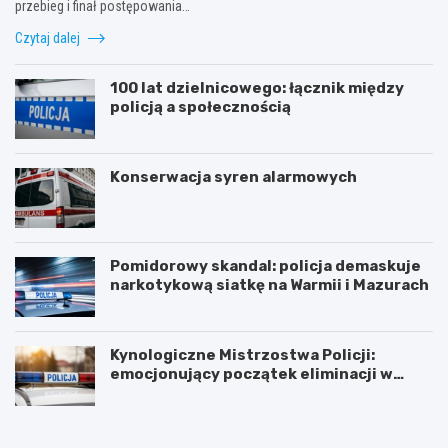
przebieg i finał postępowania…
Czytaj dalej
100 lat dzielnicowego: łącznik między
policją a społecznością
Konserwacja syren alarmowych
Pomidorowy skandal: policja demaskuje
narkotykową siatkę na Warmii i Mazurach
Kynologiczne Mistrzostwa Policji:
emocjonujący początek eliminacji w
Olsztynie