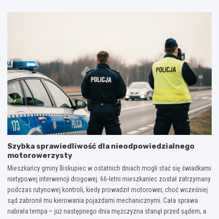
Szybka sprawiedliwość dla nieodpowiedzialnego
motorowerzysty
Mieszkańcy gminy Biskupiec w ostatnich dniach mogli stać się świadkami
nietypowej interwencji drogowej. 66-letni mieszkaniec został zatrzymany
podczas rutynowej kontroli, kiedy prowadził motorower, choć wcześniej
sąd zabronił mu kierowania pojazdami mechanicznymi. Cała sprawa
nabrała tempa – już następnego dnia mężczyzna stanął przed sądem, a