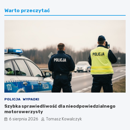
Warto przeczytać
POLICJA
WYPADKI
Szybka sprawiedliwość dla nieodpowiedzialnego
motorowerzysty
6 sierpnia 2026
Tomasz Kowalczyk