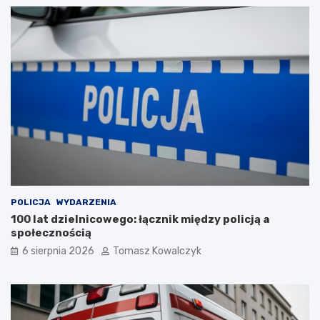
POLICJA
WYDARZENIA
100 lat dzielnicowego: łącznik między policją a
społecznością
6 sierpnia 2026
Tomasz Kowalczyk