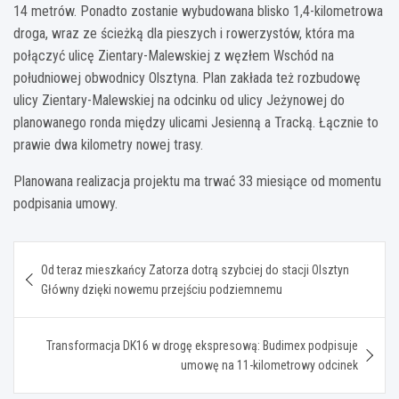
14 metrów. Ponadto zostanie wybudowana blisko 1,4-kilometrowa
droga, wraz ze ścieżką dla pieszych i rowerzystów, która ma
połączyć ulicę Zientary-Malewskiej z węzłem Wschód na
południowej obwodnicy Olsztyna. Plan zakłada też rozbudowę
ulicy Zientary-Malewskiej na odcinku od ulicy Jeżynowej do
planowanego ronda między ulicami Jesienną a Tracką. Łącznie to
prawie dwa kilometry nowej trasy.
Planowana realizacja projektu ma trwać 33 miesiące od momentu
podpisania umowy.
Nawigacja
Od teraz mieszkańcy Zatorza dotrą szybciej do stacji Olsztyn
wpisu
Główny dzięki nowemu przejściu podziemnemu
Transformacja DK16 w drogę ekspresową: Budimex podpisuje
umowę na 11-kilometrowy odcinek