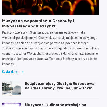
Muzyczne wspomnienia Grechuty i
Młynarskiego w Olsztynku
Przyszły czwartek, 13 sierpnia, będzie dniem wyjątkowym dla
wielbicieli polskiej muzyki. Olsztynek stanie się miejscem uroczystego
koncertu na dziedzińcu miejscowego ratusza, podczas którego
zostaną zaprezentowane dzieła dwóch legendarnych twórców polskiej
sceny muzycznej: Wojciecha Młynarskiego i Marka Grechuty. Specjalne
aranżacje i kompozycje autorstwa Tomasza Steńczyka, który doda do
koncertu…
Czytaj dalej
Bezpieczniejszy Olsztyn: Rozbudowa
hali dla Ochrony Cywilnej już w toku!
Muzyczne i kulinarne atrakcje na