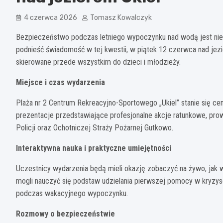
4 czerwca 2026
Tomasz Kowalczyk
Bezpieczeństwo podczas letniego wypoczynku nad wodą jest niez
podnieść świadomość w tej kwestii, w piątek 12 czerwca nad jezi
skierowane przede wszystkim do dzieci i młodzieży.
Miejsce i czas wydarzenia
Plaża nr 2 Centrum Rekreacyjno-Sportowego „Ukiel” stanie się ce
prezentacje przedstawiające profesjonalne akcje ratunkowe, p
Policji oraz Ochotniczej Straży Pożarnej Gutkowo.
Interaktywna nauka i praktyczne umiejętności
Uczestnicy wydarzenia będą mieli okazję zobaczyć na żywo, jak 
mogli nauczyć się podstaw udzielania pierwszej pomocy w kryzys
podczas wakacyjnego wypoczynku.
Rozmowy o bezpieczeństwie