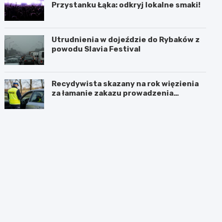
Przystanku Łąka: odkryj lokalne smaki!
Utrudnienia w dojeździe do Rybaków z
powodu Slavia Festival
Recydywista skazany na rok więzienia
za łamanie zakazu prowadzenia
pojazdów