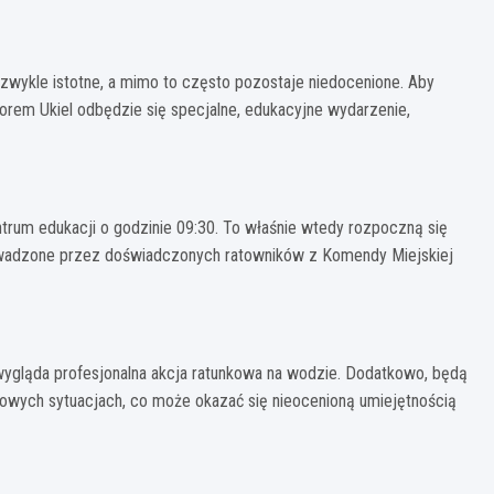
wykle istotne, a mimo to często pozostaje niedocenione. Aby
orem Ukiel odbędzie się specjalne, edukacyjne wydarzenie,
ntrum edukacji o godzinie 09:30. To właśnie wtedy rozpoczną się
rowadzone przez doświadczonych ratowników z Komendy Miejskiej
wygląda profesjonalna akcja ratunkowa na wodzie. Dodatkowo, będą
owych sytuacjach, co może okazać się nieocenioną umiejętnością