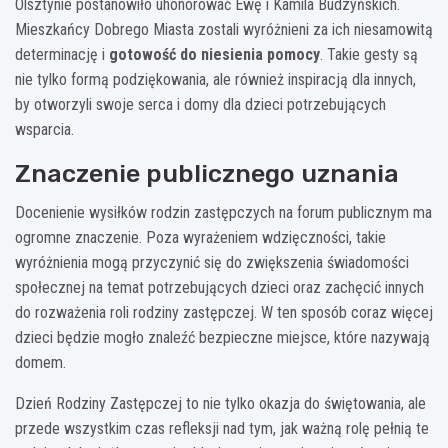
Olsztynie postanowiło uhonorować Ewę i Kamila Budzyńskich.
Mieszkańcy Dobrego Miasta zostali wyróżnieni za ich niesamowitą
determinację i
gotowość do niesienia pomocy
. Takie gesty są
nie tylko formą podziękowania, ale również inspiracją dla innych,
by otworzyli swoje serca i domy dla dzieci potrzebujących
wsparcia.
Znaczenie publicznego uznania
Docenienie wysiłków rodzin zastępczych na forum publicznym ma
ogromne znaczenie. Poza wyrażeniem wdzięczności, takie
wyróżnienia mogą przyczynić się do zwiększenia świadomości
społecznej na temat potrzebujących dzieci oraz zachęcić innych
do rozważenia roli rodziny zastępczej. W ten sposób coraz więcej
dzieci będzie mogło znaleźć bezpieczne miejsce, które nazywają
domem.
Dzień Rodziny Zastępczej to nie tylko okazja do świętowania, ale
przede wszystkim czas refleksji nad tym, jak ważną rolę pełnią te