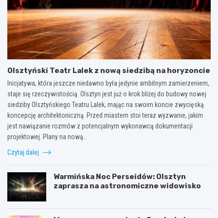
Olsztyński Teatr Lalek z nową siedzibą na horyzoncie
Inicjatywa, która jeszcze niedawno była jedynie ambitnym zamierzeniem,
staje się rzeczywistością. Olsztyn jest już o krok bliżej do budowy nowej
siedziby Olsztyńskiego Teatru Lalek, mając na swoim koncie zwycięską
koncepcję architektoniczną. Przed miastem stoi teraz wyzwanie, jakim
jest nawiązanie rozmów z potencjalnym wykonawcą dokumentacji
projektowej. Plany na nową…
Czytaj dalej
Warmińska Noc Perseidów: Olsztyn
zaprasza na astronomiczne widowisko