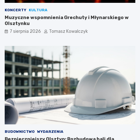
KONCERTY
KULTURA
Muzyczne wspomnienia Grechuty i Młynarskiego w
Olsztynku
7 sierpnia 2026
Tomasz Kowalczyk
BUDOWNICTWO
WYDARZENIA
Bezpieczniejszy Olsztyn: Rozbudowa hali dla