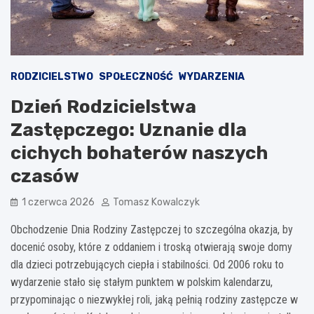
RODZICIELSTWO
SPOŁECZNOŚĆ
WYDARZENIA
Dzień Rodzicielstwa
Zastępczego: Uznanie dla
cichych bohaterów naszych
czasów
1 czerwca 2026
Tomasz Kowalczyk
Obchodzenie Dnia Rodziny Zastępczej to szczególna okazja, by
docenić osoby, które z oddaniem i troską otwierają swoje domy
dla dzieci potrzebujących ciepła i stabilności. Od 2006 roku to
wydarzenie stało się stałym punktem w polskim kalendarzu,
przypominając o niezwykłej roli, jaką pełnią rodziny zastępcze w