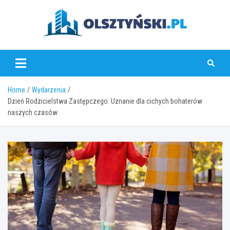
Skip
to
content
olsztynski.pl
Home
Wydarzenia
Dzień Rodzicielstwa Zastępczego: Uznanie dla cichych bohaterów
naszych czasów