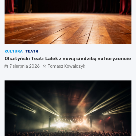
KULTURA
TEATR
Olsztyński Teatr Lalek z nową siedzibą na horyzoncie
7 sierpnia 2026
Tomasz Kowalczyk