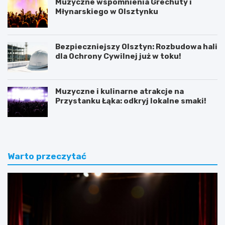
Muzyczne wspomnienia Grechuty i
Młynarskiego w Olsztynku
Bezpieczniejszy Olsztyn: Rozbudowa hali
dla Ochrony Cywilnej już w toku!
Muzyczne i kulinarne atrakcje na
Przystanku Łąka: odkryj lokalne smaki!
Warto przeczytać