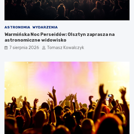
ASTRONOMIA
WYDARZENIA
Warmińska Noc Perseidów: Olsztyn zaprasza na
astronomiczne widowisko
7 sierpnia 2026
Tomasz Kowalczyk