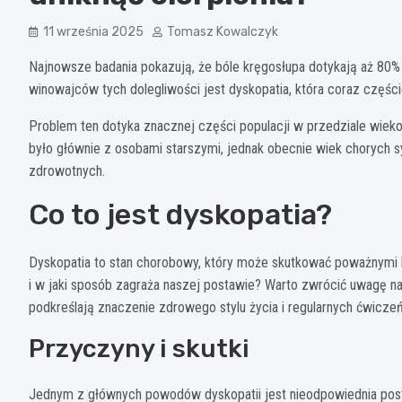
11 września 2025
Tomasz Kowalczyk
Najnowsze badania pokazują, że bóle kręgosłupa dotykają aż 80
winowajców tych dolegliwości jest dyskopatia, która coraz częśc
Problem ten dotyka znacznej części populacji w przedziale wiek
było głównie z osobami starszymi, jednak obecnie wiek chorych s
zdrowotnych.
Co to jest dyskopatia?
Dyskopatia to stan chorobowy, który może skutkować poważnymi k
i w jaki sposób zagraża naszej postawie? Warto zwrócić uwagę na
podkreślają znaczenie zdrowego stylu życia i regularnych ćwicz
Przyczyny i skutki
Jednym z głównych powodów dyskopatii jest nieodpowiednia posta