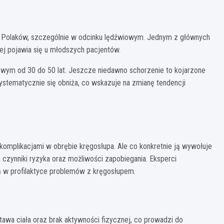
% Polaków, szczególnie w odcinku lędźwiowym. Jednym z głównych
iej pojawia się u młodszych pacjentów.
owym od 30 do 50 lat. Jeszcze niedawno schorzenie to kojarzone
ystematycznie się obniża, co wskazuje na zmianę tendencji
omplikacjami w obrębie kręgosłupa. Ale co konkretnie ją wywołuje
 czynniki ryzyka oraz możliwości zapobiegania. Eksperci
eń w profilaktyce problemów z kręgosłupem.
wa ciała oraz brak aktywności fizycznej, co prowadzi do