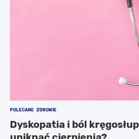
POLECANE
ZDROWIE
Dyskopatia i ból kręgosłup
uniknąć cierpienia?