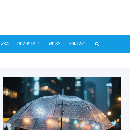
YWKA
POZOSTAŁE
WPISY
KONTAKT