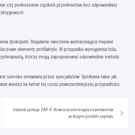
enie czy podnoszenie ciężkich przedmiotów bez odpowiedniej
zykręgowych.
enia dyskopatii. Regularne ćwiczenia wzmacniające mięśnie
luczowe elementy profilaktyki. W przypadku wystąpienia bólu,
 fizjoterapeutą, którzy mogą zaproponować odpowiednie metody
jest szeroko omawiana przez specjalistów. Spotkania takie jak
ania wiedzy na temat tej coraz powszechniejszej przypadłości.
Gdańsk zyskuje ZAP-X: Nowoczesna terapia nowotworów
w drugim polskim szpitalu