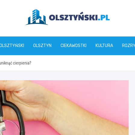
olsztynski.pl
 OLSZTYŃSKI
OLSZTYN
CIEKAWOSTKI
KULTURA
ROZR
uniknąć cierpienia?