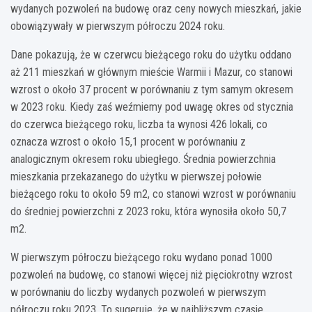
wydanych pozwoleń na budowę oraz ceny nowych mieszkań, jakie
obowiązywały w pierwszym półroczu 2024 roku.
Dane pokazują, że w czerwcu bieżącego roku do użytku oddano
aż 211 mieszkań w głównym mieście Warmii i Mazur, co stanowi
wzrost o około 37 procent w porównaniu z tym samym okresem
w 2023 roku. Kiedy zaś weźmiemy pod uwagę okres od stycznia
do czerwca bieżącego roku, liczba ta wynosi 426 lokali, co
oznacza wzrost o około 15,1 procent w porównaniu z
analogicznym okresem roku ubiegłego. Średnia powierzchnia
mieszkania przekazanego do użytku w pierwszej połowie
bieżącego roku to około 59 m2, co stanowi wzrost w porównaniu
do średniej powierzchni z 2023 roku, która wynosiła około 50,7
m2.
W pierwszym półroczu bieżącego roku wydano ponad 1000
pozwoleń na budowę, co stanowi więcej niż pięciokrotny wzrost
w porównaniu do liczby wydanych pozwoleń w pierwszym
półroczu roku 2023. To sugeruje, że w najbliższym czasie