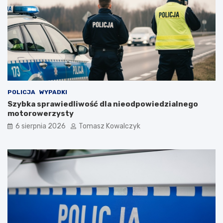
POLICJA
WYPADKI
Szybka sprawiedliwość dla nieodpowiedzialnego
motorowerzysty
6 sierpnia 2026
Tomasz Kowalczyk