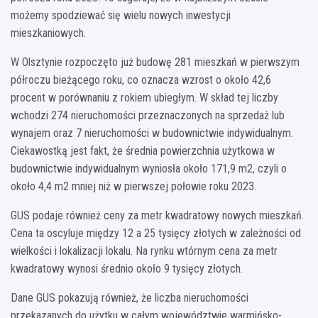
możemy spodziewać się wielu nowych inwestycji
mieszkaniowych.
W Olsztynie rozpoczęto już budowę 281 mieszkań w pierwszym
półroczu bieżącego roku, co oznacza wzrost o około 42,6
procent w porównaniu z rokiem ubiegłym. W skład tej liczby
wchodzi 274 nieruchomości przeznaczonych na sprzedaż lub
wynajem oraz 7 nieruchomości w budownictwie indywidualnym.
Ciekawostką jest fakt, że średnia powierzchnia użytkowa w
budownictwie indywidualnym wyniosła około 171,9 m2, czyli o
około 4,4 m2 mniej niż w pierwszej połowie roku 2023.
GUS podaje również ceny za metr kwadratowy nowych mieszkań.
Cena ta oscyluje między 12 a 25 tysięcy złotych w zależności od
wielkości i lokalizacji lokalu. Na rynku wtórnym cena za metr
kwadratowy wynosi średnio około 9 tysięcy złotych.
Dane GUS pokazują również, że liczba nieruchomości
przekazanych do użytku w całym województwie warmińsko-