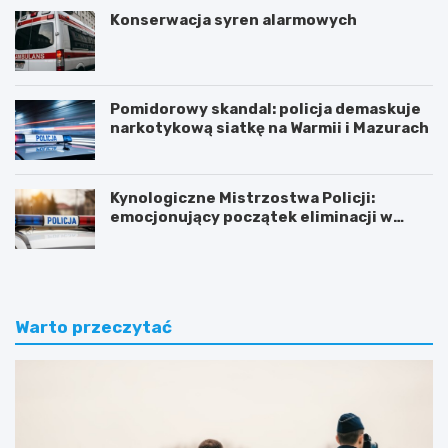
Konserwacja syren alarmowych
Pomidorowy skandal: policja demaskuje
narkotykową siatkę na Warmii i Mazurach
Kynologiczne Mistrzostwa Policji:
emocjonujący początek eliminacji w
Olsztynie
Warto przeczytać