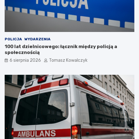
POLICJA
WYDARZENIA
100 lat dzielnicowego: łącznik między policją a
społecznością
6 sierpnia 2026
Tomasz Kowalczyk