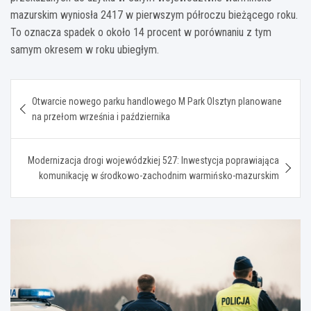
mazurskim wyniosła 2417 w pierwszym półroczu bieżącego roku.
To oznacza spadek o około 14 procent w porównaniu z tym
samym okresem w roku ubiegłym.
Nawigacja
Otwarcie nowego parku handlowego M Park Olsztyn planowane
wpisu
na przełom września i października
Modernizacja drogi wojewódzkiej 527: Inwestycja poprawiająca
komunikację w środkowo-zachodnim warmińsko-mazurskim