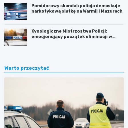
Pomidorowy skandal: policja demaskuje
narkotykową siatkę na Warmii i Mazurach
Kynologiczne Mistrzostwa Policji:
emocjonujący początek eliminacji w
Olsztynie
Warto przeczytać