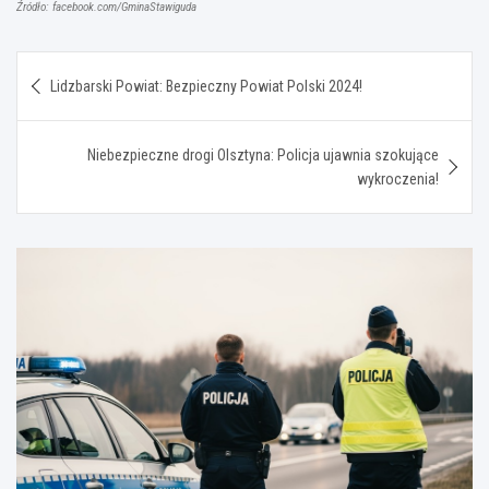
Źródło: facebook.com/GminaStawiguda
Nawigacja
Lidzbarski Powiat: Bezpieczny Powiat Polski 2024!
wpisu
Niebezpieczne drogi Olsztyna: Policja ujawnia szokujące
wykroczenia!