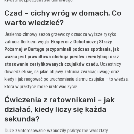
Czad – cichy wróg w domach. Co
warto wiedzieć?
Jesienno-zimowy sezon grzewczy oznacza wyższe ryzyko
zatrucia tlenkiem węgla.
Eksperci z Ochotniczej Straży
Pożarnej w Bartągu przypominali podczas spotkania, jak
ważna jest prawidłowa obsługa pieców i wentylacji oraz
stosowanie certyfikowanych czujników czadu.
Uczestnicy
dowiedzieli się, na jakie objawy zatrucia zwracać uwagę oraz
kiedy i jak reagować po uruchomieniu alarmu czujnika – to wiedza,
która w praktyce może uratować życie.
Ćwiczenia z ratownikami – jak
działać, kiedy liczy się każda
sekunda?
Duże zainteresowanie wzbudziły praktyczne warsztaty