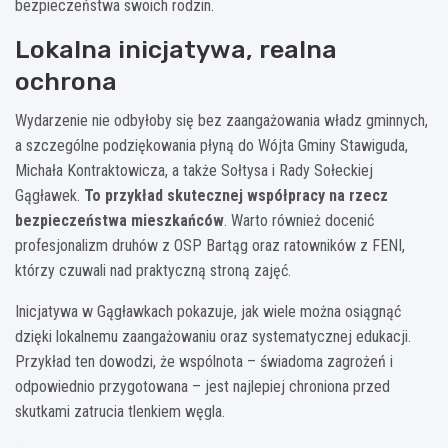
bezpieczeństwa swoich rodzin.
Lokalna inicjatywa, realna
ochrona
Wydarzenie nie odbyłoby się bez zaangażowania władz gminnych,
a szczególne podziękowania płyną do Wójta Gminy Stawiguda,
Michała Kontraktowicza, a także Sołtysa i Rady Sołeckiej
Gągławek.
To przykład skutecznej współpracy na rzecz
bezpieczeństwa mieszkańców
. Warto również docenić
profesjonalizm druhów z OSP Bartąg oraz ratowników z FENI,
którzy czuwali nad praktyczną stroną zajęć.
Inicjatywa w Gągławkach pokazuje, jak wiele można osiągnąć
dzięki lokalnemu zaangażowaniu oraz systematycznej edukacji.
Przykład ten dowodzi, że wspólnota – świadoma zagrożeń i
odpowiednio przygotowana – jest najlepiej chroniona przed
skutkami zatrucia tlenkiem węgla.