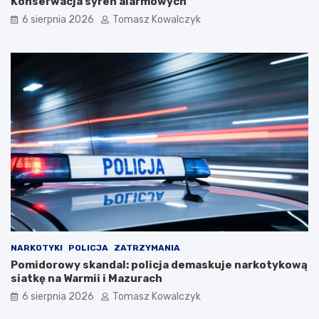
Konserwacja syren alarmowych
6 sierpnia 2026
Tomasz Kowalczyk
NARKOTYKI
POLICJA
ZATRZYMANIA
Pomidorowy skandal: policja demaskuje narkotykową
siatkę na Warmii i Mazurach
6 sierpnia 2026
Tomasz Kowalczyk