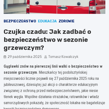
BEZPIECZEŃSTWO
EDUKACJA
ZDROWIE
Czujka czadu: Jak zadbać o
bezpieczeństwo w sezonie
grzewczym?
29 października 2025
Tomasz Kowalczyk
Gągławki znów na pierwszej linii walki o bezpieczeństwo w
sezonie grzewczym
. Mieszkańcy tej podolsztyńskiej
miejscowości licznie pojawili się 27 października 2025 roku na
jubileuszowej, dziesiątej już akcji o charakterze edukacyjnym
związanej z ochroną przed niebezpieczeństwem, jakie niesie
tlenek węgla. Wspólne działania strażaków, ratowników i władz
samorządowych pokazały, że społeczność lokalna nie bagatelizuje
kwestii bezpieczeństwa domowego.