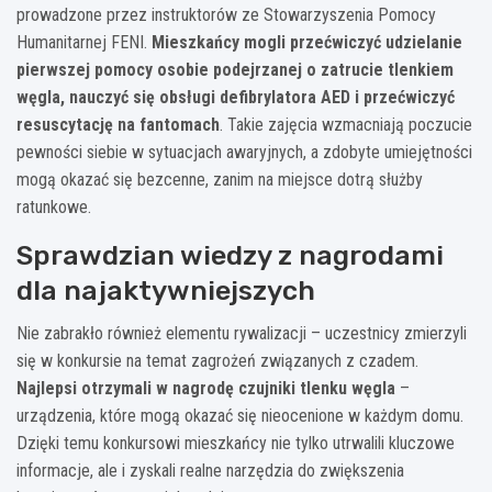
prowadzone przez instruktorów ze Stowarzyszenia Pomocy
Humanitarnej FENI.
Mieszkańcy mogli przećwiczyć udzielanie
pierwszej pomocy osobie podejrzanej o zatrucie tlenkiem
węgla, nauczyć się obsługi defibrylatora AED i przećwiczyć
resuscytację na fantomach
. Takie zajęcia wzmacniają poczucie
pewności siebie w sytuacjach awaryjnych, a zdobyte umiejętności
mogą okazać się bezcenne, zanim na miejsce dotrą służby
ratunkowe.
Sprawdzian wiedzy z nagrodami
dla najaktywniejszych
Nie zabrakło również elementu rywalizacji – uczestnicy zmierzyli
się w konkursie na temat zagrożeń związanych z czadem.
Najlepsi otrzymali w nagrodę czujniki tlenku węgla
–
urządzenia, które mogą okazać się nieocenione w każdym domu.
Dzięki temu konkursowi mieszkańcy nie tylko utrwalili kluczowe
informacje, ale i zyskali realne narzędzia do zwiększenia