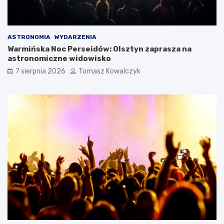
ASTRONOMIA
WYDARZENIA
Warmińska Noc Perseidów: Olsztyn zaprasza na
astronomiczne widowisko
7 sierpnia 2026
Tomasz Kowalczyk