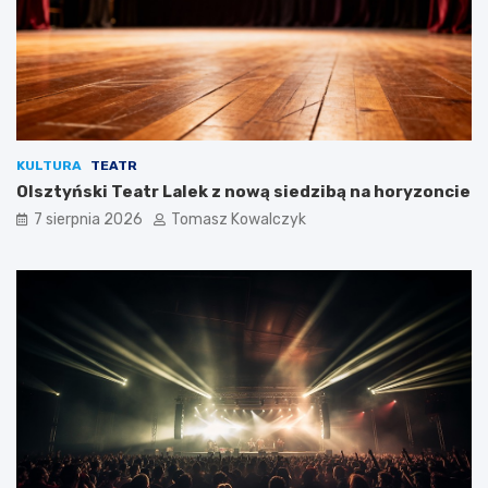
KULTURA
TEATR
Olsztyński Teatr Lalek z nową siedzibą na horyzoncie
7 sierpnia 2026
Tomasz Kowalczyk