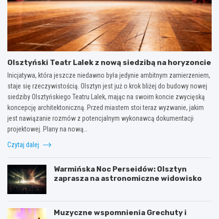
Olsztyński Teatr Lalek z nową siedzibą na horyzoncie
Inicjatywa, która jeszcze niedawno była jedynie ambitnym zamierzeniem,
staje się rzeczywistością. Olsztyn jest już o krok bliżej do budowy nowej
siedziby Olsztyńskiego Teatru Lalek, mając na swoim koncie zwycięską
koncepcję architektoniczną. Przed miastem stoi teraz wyzwanie, jakim
jest nawiązanie rozmów z potencjalnym wykonawcą dokumentacji
projektowej. Plany na nową…
Czytaj dalej
Warmińska Noc Perseidów: Olsztyn
zaprasza na astronomiczne widowisko
Muzyczne wspomnienia Grechuty i