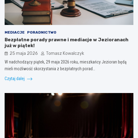
MEDIACJE
PORADNICTWO
Bezpłatne porady prawne i mediacje w Jezioranach
już w piątek!
25 maja 2026
Tomasz Kowalczyk
W nadchodzący piątek, 29 maja 2026 roku, mieszkańcy Jezioran będą
mieli możliwość skorzystania z bezpłatnych porad…
Czytaj dalej