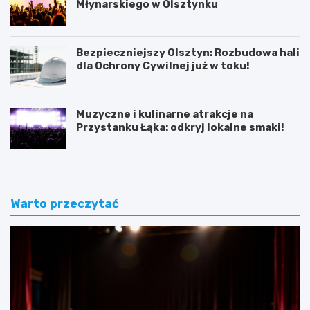
Młynarskiego w Olsztynku
Bezpieczniejszy Olsztyn: Rozbudowa hali
dla Ochrony Cywilnej już w toku!
Muzyczne i kulinarne atrakcje na
Przystanku Łąka: odkryj lokalne smaki!
Warto przeczytać